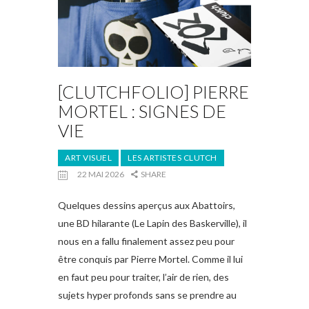
[CLUTCHFOLIO] PIERRE
MORTEL : SIGNES DE
VIE
ART VISUEL
LES ARTISTES CLUTCH
22 MAI 2026
SHARE
Quelques dessins aperçus aux Abattoirs,
une BD hilarante (Le Lapin des Baskerville), il
nous en a fallu finalement assez peu pour
être conquis par Pierre Mortel. Comme il lui
en faut peu pour traiter, l’air de rien, des
sujets hyper profonds sans se prendre au