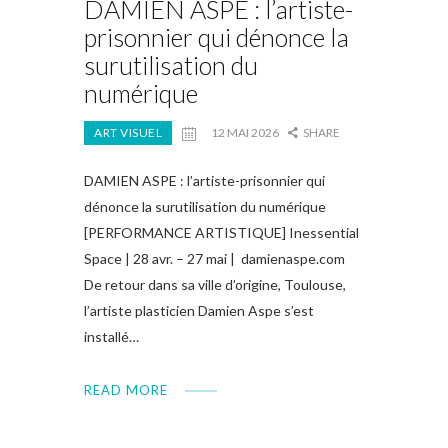
DAMIEN ASPE : l’artiste-
prisonnier qui dénonce la
surutilisation du
numérique
ART VISUEL
12 MAI 2026
SHARE
DAMIEN ASPE : l’artiste-prisonnier qui
dénonce la surutilisation du numérique
[PERFORMANCE ARTISTIQUE] Inessential
Space | 28 avr. – 27 mai | damienaspe.com
De retour dans sa ville d’origine, Toulouse,
l’artiste plasticien Damien Aspe s’est
installé…
READ MORE