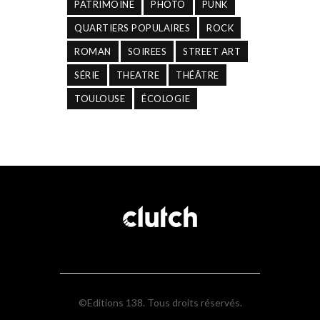
PATRIMOINE
PHOTO
PUNK
QUARTIERS POPULAIRES
ROCK
ROMAN
SOIREES
STREET ART
SÉRIE
THEATRE
THÉÂTRE
TOULOUSE
ÉCOLOGIE
©Editions 138. Tous droits réservés.