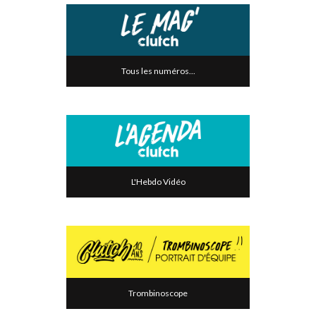
Tous les numéros...
L'Hebdo Vidéo
Trombinoscope