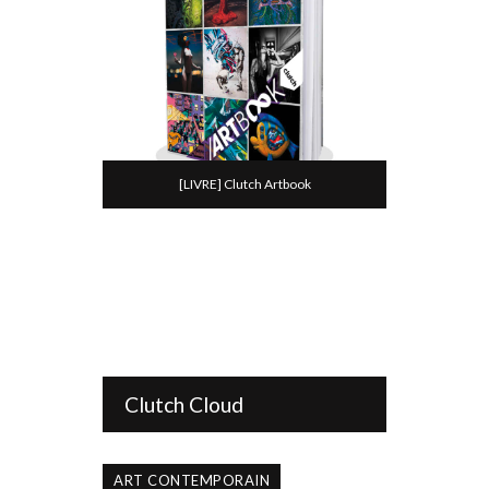
[LIVRE] Clutch Artbook
Clutch Cloud
ART CONTEMPORAIN