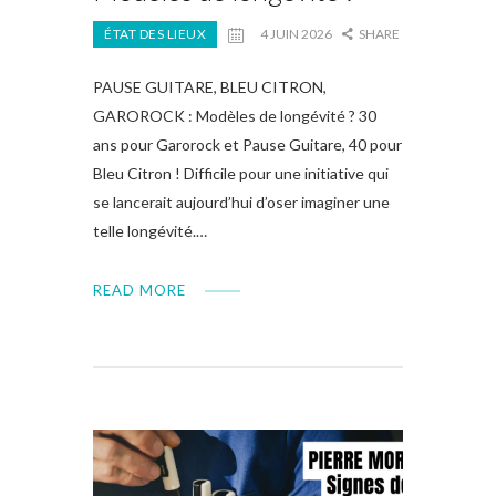
ÉTAT DES LIEUX
4 JUIN 2026
SHARE
PAUSE GUITARE, BLEU CITRON,
GAROROCK : Modèles de longévité ? 30
ans pour Garorock et Pause Guitare, 40 pour
Bleu Citron ! Difficile pour une initiative qui
se lancerait aujourd’hui d’oser imaginer une
telle longévité.…
READ MORE