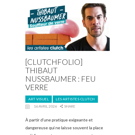
[CLUTCHFOLIO]
THIBAUT
NUSSBAUMER : FEU
VERRE
ART VISUEL
LES ARTISTES CLUTCH
16 AVRIL 2026
SHARE
À partir d’une pratique exigeante et
dangereuse qui ne laisse souvent la place