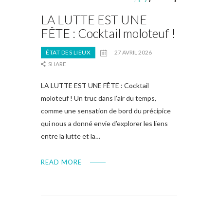
LA LUTTE EST UNE
FÊTE : Cocktail moloteuf !
ÉTAT DES LIEUX
27 AVRIL 2026
SHARE
LA LUTTE EST UNE FÊTE : Cocktail
moloteuf ! Un truc dans l’air du temps,
comme une sensation de bord du précipice
qui nous a donné envie d’explorer les liens
entre la lutte et la…
READ MORE