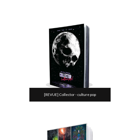
[REVUE] Collector - culture pop