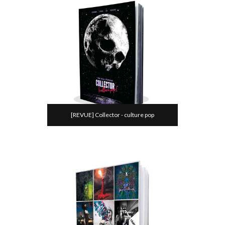
[REVUE] Collector - culture pop