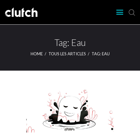
CLUTCH
Clutch Webzine
Agenda
Tag: Eau
Nos éditions
HOME
TOUS LES ARTICLES
TAG: EAU
Magazine
Articles
Lieux