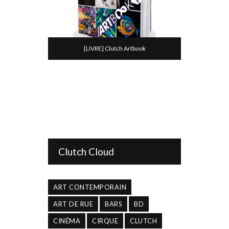
[LIVRE] Clutch Artbook
Clutch Cloud
ART CONTEMPORAIN
ART DE RUE
BARS
BD
CINÉMA
CIRQUE
CLUTCH