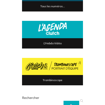
Tous les numéros...
L'Hebdo Vidéo
Trombinoscope
Rechercher