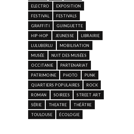
ELECTRO
EXPOSITION
FESTIVAL
FESTIVALS
GRAFFITI
GUINGUETTE
HIP-HOP
JEUNESSE
LIBRAIRIE
LULUBERLU
MOBILISATION
MUSÉE
NUIT DES MUSÉES
OCCITANIE
PARTENARIAT
PATRIMOINE
PHOTO
PUNK
QUARTIERS POPULAIRES
ROCK
ROMAN
SOIREES
STREET ART
SÉRIE
THEATRE
THÉÂTRE
TOULOUSE
ÉCOLOGIE