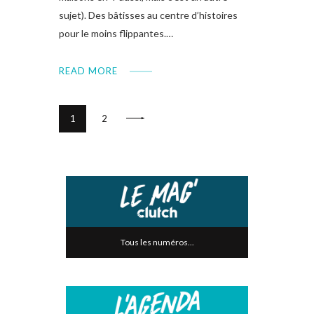
sujet). Des bâtisses au centre d’histoires
pour le moins flippantes.…
READ MORE
>
1
2
Tous les numéros...