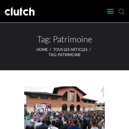
CLUTCH
Clutch Webzine
Agenda
Tag: Patrimoine
Nos éditions
HOME
TOUS LES ARTICLES
Magazine
TAG: PATRIMOINE
Articles
Lieux