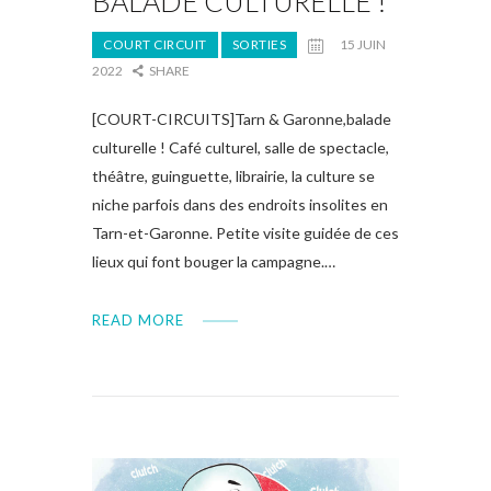
BALADE CULTURELLE !
COURT CIRCUIT
SORTIES
15 JUIN
2022
SHARE
[COURT-CIRCUITS]Tarn & Garonne,balade
culturelle ! Café culturel, salle de spectacle,
théâtre, guinguette, librairie, la culture se
niche parfois dans des endroits insolites en
Tarn-et-Garonne. Petite visite guidée de ces
lieux qui font bouger la campagne.…
READ MORE