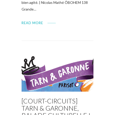
bien agité. | Nicolas Mathé ÔBOHEM 138
Grande…
READ MORE
[COURT-CIRCUITS]
TARN & GARONNE,