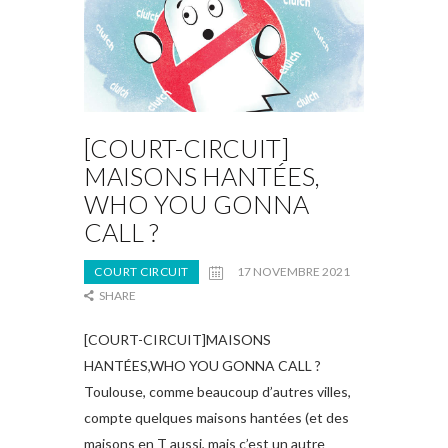
[COURT-CIRCUIT]
MAISONS HANTÉES,
WHO YOU GONNA
CALL ?
COURT CIRCUIT
17 NOVEMBRE 2021
SHARE
[COURT-CIRCUIT]MAISONS
HANTÉES,WHO YOU GONNA CALL ?
Toulouse, comme beaucoup d’autres villes,
compte quelques maisons hantées (et des
maisons en T aussi, mais c’est un autre