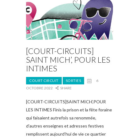
[COURT-CIRCUITS]
SAINT MICH’, POUR LES
INTIMES
COURT CIRCUIT
SORTIES
6
OCTOBRE 2022
SHARE
[COURT-CIRCUITS]SAINT MICH’,POUR
LES INTIMES Finis la prison et la fête foraine
qui faisaient autrefois sa renommée,
d’autres enseignes et adresses festives
remplissent aujourd’hui de vie ce quartier