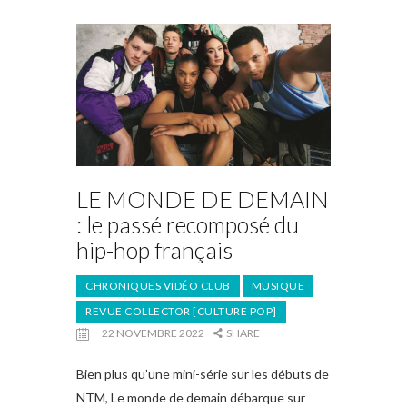
LE MONDE DE DEMAIN
: le passé recomposé du
hip-hop français
CHRONIQUES VIDÉO CLUB
MUSIQUE
REVUE COLLECTOR [CULTURE POP]
22 NOVEMBRE 2022
SHARE
Bien plus qu’une mini-série sur les débuts de
NTM, Le monde de demain débarque sur