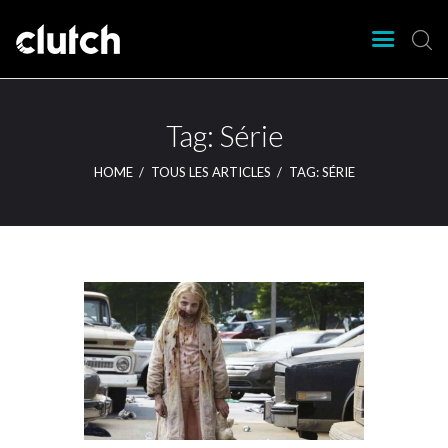
CLUTCH
Clutch Webzine
Agenda
Tag: Série
Nos éditions
HOME
TOUS LES ARTICLES
TAG: SÉRIE
Magazine
Articles
Lieux