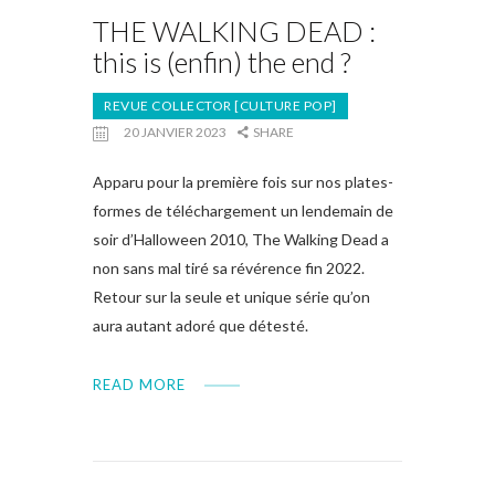
THE WALKING DEAD :
this is (enfin) the end ?
REVUE COLLECTOR [CULTURE POP]
20 JANVIER 2023
SHARE
Apparu pour la première fois sur nos plates-
formes de téléchargement un lendemain de
soir d’Halloween 2010, The Walking Dead a
non sans mal tiré sa révérence fin 2022.
Retour sur la seule et unique série qu’on
aura autant adoré que détesté.
READ MORE