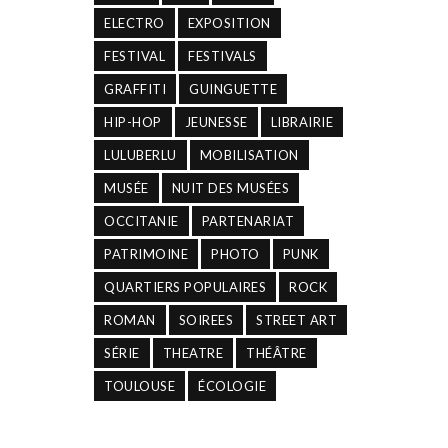
ELECTRO
EXPOSITION
FESTIVAL
FESTIVALS
GRAFFITI
GUINGUETTE
HIP-HOP
JEUNESSE
LIBRAIRIE
LULUBERLU
MOBILISATION
MUSÉE
NUIT DES MUSÉES
OCCITANIE
PARTENARIAT
PATRIMOINE
PHOTO
PUNK
QUARTIERS POPULAIRES
ROCK
ROMAN
SOIREES
STREET ART
SÉRIE
THEATRE
THÉÂTRE
TOULOUSE
ÉCOLOGIE