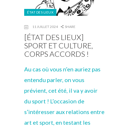
ÉTAT DES LIEUX
11 JUILLET 2024
SHARE
[ÉTAT DES LIEUX]
SPORT ET CULTURE,
CORPS ACCORDS !
Au cas où vous n’en auriez pas
entendu parler, on vous
prévient, cet été, il va y avoir
du sport ! L’occasion de
s’intéresser aux relations entre
art et sport, en testant les