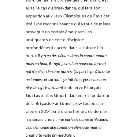
aussi le cas du breakdance, qui fera son
apparition aux Jeux Olympiques de Paris cet
été. Une reconnaissance qui a tout de même
provoqué un certain émoi parmi les
pratiquants de cette discipline
profondément ancrée dans la culture hip-
hop. «
Il y a eu des débats dan
s
la communauté
mais au final, il s’agit
juste d’un nouveau format
qui n’enlève
rien aux autres. Ça participe à la mise
en lumière et surtout, ça fait émerger
beaucoup
plus de bgirls qu’avant
», observe
François
Gustave
, alias
Ghost
, danseur et fondateur
de la
Brigade Fantôme
, crew toulousain
créé en 2014. Entre sport et art, ce dernier
n’a jamais choisi : «
je parle de
danse athlétique,
cela demande une
condition physique mais la
créativité
reste primordiale
».