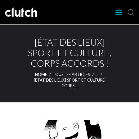
CLUTCH
Clutch Webzine
Agenda
[ÉTAT DES LIEUX]
Nos éditions
SPORT ET CULTURE,
Magazine
CORPS ACCORDS !
Articles
Lieux
HOME
TOUS LES ARTICLES
...
[ÉTAT DES LIEUX] SPORT ET CULTURE,
CORPS...