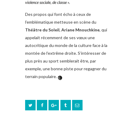
violence sociale, de classe
».
Des propos qui font écho à ceux de
l’emblématique metteuse en scène du
Théâtre du Soleil
,
Ariane
Mnouchkine
, qui
appelait récemment de ses vœux une
autocritique du monde de la culture face à la
montée de l’extrême droite. S’intéresser de
plus près au sport semblerait être, par
exemple, une bonne piste pour regagner du
terrain populaire.
PREV POST
NEXT POST