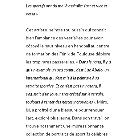
Les sportifs ont du
mal à assimiler l’art et vice et
versa
».
Cet artiste-peintre toulousain qui connaît
bien l’ambiance des vestiaires pour avoir
côtoyé le haut niveau en handball au centre
de formation des Fénix de Toulouse déplore
les trop rares passerelles. «
Dans le hand,
il y a
qu’un exemple un peu connu, c’est
Luc Abalo
, un
international qui s’est
mis à la peinture à sa
retraite sportive.
Et ce n’est pas un hasard, il
s’agissait
d’un joueur très créatif sur le terrain
,
toujours à tenter des gestes incroyables
». Méro,
lui, a profité d’une blessure pour renouer
l’art, exploré plus jeune. Dans son travail, on
trouve notamment une impressionnante
collection de portraits de sportifs célèbres