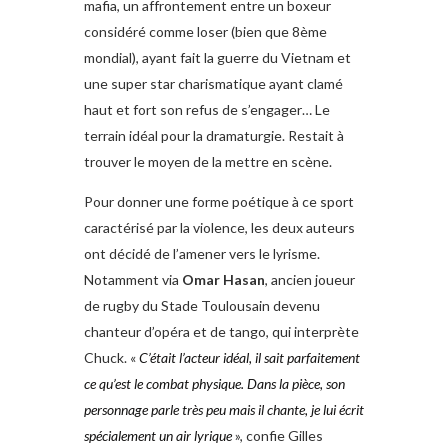
mafia, un affrontement entre un boxeur
considéré comme loser (bien que 8ème
mondial), ayant fait la guerre du Vietnam et
une super star charismatique ayant clamé
haut et fort son refus de s’engager… Le
terrain idéal pour la dramaturgie. Restait à
trouver le moyen de la mettre en scène.
Pour donner une forme poétique à ce sport
caractérisé par la violence, les deux auteurs
ont décidé de l’amener vers le lyrisme.
Notamment via
Omar Hasan
, ancien joueur
de rugby du Stade Toulousain devenu
chanteur d’opéra et de tango, qui interprète
Chuck. «
C’était l’acteur
idéal, il sait parfaitement
ce qu’est
le combat physique. Dans la pièce,
son
personnage parle très peu mais
il chante, je lui écrit
spécialement un
air lyrique
», confie Gilles