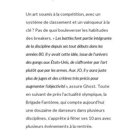
Un art soumis à la compétition, avec un
système de classement et un vainqueur à la
clé ? Pas de quoi bouleverser les habitudes
des breakers. «
Les battles
font partie intégrante
de la discipline
depuis ses tout débuts dans les
années
80. Il y avait cette idée, issue de l’univers
des gangs aux États-Unis, de s’affronter
par l’art
plutôt que par les armes. Aux
JO, il y aura juste
plus de juges et des
critères très précis pour
augmenter
l’objectivité
», assure Ghost. Toute
en suivant de près l’actualité olympique, la
Brigade Fantôme, qui compte aujourd’hui
une douzaine de danseurs dans plusieurs
disciplines, s’apprête à fêter ses 10 ans avec
plusieurs événements à la rentrée.