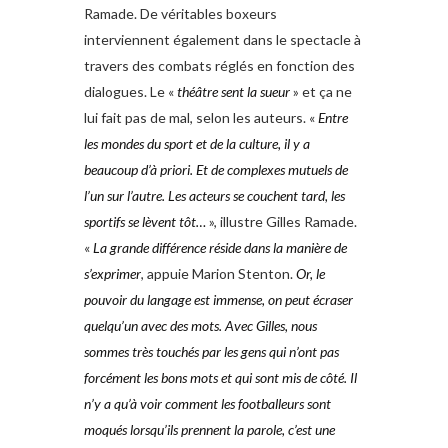
Ramade. De véritables boxeurs
interviennent également dans le spectacle à
travers des combats réglés en fonction des
dialogues. Le «
théâtre sent la sueur
» et ça ne
lui fait pas de mal, selon les auteurs. «
Entre
les mondes du sport et
de la culture, il y a
beaucoup d’à priori.
Et de complexes mutuels de
l’un sur
l’autre. Les acteurs se couchent tard, les
sportifs se lèvent tôt…
», illustre Gilles Ramade.
«
La grande différence réside
dans la manière de
s’exprimer
, appuie Marion Stenton.
Or, le
pouvoir du
langage est immense, on peut écraser
quelqu’un avec des mots. Avec Gilles,
nous
sommes très touchés par les gens
qui n’ont pas
forcément les bons mots
et qui sont mis de côté. Il
n’y a qu’à voir
comment les footballeurs sont
moqués
lorsqu’ils prennent la parole, c’est une