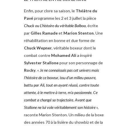
Enfin, pour clore sa saison, le
Théâtre
du
Pavé
programme les 2 et 3 juillet la pièce
Chuck ou L’histoire du
véritable Balboa
, écrite
par
Gilles
Ramade
et
Marion Stenton
. Une
réhabilitation en bonne et due forme de
Chuck Wepner
, véritable boxeur dont le
combat contre
Mohamed
Ali
a inspiré
Sylvester Stallone
pour son personnage de
Rocky
. «
Je ne connaissais pas cet univers mais
l’histoire de ce boxeur, issu d’un milieu
pauvre,
battu par Ali, tout en ayant
réussi, contre toute
attente, à le mettre
à terre, m’a passionnée. Ce
combat
a changé sa trajectoire. Avant que
Stallone ne lui vole véritablement son
histoire
»,
raconte Marion Stenton. Un milieu de la boxe
des années 70 à la lisière du showbiz et de la