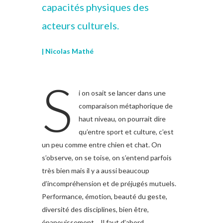
capacités physiques des
acteurs culturels.
| Nicolas Mathé
S
i on osait se lancer dans une
comparaison métaphorique de
haut niveau, on pourrait dire
qu’entre sport et culture, c’est
un peu comme entre chien et chat. On
s’observe, on se toise, on s’entend parfois
très bien mais il y a aussi beaucoup
d’incompréhension et de préjugés mutuels.
Performance, émotion, beauté du geste,
diversité des disciplines, bien être,
épanouissement… Il faut d’abord