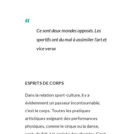
Ce sont deux mondes opposés. Les
sportifs ont du mal à assimiler l’art et
vice versa
ESPRITS DE CORPS
Dans la relation sport-culture, il y a
évidemment un passeur incontournable,
c’est le corps. Toutes les pratiques
artistiques exigeant des performances
physiques, comme le cirque ou la danse,
sont, de fait, à la croisée des chemins. C’est