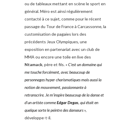
ou de tableaux mettant en scène le sport en
général. Méro est ainsi régulièrement
contacté à ce sujet, comme pour le récent
passage du Tour de France à Carcassonne, la
customisation de pagaies lors des
précédents Jeux Olympiques, une
exposition en partenariat avec un club de
MMA ou encore une toile en live des
Ntamack
, père et fils. «
C’est un domaine qui
me touche forcément, avec beaucoup
de
personnages hyper charismatiques
mais aussi la
notion de mouvement, passionnante à
retranscrire. Je m’inspire beaucoup de la danse et
d’un artiste comme
Edgar Degas
, qui était en
quelque sorte le peintre des danseurs
»,
développe-t-il.