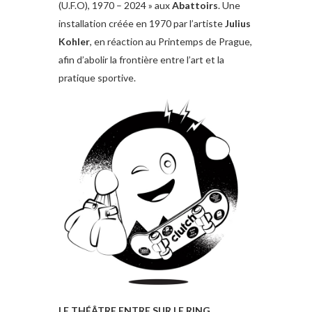
(U.F.O), 1970 – 2024 » aux
Abattoirs
. Une
installation créée en 1970 par l’artiste
Julius
Kohler
, en réaction au Printemps de Prague,
afin d’abolir la frontière entre l’art et la
pratique sportive.
LE THÉÂTRE ENTRE SUR LE RING