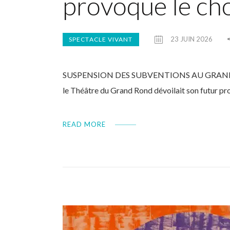
provoque le ch
23 JUIN 2026
SPECTACLE VIVANT
SUSPENSION DES SUBVENTIONS AU GRAND ROND :
le Théâtre du Grand Rond dévoilait son futur pr
READ MORE