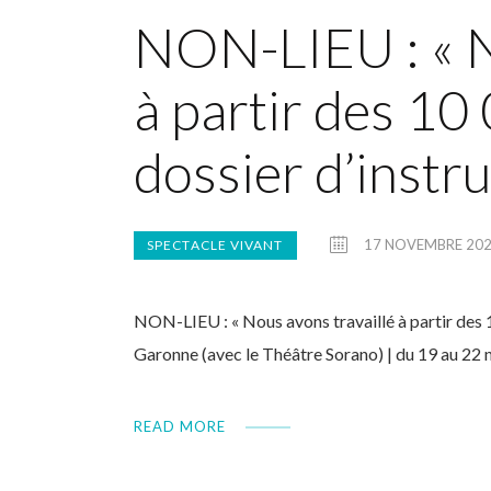
NON-LIEU : « N
à partir des 10
dossier d’instru
17 NOVEMBRE 20
SPECTACLE VIVANT
NON-LIEU : « Nous avons travaillé à partir des
Garonne (avec le Théâtre Sorano) | du 19 au 22 n
READ MORE