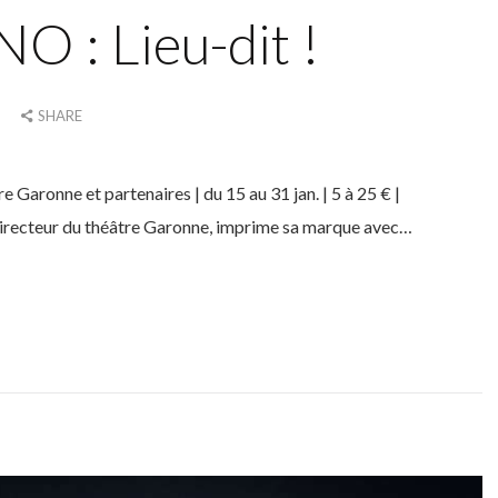
 : Lieu-dit !
SHARE
aronne et partenaires | du 15 au 31 jan. | 5 à 25 € |
directeur du théâtre Garonne, imprime sa marque avec…