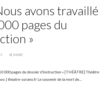
ous avons travaillé
 000 pages du
ction »
25
SHARE
 10 000 pages du dossier d’instruction » [THÉÂTRE] Théâtre
ov. | theatre-sorano.fr Le souvenir de la mort de…