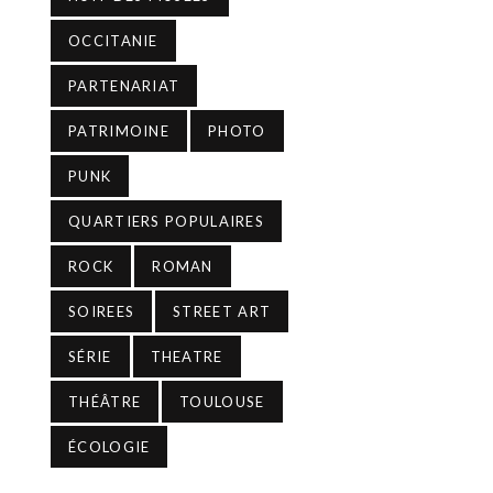
OCCITANIE
PARTENARIAT
PATRIMOINE
PHOTO
PUNK
QUARTIERS POPULAIRES
ROCK
ROMAN
SOIREES
STREET ART
SÉRIE
THEATRE
THÉÂTRE
TOULOUSE
ÉCOLOGIE