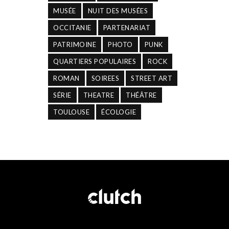
MUSÉE
NUIT DES MUSÉES
OCCITANIE
PARTENARIAT
PATRIMOINE
PHOTO
PUNK
QUARTIERS POPULAIRES
ROCK
ROMAN
SOIREES
STREET ART
SÉRIE
THEATRE
THÉÂTRE
TOULOUSE
ÉCOLOGIE