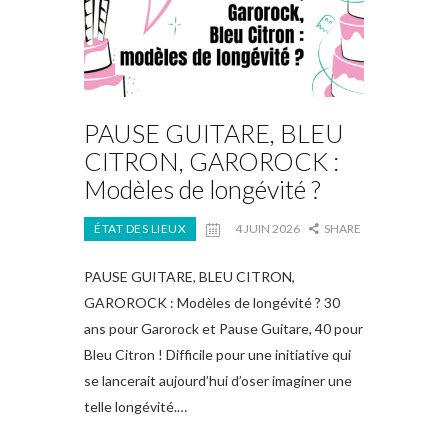
PAUSE GUITARE, BLEU
CITRON, GAROROCK :
Modèles de longévité ?
ÉTAT DES LIEUX
4 JUIN 2026
SHARE
PAUSE GUITARE, BLEU CITRON,
GAROROCK : Modèles de longévité ? 30
ans pour Garorock et Pause Guitare, 40 pour
Bleu Citron ! Difficile pour une initiative qui
se lancerait aujourd’hui d’oser imaginer une
telle longévité.…