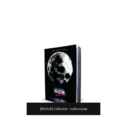
[REVUE] Collector - culture pop