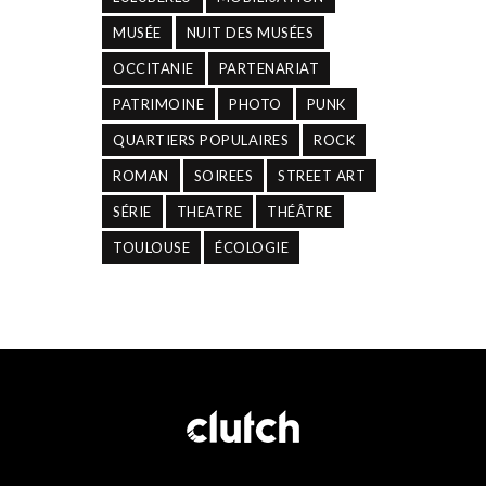
MUSÉE
NUIT DES MUSÉES
OCCITANIE
PARTENARIAT
PATRIMOINE
PHOTO
PUNK
QUARTIERS POPULAIRES
ROCK
ROMAN
SOIREES
STREET ART
SÉRIE
THEATRE
THÉÂTRE
TOULOUSE
ÉCOLOGIE