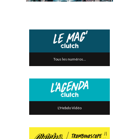
Tous les numéros...
L'Hebdo Vidéo