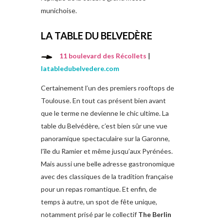
munichoise.
LA TABLE DU BELVEDÈRE
11 boulevard des Récollets
|
latabledubelvedere.com
Certainement l’un des premiers rooftops de
Toulouse. En tout cas présent bien avant
que le terme ne devienne le chic ultime. La
table du Belvédère, c’est bien sûr une vue
panoramique spectaculaire sur la Garonne,
l’île du Ramier et même jusqu’aux Pyrénées.
Mais aussi une belle adresse gastronomique
avec des classiques de la tradition française
pour un repas romantique. Et enfin, de
temps à autre, un spot de fête unique,
notamment prisé par le collectif
The Berlin