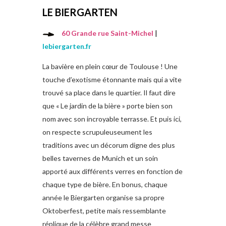
LE BIERGARTEN
60 Grande rue Saint-Michel
|
lebiergarten.fr
La bavière en plein cœur de Toulouse ! Une
touche d’exotisme étonnante mais qui a vite
trouvé sa place dans le quartier. Il faut dire
que « Le jardin de la bière » porte bien son
nom avec son incroyable terrasse. Et puis ici,
on respecte scrupuleuseument les
traditions avec un décorum digne des plus
belles tavernes de Munich et un soin
apporté aux différents verres en fonction de
chaque type de bière. En bonus, chaque
année le Biergarten organise sa propre
Oktoberfest, petite mais ressemblante
réplique de la célèbre grand messe