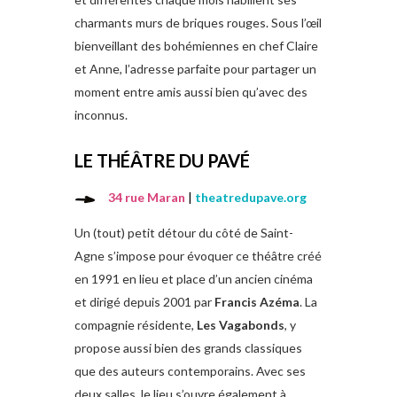
charmants murs de briques rouges. Sous l’œil
bienveillant des bohémiennes en chef Claire
et Anne, l’adresse parfaite pour partager un
moment entre amis aussi bien qu’avec des
inconnus.
LE THÉÂTRE DU PAVÉ
34 rue Maran
|
theatredupave.org
Un (tout) petit détour du côté de Saint-
Agne s’impose pour évoquer ce théâtre créé
en 1991 en lieu et place d’un ancien cinéma
et dirigé depuis 2001 par
Francis Azéma
. La
compagnie résidente,
Les Vagabonds
, y
propose aussi bien des grands classiques
que des auteurs contemporains. Avec ses
deux salles, le lieu s’ouvre également à