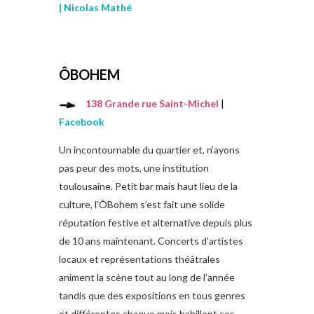
| Nicolas Mathé
ÔBOHEM
138 Grande rue Saint-Michel
|
Facebook
Un incontournable du quartier et, n’ayons
pas peur des mots, une institution
toulousaine. Petit bar mais haut lieu de la
culture, l’ÔBohem s’est fait une solide
réputation festive et alternative depuis plus
de 10 ans maintenant. Concerts d’artistes
locaux et représentations théâtrales
animent la scène tout au long de l’année
tandis que des expositions en tous genres
et différentes chaque mois habillent ses