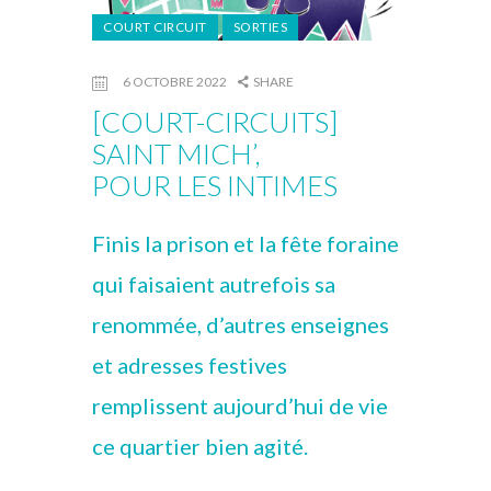
COURT CIRCUIT
SORTIES
6 OCTOBRE 2022
SHARE
[COURT-CIRCUITS]
SAINT MICH’,
POUR LES INTIMES
Finis la prison et la fête foraine
qui faisaient autrefois sa
renommée, d’autres enseignes
et adresses festives
remplissent aujourd’hui de vie
ce quartier bien agité.