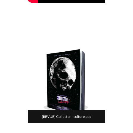
[REVUE] Collector - culture pop