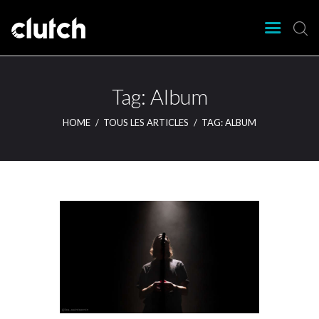
CLUTCH
Clutch Webzine
Agenda
Tag: Album
Nos éditions
HOME
TOUS LES ARTICLES
TAG: ALBUM
Magazine
Articles
Lieux