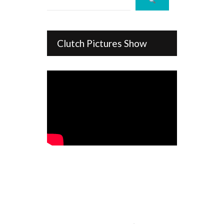
Clutch Pictures Show