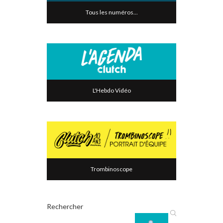
Tous les numéros...
L'Hebdo Vidéo
Trombinoscope
Rechercher