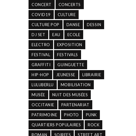
CONCERT
CONCERTS
COVID19
CULTURE
CULTURE POP
DANSE
DESSIN
DJ SET
EAU
ECOLE
ELECTRO
EXPOSITION
FESTIVAL
FESTIVALS
GRAFFITI
GUINGUETTE
HIP-HOP
JEUNESSE
LIBRAIRIE
LULUBERLU
MOBILISATION
MUSÉE
NUIT DES MUSÉES
OCCITANIE
PARTENARIAT
PATRIMOINE
PHOTO
PUNK
QUARTIERS POPULAIRES
ROCK
ROMAN
SOIREES
STREET ART