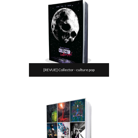
[REVUE] Collector - culture pop