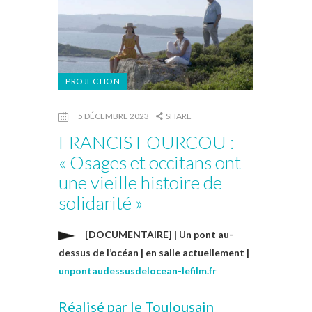
PROJECTION
5 DÉCEMBRE 2023
SHARE
FRANCIS FOURCOU :
« Osages et occitans ont
une vieille histoire de
solidarité »
[DOCUMENTAIRE] | Un pont au-
dessus de l’océan | en salle actuellement |
unpontaudessusdelocean-lefilm.fr
Réalisé par le Toulousain