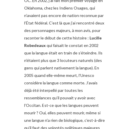
OC. En 2002, j’ai fait mon premier voyage en
Oklahoma, chez les Indiens Osages, qui
n’avaient pas encore de nation reconnue par
l’État fédéral. C’est là que j’ai rencontré deux
des personnages majeurs, à mon avis, pour
raconter le début de cette histoire :
Lucille
Robedeaux
qui faisait le constat en 2002
que la langue était en train de s’éteindre. Ils
n’étaient plus que 3 locuteurs naturels (des
gens qui parlent nativement la langue). En
2005 quand elle-même meurt, l’Unesco
considère la langue comme morte. J’avais
déjà été interpellé par toutes les
ressemblances qu’il pouvait y avoir avec
l’Occitan. Est-ce que les langues peuvent
mourir ? Oui, elles peuvent mourir, même si
une langue n’a rien de biologique, c’est-à-dire
qu’il faut des volontés politiques majeures