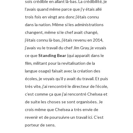
sois crédible en allant là-bas. La crédibilité, je
l’avais quand même parce que j’y étais allé
trois fois en vingt ans donc j’étais connu
dans la nation. Même si les administrations
changent, même si le chef avait changé,
j’étais connu là-bas, j’étais revenu en 2014,
j’avais vu le travail du chef Jim Gray, je voyais
ce que
Standing Bear
(qui apparaît dans le
film, militant pour la revitalisation de la
langue osage) faisait avec la création des
écoles, je voyais qu’il y avait du travail. Et puis
très vite, j’ai rencontré le directeur de l’école,
c’est comme ça que j’ai rencontré Chelsea et
de suite les choses se sont organisées. Je
crois même que Chelsea a très envie de
revenir et de poursuivre un travail ici. C’est
porteur de sens.