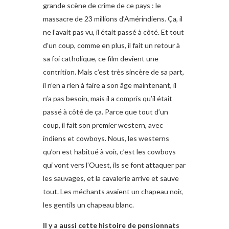
grande scène de crime de ce pays : le
massacre de 23 millions d’Amérindiens. Ça, il
ne l’avait pas vu, il était passé à côté. Et tout
d’un coup, comme en plus, il fait un retour à
sa foi catholique, ce film devient une
contrition. Mais c’est très sincère de sa part,
il n’en a rien à faire a son âge maintenant, il
n’a pas besoin, mais il a compris qu’il était
passé à côté de ça. Parce que tout d’un
coup, il fait son premier western, avec
indiens et cowboys. Nous, les westerns
qu’on est habitué à voir, c’est les cowboys
qui vont vers l’Ouest, ils se font attaquer par
les sauvages, et la cavalerie arrive et sauve
tout. Les méchants avaient un chapeau noir,
les gentils un chapeau blanc.
Il y a aussi cette histoire de pensionnats