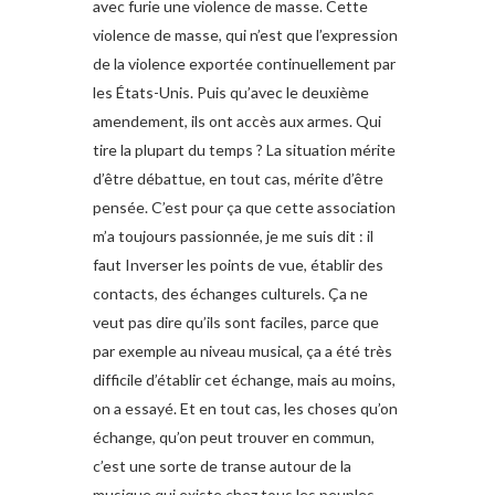
avec furie une violence de masse. Cette
violence de masse, qui n’est que l’expression
de la violence exportée continuellement par
les États-Unis. Puis qu’avec le deuxième
amendement, ils ont accès aux armes. Qui
tire la plupart du temps ? La situation mérite
d’être débattue, en tout cas, mérite d’être
pensée. C’est pour ça que cette association
m’a toujours passionnée, je me suis dit : il
faut Inverser les points de vue, établir des
contacts, des échanges culturels. Ça ne
veut pas dire qu’ils sont faciles, parce que
par exemple au niveau musical, ça a été très
difficile d’établir cet échange, mais au moins,
on a essayé. Et en tout cas, les choses qu’on
échange, qu’on peut trouver en commun,
c’est une sorte de transe autour de la
musique qui existe chez tous les peuples.