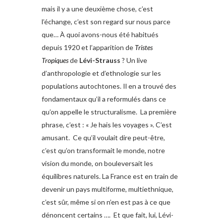
mais il y a une deuxième chose, c’est
l’échange, c’est son regard sur nous parce
que… À quoi avons-nous été habitués
depuis 1920 et l’apparition de
Tristes
Tropiques
de
Lévi-Strauss
? Un live
d’anthropologie et d’ethnologie sur les
populations autochtones. Il en a trouvé des
fondamentaux qu’il a reformulés dans ce
qu’on appelle le structuralisme. La première
phrase, c’est : « Je hais les voyages ». C’est
amusant. Ce qu’il voulait dire peut-être,
c’est qu’on transformait le monde, notre
vision du monde, on bouleversait les
équilibres naturels. La France est en train de
devenir un pays multiforme, multiethnique,
c’est sûr, même si on n’en est pas à ce que
dénoncent certains …. Et que fait, lui, Lévi-