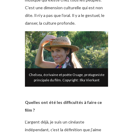
C’est une dimension culturelle qui est non
dite. Il n’y a pas que l’oral. Il y a le gestuel, le
danser, la culture profonde.
Chelsea, écrivaine et poète Osage, protagoniste
principale du film. Copyright : Ilka Vierkant
Quelles ont été les difficultés à faire ce
film ?
L’argent déjà, je suis un cinéaste
indépendant, c’est la définition que j’aime