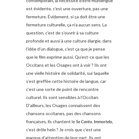
contemporain, la nécessité d’être multilingue
est évidente, c’est une ouverture, pas une
fermeture. Évidement, si ça doit être une
fermeture culturelle, ça n’a aucun sens. La
question, c’est de s’ouvrir à sa culture
profonde et aussi à une culture élargie, dans
l’idée d’un dialogue, c’est ça que je pense
que le film exprime aussi. Qu’est-ce que les
Occitans et les Osages ont à voir ? Ils ont
une vielle histoire de solidarité, sur laquelle
s’est greffée cette histoire de langue, car
c’est une sorte de point de rencontre
culturel. Ils sont sensibles à l’Occitan.
D’ailleurs, les Osages connaissent des
chansons occitanes, pas des chansons
françaises, ils chantent le
Se Canto
,
Immortelo
,
c’est drôle hein ? Je crois que c’est une
marque d’attention de leur part. Ils ont