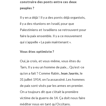
construire des ponts entre ces deux
peuples ?
Il y en a déjà ! Il y a des ponts déjà organisés,
il y a des réunions en Israël, pour que
Palestiniens et Israéliens se retrouvent pour
faire la paix ensemble. Il y a ce mouvement
qui s’appelle « La paix maintenant ».
Vous êtes optimiste ?
Oui, je crois, et vous-même, vous êtes du
Tarn, Il y a eu un homme de paix… Qu’est-ce
qu’on a fait ? Comme Rabin,
Jean Jaurès
, le
31 juillet 1914, on l’a assassiné. Les hommes
de paix sont visés par les armes en premier.
On a toujours dit que c’était la première
victime de la guerre de 14. Ça doit nous faire
méditer nous en tant qu’Occitans.