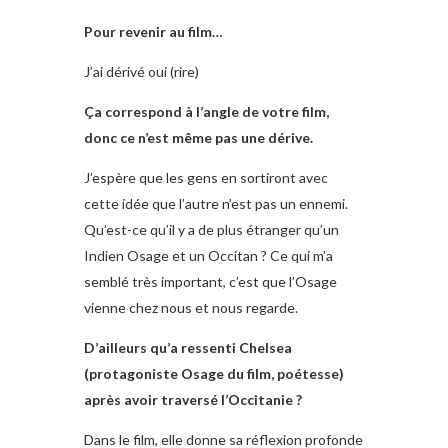
Pour revenir au film…
J’ai dérivé oui (rire)
Ça correspond à l’angle de votre film,
donc ce n’est même pas une dérive.
J’espère que les gens en sortiront avec
cette idée que l’autre n’est pas un ennemi.
Qu’est-ce qu’il y a de plus étranger qu’un
Indien Osage et un Occitan ? Ce qui m’a
semblé très important, c’est que l’Osage
vienne chez nous et nous regarde.
D’ailleurs qu’a ressenti Chelsea
(protagoniste Osage du film, poétesse)
après avoir traversé l’Occitanie ?
Dans le film, elle donne sa réflexion profonde