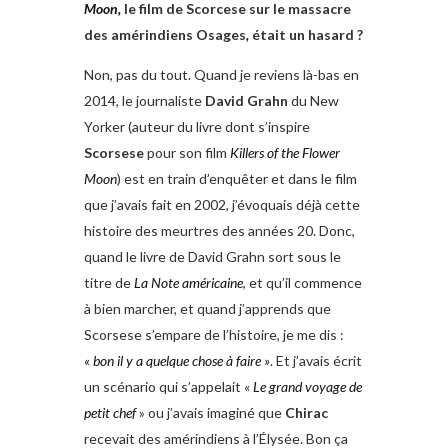
Moon,
le film de Scorcese sur le massacre
des amérindiens Osages
,
était un hasard ?
Non, pas du tout. Quand je reviens là-bas en
2014, le journaliste
David Grahn
du New
Yorker (auteur du livre dont s’inspire
Scorsese
pour son film
Killers of the Flower
Moon
) est en train d’enquêter et dans le film
que j’avais fait en 2002, j’évoquais déjà cette
histoire des meurtres des années 20. Donc,
quand le livre de David Grahn sort sous le
titre de
La Note américaine
, et qu’il commence
à bien marcher, et quand j’apprends que
Scorsese s’empare de l’histoire, je me dis :
« bon il y a quelque chose à faire »
. Et j’avais écrit
un scénario qui s’appelait «
Le grand voyage de
petit chef
» ou j’avais imaginé que
Chirac
recevait des amérindiens à l’Élysée. Bon ça