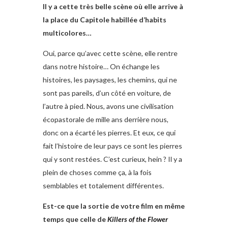
Il y a cette très belle scène où elle arrive à
la place du Capitole habillée d’habits
multicolores…
Oui, parce qu’avec cette scène, elle rentre
dans notre histoire… On échange les
histoires, les paysages, les chemins, qui ne
sont pas pareils, d’un côté en voiture, de
l’autre à pied. Nous, avons une civilisation
écopastorale de mille ans derrière nous,
donc on a écarté les pierres. Et eux, ce qui
fait l’histoire de leur pays ce sont les pierres
qui y sont restées. C’est curieux, hein ? Il y a
plein de choses comme ça, à la fois
semblables et totalement différentes.
Est-ce que la sortie de votre film en même
temps que celle de
Killers of the Flower