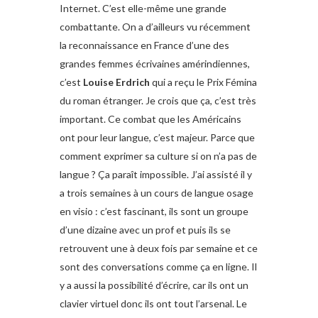
Internet. C’est elle-même une grande
combattante. On a d’ailleurs vu récemment
la reconnaissance en France d’une des
grandes femmes écrivaines amérindiennes,
c’est
Louise Erdrich
qui a reçu le Prix Fémina
du roman étranger. Je crois que ça, c’est très
important. Ce combat que les Américains
ont pour leur langue, c’est majeur. Parce que
comment exprimer sa culture si on n’a pas de
langue ? Ça paraît impossible. J’ai assisté il y
a trois semaines à un cours de langue osage
en visio : c’est fascinant, ils sont un groupe
d’une dizaine avec un prof et puis ils se
retrouvent une à deux fois par semaine et ce
sont des conversations comme ça en ligne. Il
y a aussi la possibilité d’écrire, car ils ont un
clavier virtuel donc ils ont tout l’arsenal. Le