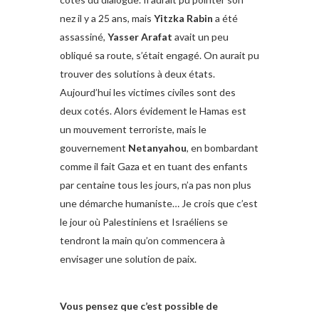
nez il y a 25 ans, mais
Yitzka Rabin
a été
assassiné,
Yasser Arafat
avait un peu
obliqué sa route, s’était engagé. On aurait pu
trouver des solutions à deux états.
Aujourd’hui les victimes civiles sont des
deux cotés. Alors évidement le Hamas est
un mouvement terroriste, mais le
gouvernement
Netanyahou
, en bombardant
comme il fait Gaza et en tuant des enfants
par centaine tous les jours, n’a pas non plus
une démarche humaniste… Je crois que c’est
le jour où Palestiniens et Israéliens se
tendront la main qu’on commencera à
envisager une solution de paix.
Vous pensez que c’est possible de