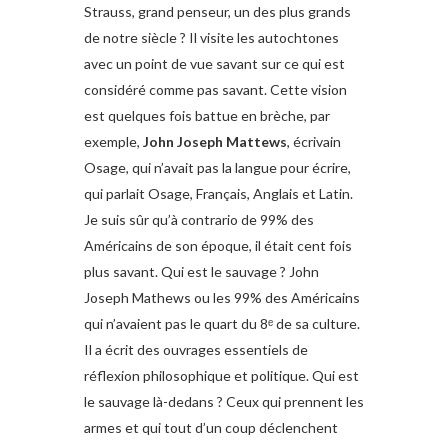
Strauss, grand penseur, un des plus grands
de notre siècle ? Il visite les autochtones
avec un point de vue savant sur ce qui est
considéré comme pas savant. Cette vision
est quelques fois battue en brèche, par
exemple,
John Joseph Mattews
, écrivain
Osage, qui n’avait pas la langue pour écrire,
qui parlait Osage, Français, Anglais et Latin.
Je suis sûr qu’à contrario de 99% des
Américains de son époque, il était cent fois
plus savant. Qui est le sauvage ? John
Joseph Mathews ou les 99% des Américains
qui n’avaient pas le quart du 8ᵉ de sa culture.
Il a écrit des ouvrages essentiels de
réflexion philosophique et politique. Qui est
le sauvage là-dedans ? Ceux qui prennent les
armes et qui tout d’un coup déclenchent