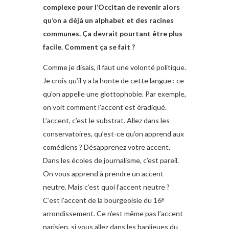
complexe pour l’Occitan de revenir alors
qu’on a déjà un alphabet et des racines
communes. Ça devrait pourtant être plus
facile. Comment ça se fait ?
Comme je disais, il faut une volonté politique.
Je crois qu’il y a la honte de cette langue : ce
qu’on appelle une glottophobie. Par exemple,
on voit comment l’accent est éradiqué.
L’accent, c’est le substrat. Allez dans les
conservatoires, qu’est-ce qu’on apprend aux
comédiens ? Désapprenez votre accent.
Dans les écoles de journalisme, c’est pareil.
On vous apprend à prendre un accent
neutre. Mais c’est quoi l’accent neutre ?
C’est l’accent de la bourgeoisie du 16ᵉ
arrondissement. Ce n’est même pas l’accent
parisien, si vous allez dans les banlieues du