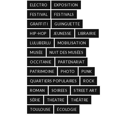
ELECTRO
EXPOSITION
FESTIVAL
FESTIVALS
GRAFFITI
GUINGUETTE
HIP-HOP
JEUNESSE
LIBRAIRIE
LULUBERLU
MOBILISATION
MUSÉE
NUIT DES MUSÉES
OCCITANIE
PARTENARIAT
PATRIMOINE
PHOTO
PUNK
QUARTIERS POPULAIRES
ROCK
ROMAN
SOIREES
STREET ART
SÉRIE
THEATRE
THÉÂTRE
TOULOUSE
ÉCOLOGIE