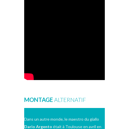
MONTAGE
ALTERNATIF
Dans un autre monde, le maestro du giallo
Dario Argento
était à Toulouse en avril en