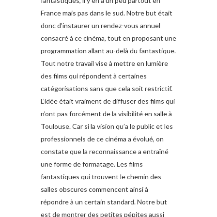
fantastiques, il y en a un peu partout en
France mais pas dans le sud. Notre but était
donc d’instaurer un rendez-vous annuel
consacré à ce cinéma, tout en proposant une
programmation allant au-delà du fantastique.
Tout notre travail vise à mettre en lumière
des films qui répondent à certaines
catégorisations sans que cela soit restrictif.
L’idée était vraiment de diffuser des films qui
n’ont pas forcément de la visibilité en salle à
Toulouse. Car si la vision qu’a le public et les
professionnels de ce cinéma a évolué, on
constate que la reconnaissance a entraîné
une forme de formatage. Les films
fantastiques qui trouvent le chemin des
salles obscures commencent ainsi à
répondre à un certain standard. Notre but
est de montrer des petites pépites aussi