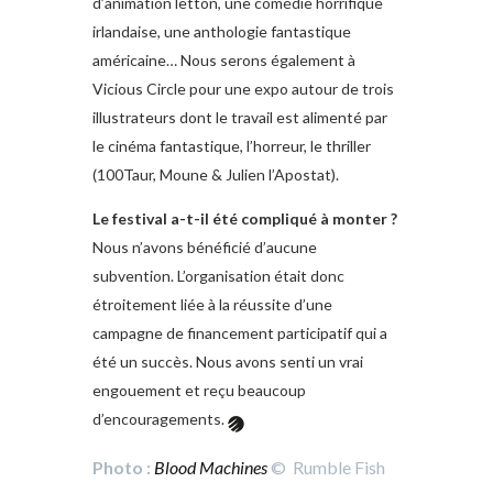
d’animation letton, une comédie horrifique
irlandaise, une anthologie fantastique
américaine… Nous serons également à
Vicious Circle pour une expo autour de trois
illustrateurs dont le travail est alimenté par
le cinéma fantastique, l’horreur, le thriller
(100Taur, Moune & Julien l’Apostat).
Le festival a-t-il été compliqué à monter ?
Nous n’avons bénéficié d’aucune
subvention. L’organisation était donc
étroitement liée à la réussite d’une
campagne de financement participatif qui a
été un succès. Nous avons senti un vrai
engouement et reçu beaucoup
d’encouragements.
Photo :
Blood Machines
© Rumble Fish