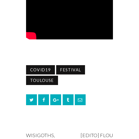
COVID19
FESTIVAL
TOULOUSE
PREV POST
NEXT POST
WISIGOTHS,
[EDITO] FLOU