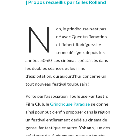
| Propos recueillis par Gilles Rolland
N
on, le grindhouse n’est pas
né avec Quentin Tarantino
et Robert Rodriguez. Le
terme désigne, depuis les
années 50-60, ces cinémas spécialisés dans
les doubles séances et les films
d’exploitation, qui aujourd’hui, concerne un
tout nouveau festival toulousain !
Porté par l’association
Toulouse Fantastic
Film Club
, le
Grindhouse Paradise
se donne
ainsi pour but d’enfin proposer dans la région
un festival entièrement dédié au cinéma de
genre, fantastique et autre.
Yohann
, l’un des
créateurs de l’événement, nous en touche