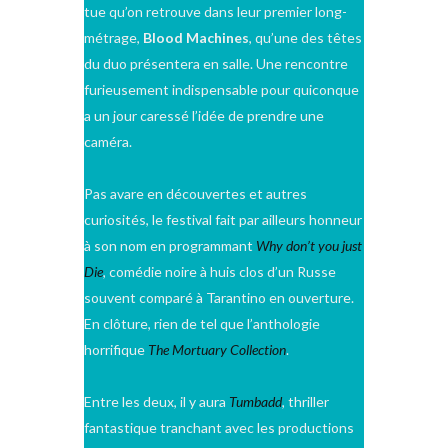
tue qu’on retrouve dans leur premier long-
métrage,
Blood Machines
, qu’une des têtes
du duo présentera en salle. Une rencontre
furieusement indispensable pour quiconque
a un jour caressé l’idée de prendre une
caméra.
Pas avare en découvertes et autres
curiosités, le festival fait par ailleurs honneur
à son nom en programmant
Why don’t you just
Die
, comédie noire à huis clos d’un Russe
souvent comparé à Tarantino en ouverture.
En clôture, rien de tel que l’anthologie
horrifique
The Mortuary Collection
.
Entre les deux, il y aura
Tumbadd
, thriller
fantastique tranchant avec les productions