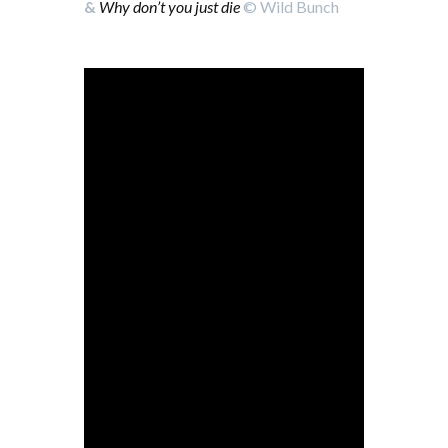
&
Why don’t you just die
© Wild Bunch