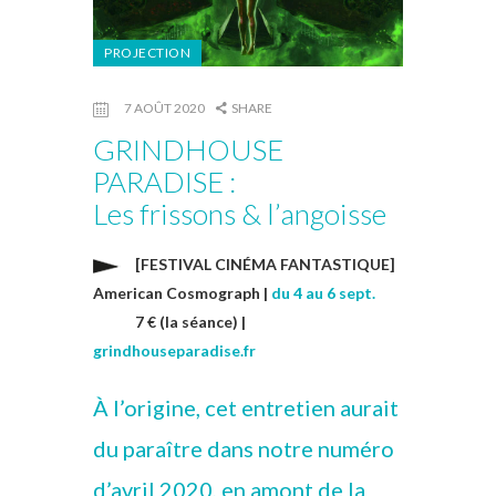
PROJECTION
7 AOÛT 2020
SHARE
GRINDHOUSE
PARADISE :
Les frissons & l’angoisse
[FESTIVAL CINÉMA FANTASTIQUE]
American Cosmograph |
du 4 au 6 sept.
7 € (la séance) |
grindhouseparadise.fr
À l’origine, cet entretien aurait
du paraître dans notre numéro
d’avril 2020, en amont de la