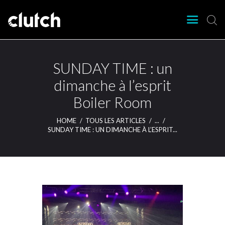
CLUTCH
Clutch Webzine
Agenda
SUNDAY TIME : un
Nos éditions
dimanche à l’esprit
Magazine
Boiler Room
Articles
Lieux
HOME
TOUS LES ARTICLES
...
SUNDAY TIME : UN DIMANCHE À L’ESPRIT...