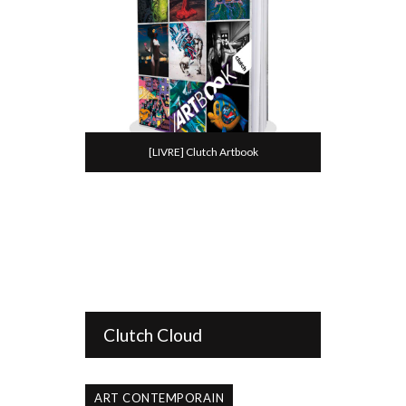
[LIVRE] Clutch Artbook
Clutch Cloud
ART CONTEMPORAIN