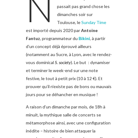
N
passait pas grand chose les
dimanches soir sur
Toulouse, le
Sunday Time
est importé depuis 2020 par
Antoine
Fantuz
, programmateur du
Bikini
, à partir
d’un concept déjà éprouvé ailleurs
(notamment au Sucre, à Lyon, avec le rendez-
vous dominical
S. society
). Le but : dynamiser
et terminer le week-end sur une note
festive, le tout à petit prix (10 à 12 €). Et
prouver qu’il n’existe pas de bons ou mauvais
jours pour se déhancher en musique !
A raison d’un dimanche par mois, de 18h à
minuit, la mythique salle de concerts se
métamorphose ainsi, avec une configuration
inédite – histoire de bien attaquer la