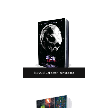
[REVUE] Collector - culture pop