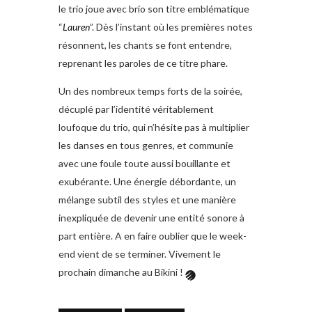
le trio joue avec brio son titre emblématique
“
Lauren
”. Dès l’instant où les premières notes
résonnent, les chants se font entendre,
reprenant les paroles de ce titre phare.
Un des nombreux temps forts de la soirée,
décuplé par l’identité véritablement
loufoque du trio, qui n’hésite pas à multiplier
les danses en tous genres, et communie
avec une foule toute aussi bouillante et
exubérante. Une énergie débordante, un
mélange subtil des styles et une manière
inexpliquée de devenir une entité sonore à
part entière. A en faire oublier que le week-
end vient de se terminer. Vivement le
prochain dimanche au Bikini !