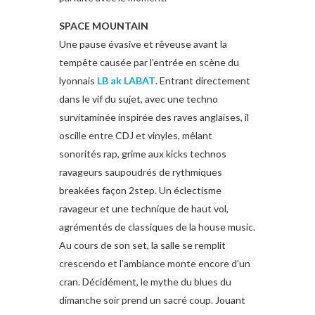
SPACE MOUNTAIN
Une pause évasive et rêveuse avant la
tempête causée par l’entrée en scène du
lyonnais
LB ak LABAT
. Entrant directement
dans le vif du sujet, avec une techno
survitaminée inspirée des raves anglaises, il
oscille entre CDJ et vinyles, mêlant
sonorités rap, grime aux kicks technos
ravageurs saupoudrés de rythmiques
breakées façon 2step. Un éclectisme
ravageur et une technique de haut vol,
agrémentés de classiques de la house music.
Au cours de son set, la salle se remplit
crescendo et l’ambiance monte encore d’un
cran. Décidément, le mythe du blues du
dimanche soir prend un sacré coup. Jouant