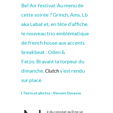
Bel Air festival. Au menu de
cette soirée ? Grinch, Ams, Lb
aka Labat et, en tête d’affiche,
le nouveau trio emblématique
de french house aux accents
breakbeat : Oden &
Fatzo. Bravant la torpeur du
dimanche,
Clutch
s’est rendu
sur place.
| Texte et photos : Vincent Ducasse
é du constat qu’il ne se