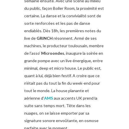
semaine ensuite. Avec une scène au milieu
du public, façon Boiler Room, la proximité est
certaine. La danse et la convivialité sont de
sorte renforcées et les pas de danse
endiablés. Dès 18h, les premières notes du
live de
GRiNCH
résonnent. Armé de ses
machines, le producteur toulousain, membre
de l’asso’
Microondes
, inaugure la soirée en
grande pompe avec un live énergique, entre
minimal, deep et micro house. Le public est,
quant à lui, déjà bien festif. A croire que ce
n’était pas du tout la fin du week-end pour
tout le monde. La house planante et
aérienne d’
AMS
aux accents UK prend la
suite sans temps mort. Tête dans les
nuages, on se laisse emporter par sa
signature sonore envoûtante, en osmose
parfaite avec le moment.