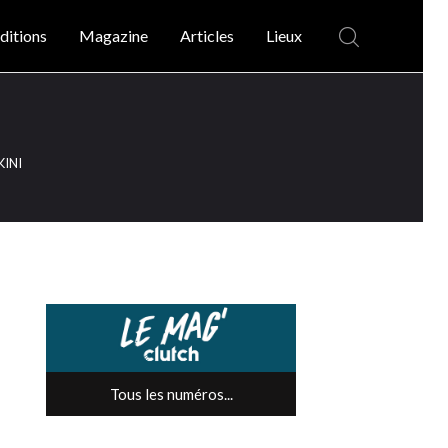
ditions
Magazine
Articles
Lieux
i
KINI
Tous les numéros...