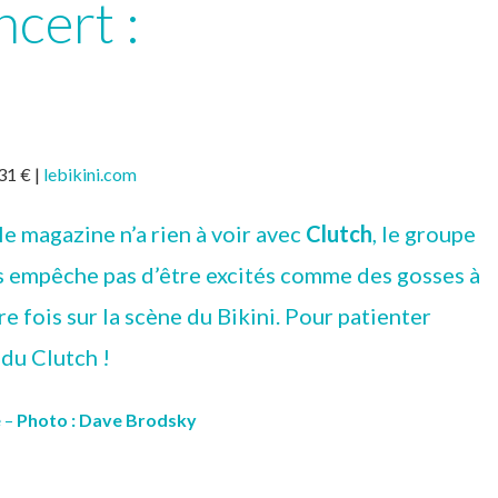
cert :
 31 € |
lebikini.com
le magazine n’a rien à voir avec
Clutch
, le groupe
s empêche pas d’être excités comme des gosses à
re fois sur la scène du Bikini. Pour patienter
du Clutch !
é
–
Photo : Dave Brodsky