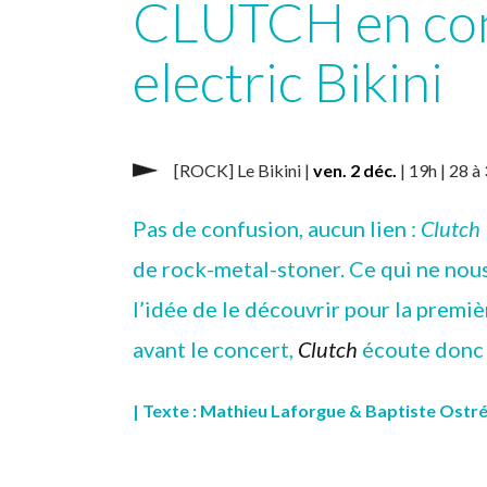
CLUTCH en con
electric Bikini
[ROCK] Le Bikini |
ven. 2 déc.
| 19h | 28 à
Pas de confusion, aucun lien :
Clutch
de rock-metal-stoner. Ce qui ne nou
l’idée de le découvrir pour la premiè
avant le concert,
Clutch
écoute donc 
| Texte : Mathieu Laforgue & Baptiste Ostr