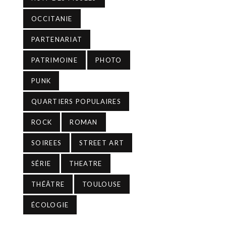
OCCITANIE
PARTENARIAT
PATRIMOINE
PHOTO
PUNK
QUARTIERS POPULAIRES
ROCK
ROMAN
SOIREES
STREET ART
SÉRIE
THEATRE
THÉÂTRE
TOULOUSE
ÉCOLOGIE