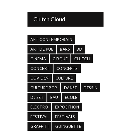
Clutch Cloud
ART CONTEMPORAIN
ART DE RUE
BARS
BD
CINÉMA
CIRQUE
CLUTCH
CONCERT
CONCERTS
COVID19
CULTURE
CULTURE POP
DANSE
DESSIN
DJ SET
EAU
ECOLE
ELECTRO
EXPOSITION
FESTIVAL
FESTIVALS
GRAFFITI
GUINGUETTE