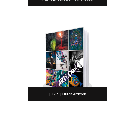
[LIVRE] Clutch Artbook