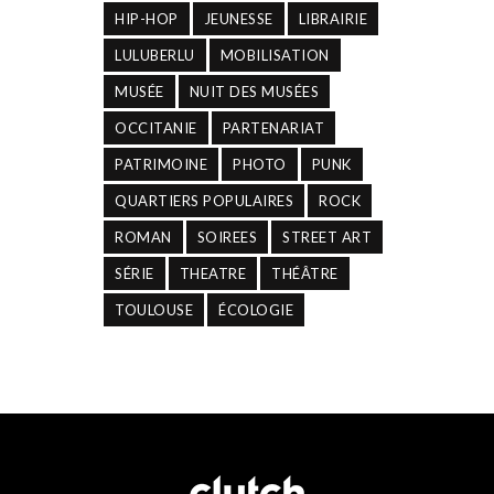
HIP-HOP
JEUNESSE
LIBRAIRIE
LULUBERLU
MOBILISATION
MUSÉE
NUIT DES MUSÉES
OCCITANIE
PARTENARIAT
PATRIMOINE
PHOTO
PUNK
QUARTIERS POPULAIRES
ROCK
ROMAN
SOIREES
STREET ART
SÉRIE
THEATRE
THÉÂTRE
TOULOUSE
ÉCOLOGIE