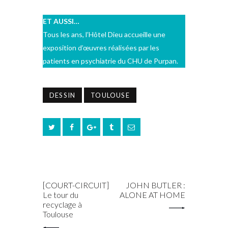
ET AUSSI…
Tous les ans, l’Hôtel Dieu accueille une
exposition d’œuvres réalisées par les
patients en psychiatrie du CHU de Purpan.
DESSIN
TOULOUSE
PREV POST
NEXT POST
[COURT-CIRCUIT]
JOHN BUTLER :
Le tour du
ALONE AT HOME
recyclage à
Toulouse