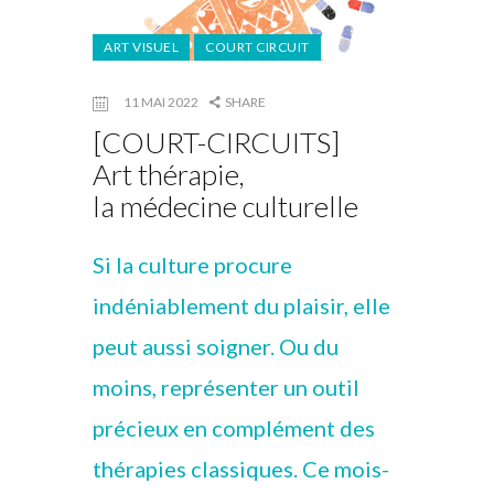
ART VISUEL
COURT CIRCUIT
11 MAI 2022
SHARE
[COURT-CIRCUITS]
Art thérapie,
la médecine culturelle
Si la culture procure
indéniablement du plaisir, elle
peut aussi soigner. Ou du
moins, représenter un outil
précieux en complément des
thérapies classiques. Ce mois-