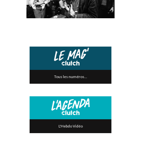
Tous les numéros...
L'Hebdo Vidéo