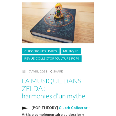
CHRONIQUES LIVRES
MUSIQUE
REVUE COLLECTOR [CULTURE POP]
7 AVRIL 2021
SHARE
LA MUSIQUE DANS
ZELDA :
harmonies d’un mythe
[POP THEORY]
Clutch Collector
–
Article complémentaire au dossier «