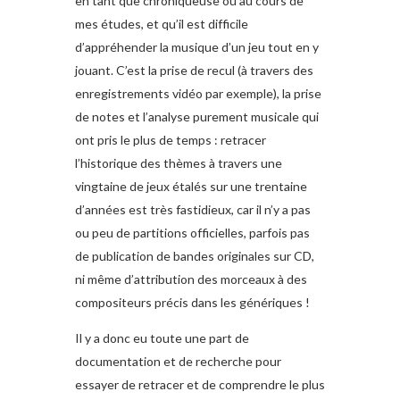
en tant que chroniqueuse ou au cours de
mes études, et qu’il est difficile
d’appréhender la musique d’un jeu tout en y
jouant. C’est la prise de recul (à travers des
enregistrements vidéo par exemple), la prise
de notes et l’analyse purement musicale qui
ont pris le plus de temps : retracer
l’historique des thèmes à travers une
vingtaine de jeux étalés sur une trentaine
d’années est très fastidieux, car il n’y a pas
ou peu de partitions officielles, parfois pas
de publication de bandes originales sur CD,
ni même d’attribution des morceaux à des
compositeurs précis dans les génériques !
Il y a donc eu toute une part de
documentation et de recherche pour
essayer de retracer et de comprendre le plus