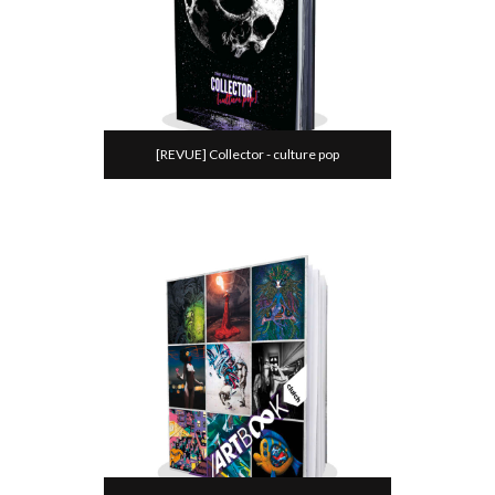
[REVUE] Collector - culture pop