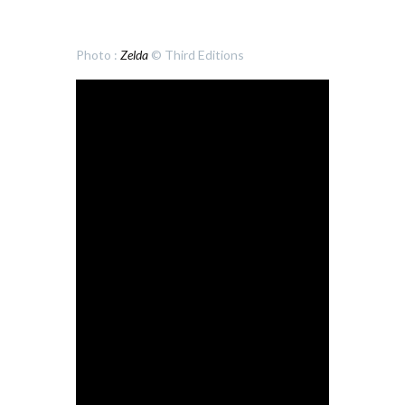
Photo :
Zelda
© Third Editions