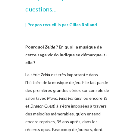
questions…
| Propos recueillis par Gilles Rolland
Pourquoi
Zelda
? En quoi la musique de
cette saga vidéo ludique se démarque-t-
elle ?
La série
Zelda
est très importante dans
l’histoire de la musique de jeu. Elle fait partie
des premières grandes séries sur console de
salon (avec
Mario
,
Final Fantasy
, ou encore
Ys
et
Dragon Quest
) à s’être imposées à travers
des mélodies mémorables, qu’on entend
encore reprises, 35 ans après, dans les
récents opus. Beaucoup de joueurs, dont