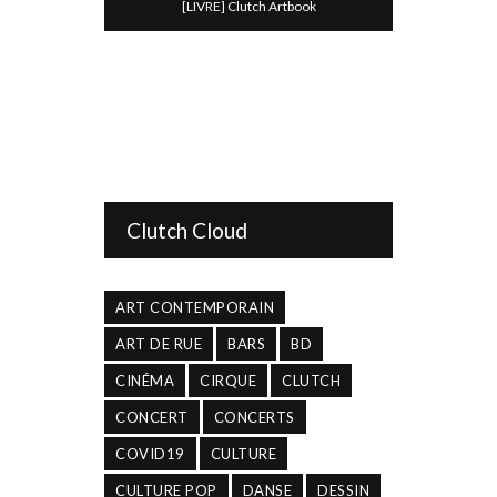
[LIVRE] Clutch Artbook
Clutch Cloud
ART CONTEMPORAIN
ART DE RUE
BARS
BD
CINÉMA
CIRQUE
CLUTCH
CONCERT
CONCERTS
COVID19
CULTURE
CULTURE POP
DANSE
DESSIN