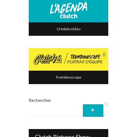
L'Hebdo Vidéo
Trombinoscope
Rechercher
Clutch Pictures Show