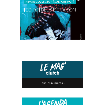
REVUE COLLECTOR [CULTURE POP]
[EDITO] PLUS DE SAISON
Tous les numéros...