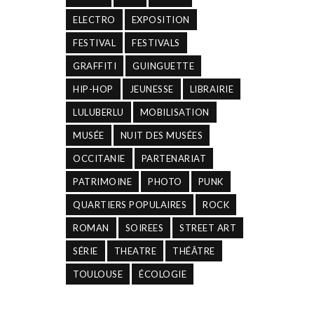
ELECTRO
EXPOSITION
FESTIVAL
FESTIVALS
GRAFFITI
GUINGUETTE
HIP-HOP
JEUNESSE
LIBRAIRIE
LULUBERLU
MOBILISATION
MUSÉE
NUIT DES MUSÉES
OCCITANIE
PARTENARIAT
PATRIMOINE
PHOTO
PUNK
QUARTIERS POPULAIRES
ROCK
ROMAN
SOIREES
STREET ART
SÉRIE
THEATRE
THÉÂTRE
TOULOUSE
ÉCOLOGIE