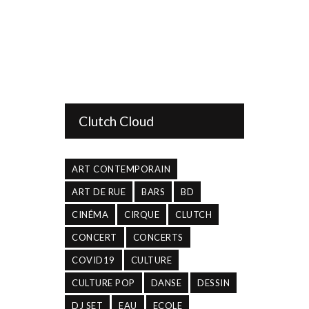
Clutch Cloud
ART CONTEMPORAIN
ART DE RUE
BARS
BD
CINÉMA
CIRQUE
CLUTCH
CONCERT
CONCERTS
COVID19
CULTURE
CULTURE POP
DANSE
DESSIN
DJ SET
EAU
ECOLE