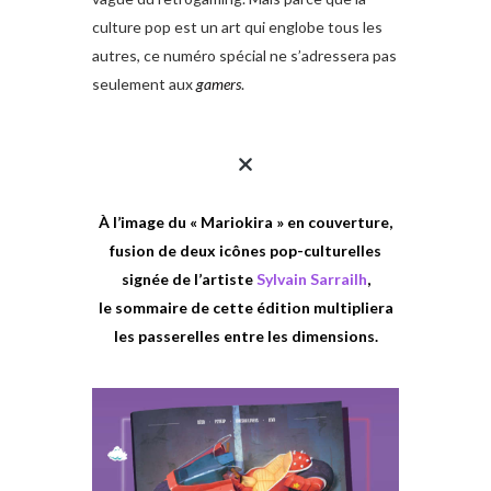
culture pop est un art qui englobe tous les
autres, ce numéro spécial ne s’adressera pas
seulement aux
gamers
.
À l’image du « Mariokira » en couverture,
fusion de deux icônes pop-culturelles
signée de l’artiste
Sylvain Sarrailh
,
le sommaire de cette édition multipliera
les passerelles entre les dimensions.