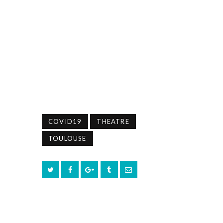
COVID19
THEATRE
TOULOUSE
PREV POST
NEXT POST