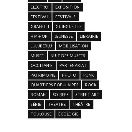
ELECTRO
EXPOSITION
FESTIVAL
FESTIVALS
GRAFFITI
GUINGUETTE
HIP-HOP
JEUNESSE
LIBRAIRIE
LULUBERLU
MOBILISATION
MUSÉE
NUIT DES MUSÉES
OCCITANIE
PARTENARIAT
PATRIMOINE
PHOTO
PUNK
QUARTIERS POPULAIRES
ROCK
ROMAN
SOIREES
STREET ART
SÉRIE
THEATRE
THÉÂTRE
TOULOUSE
ÉCOLOGIE