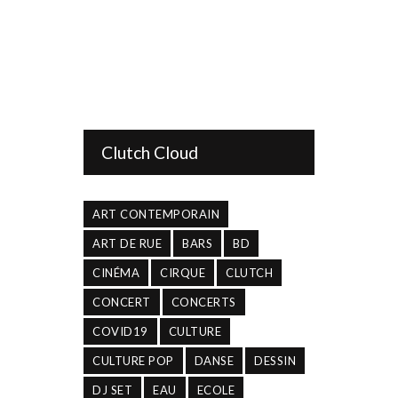
Clutch Cloud
ART CONTEMPORAIN
ART DE RUE
BARS
BD
CINÉMA
CIRQUE
CLUTCH
CONCERT
CONCERTS
COVID19
CULTURE
CULTURE POP
DANSE
DESSIN
DJ SET
EAU
ECOLE