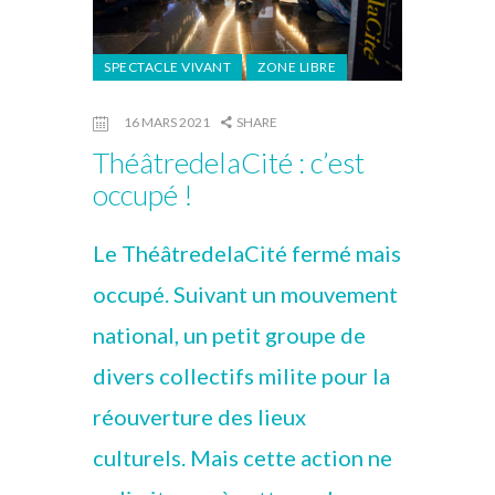
SPECTACLE VIVANT
ZONE LIBRE
16 MARS 2021
SHARE
ThéâtredelaCité : c’est
occupé !
Le ThéâtredelaCité fermé mais
occupé. Suivant un mouvement
national, un petit groupe de
divers collectifs milite pour la
réouverture des lieux
culturels. Mais cette action ne