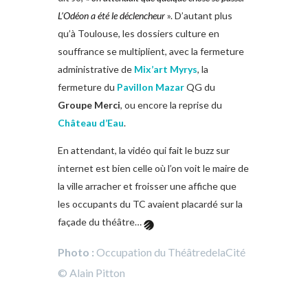
L’Odéon a été le déclencheur
». D’autant plus
qu’à Toulouse, les dossiers culture en
souffrance se multiplient, avec la fermeture
administrative de
Mix’art Myrys
, la
fermeture du
Pavillon Mazar
QG du
Groupe Merci
, ou encore la reprise du
Château d’Eau
.
En attendant, la vidéo qui fait le buzz sur
internet est bien celle où l’on voit le maire de
la ville arracher et froisser une affiche que
les occupants du TC avaient placardé sur la
façade du théâtre…
Photo :
Occupation du ThéâtredelaCité
© Alain Pitton