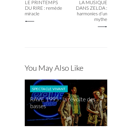
LE PRINTEMPS
LA MUSIQUE
DU RIRE : remède
DANS ZELDA :
miracle
harmonies d’un
mythe
You May Also Like
SPECTACLE VIVANT
RAVE 1995 : la révolte des
basses