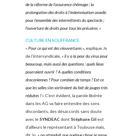
de la réforme de l’assurance chômage ; la
prolongation des droits à l’indemnisation assedic
pour l’ensemble des intermittents du spectacle ;
l’ouverture de droits pour tous les précaires.
»
CULTURE EN SOUFFRANCE
«
Pour ce qui est des réouvertures
», explique Jo
de l’intersyndicale, «
il y a la peur du virus pour
beaucoup, mais aussi des questions : quels lieux
pourraient ouvrir ? A quelles conditions
draconiennes ? Pour combien de temps ? Est-ce
que les salles s’en sortiraient du fait de jauges très
réduites ?
» C’est évident, la parole libérée
dans les AG va faire entendre des sons
discordants, des désaccords sans doute
avec le
SYNDEAC
dont
Stéphane Gil
est
d’ailleurs le représentant à Toulouse mais,
dit Jo, «
on attendait que quelque chose se passe.