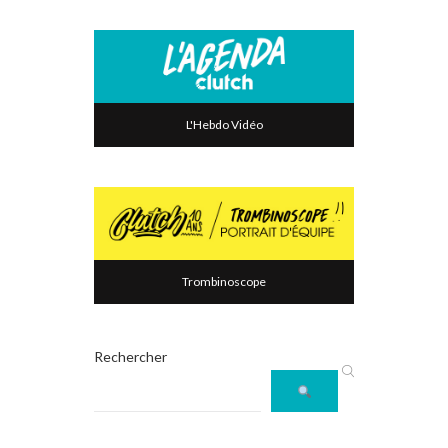
L'Hebdo Vidéo
Trombinoscope
Rechercher