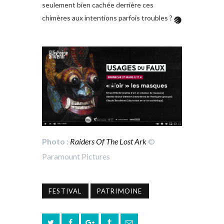
seulement bien cachée derrière ces
chimères aux intentions parfois troubles ?
Photo :
Raiders Of The Lost Ark
©
Paramount Pictures
FESTIVAL
PATRIMOINE