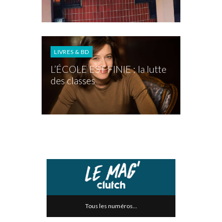
LIVRES & BD
L’ÉCOLE EST FINIE : la lutte
des classes
Tous les numéros...