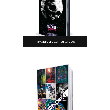
[REVUE] Collector - culture pop