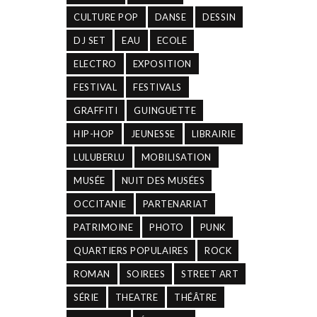
CULTURE POP
DANSE
DESSIN
DJ SET
EAU
ECOLE
ELECTRO
EXPOSITION
FESTIVAL
FESTIVALS
GRAFFITI
GUINGUETTE
HIP-HOP
JEUNESSE
LIBRAIRIE
LULUBERLU
MOBILISATION
MUSÉE
NUIT DES MUSÉES
OCCITANIE
PARTENARIAT
PATRIMOINE
PHOTO
PUNK
QUARTIERS POPULAIRES
ROCK
ROMAN
SOIREES
STREET ART
SÉRIE
THEATRE
THÉÂTRE