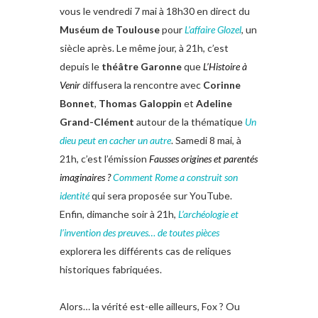
vous le vendredi 7 mai à 18h30 en direct du
Muséum de Toulouse
pour
L’affaire Glozel
, un
siècle après. Le même jour, à 21h, c’est
depuis le
théâtre Garonne
que
L’Histoire à
Venir
diffusera la rencontre avec
Corinne
Bonnet
,
Thomas Galoppin
et
Adeline
Grand-Clément
autour de la thématique
Un
dieu peut en cacher un autre
. Samedi 8 mai, à
21h, c’est l’émission
Fausses origines et parentés
imaginaires ?
Comment Rome a construit son
identité
qui sera proposée sur YouTube.
Enfin, dimanche soir à 21h,
L’archéologie et
l’invention des preuves… de toutes pièces
explorera les différents cas de reliques
historiques fabriquées.
Alors… la vérité est-elle ailleurs, Fox ? Ou