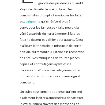
grande des prudences quand il
s’agit de démêler le vrai du faux. Des
complotistes prompts à manipuler les faits,
aux
dirigeants
qui n’hésitent plus à
convoquer les fameuses « fake news », la
vérité a parfois du mal à émerger. Mais les
faux ne datent pas d’hier pour autant. C’est
d’ailleurs la thématique principale de cette
édition, qui remonte l’Histoire à la recherche
des preuves fabriquées de toutes pièces,
copies et contrefaçons ayant d’une
manières ou d’une autre refaçonné notre
propension à tout prendre comme argent
comptant.
Un sujet passionnant et dense, qui entend
également inciter à apprendre à départager
le vrai du faux à travers des méthodes et