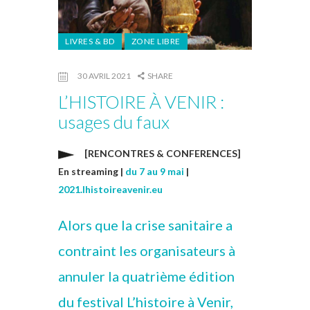
LIVRES & BD
ZONE LIBRE
30 AVRIL 2021
SHARE
L’HISTOIRE À VENIR :
usages du faux
[RENCONTRES & CONFERENCES]
En streaming |
du 7 au 9 mai
|
2021.lhistoireavenir.eu
Alors que la crise sanitaire a
contraint les organisateurs à
annuler la quatrième édition
du festival
L’histoire à Venir
,