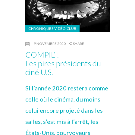
CHRONIQUES VIDÉO CLUB
9 NOVEMBRE 2020
SHARE
COMPIL’ :
Les pires présidents du
ciné U.S.
Si l’année 2020 restera comme
celle où le cinéma, du moins
celui encore projeté dans les
salles, s’est mis à l’arrêt, les
États-Unis, pourvoyeurs