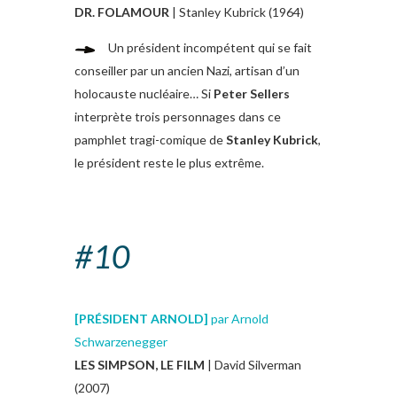
DR. FOLAMOUR
| Stanley Kubrick (1964)
Un président incompétent qui se fait
conseiller par un ancien Nazi, artisan d’un
holocauste nucléaire… Si
Peter Sellers
interprète trois personnages dans ce
pamphlet tragi-comique de
Stanley Kubrick
,
le président reste le plus extrême.
#10
[PRÉSIDENT ARNOLD]
par Arnold
Schwarzenegger
LES SIMPSON, LE FILM
| David Silverman
(2007)