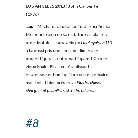
LOS ANGELES 2013
|
John Carpenter
(1996)
Méchant, cruel au point de sacrifier sa
fille pour le bien de sa dictature en place, le
président des États-Unis de
Los Angeles 2013
a lui aussi pris une sorte de dimension
prophétique. Et oui, c’est flippant ! Ce bon
vieux Snake Plissken rétablissant
heureusement un équilibre certes précaire
mais bel et bien présent. «
Plus les choses
changent et plus elles restent les mêmes.
»
#8