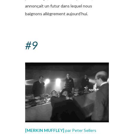
annonçait un futur dans lequel nous
baignons allègrement aujourd’hui.
#9
[
MERKIN MUFFLEY
]
par Peter Sellers