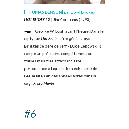
[
THOMAS BENSON
]
par Lloyd Bridges
HOT SHOTS ! 2
| Jim Abrahams (1993)
George W. Bush avant l’heure. Dans le
diptyque
Hot Shots!
où le génial
Lloyd
Bridges
(le père de Jeff « Dude Lebowski »)
campe un président complètement aux
fraises mais très attachant. Une
performance à laquelle fera écho celle de
Leslie Nielsen
des années après dans la
saga
Scary Movie
.
#6