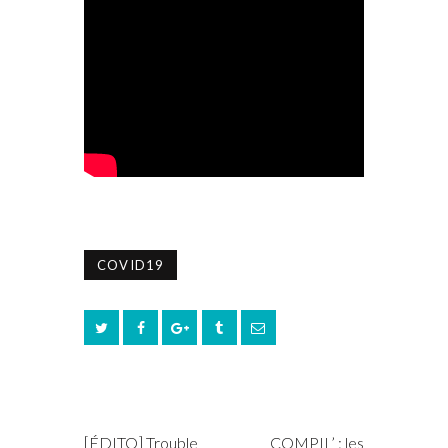
COVID19
PREV POST
NEXT POST
[ÉDITO] Trouble
COMPIL’ : les