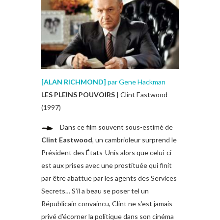
[
ALAN RICHMOND
]
par Gene Hackman
LES PLEINS POUVOIRS
| Clint Eastwood
(1997)
Dans ce film souvent sous-estimé de
Clint Eastwood
, un cambrioleur surprend le
Président des États-Unis alors que celui-ci
est aux prises avec une prostituée qui finit
par être abattue par les agents des Services
Secrets… S’il a beau se poser tel un
Républicain convaincu, Clint ne s’est jamais
privé d’écorner la politique dans son cinéma