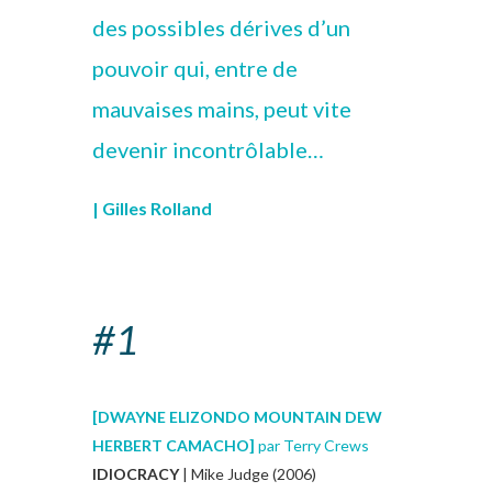
des possibles dérives d’un
pouvoir qui, entre de
mauvaises mains, peut vite
devenir incontrôlable…
| Gilles Rolland
#1
[DWAYNE ELIZONDO MOUNTAIN DEW
HERBERT CAMACHO]
par Terry Crews
IDIOCRACY
| Mike Judge (2006)