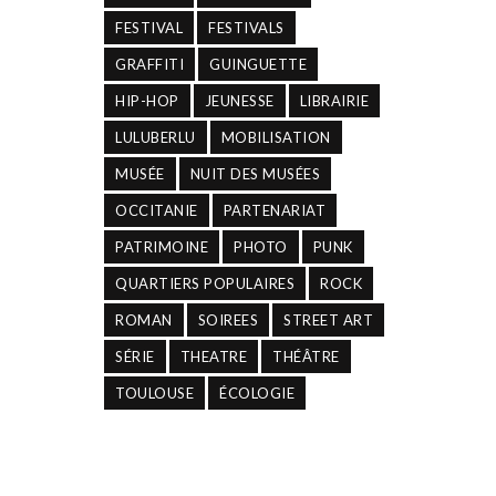
FESTIVAL
FESTIVALS
GRAFFITI
GUINGUETTE
HIP-HOP
JEUNESSE
LIBRAIRIE
LULUBERLU
MOBILISATION
MUSÉE
NUIT DES MUSÉES
OCCITANIE
PARTENARIAT
PATRIMOINE
PHOTO
PUNK
QUARTIERS POPULAIRES
ROCK
ROMAN
SOIREES
STREET ART
SÉRIE
THEATRE
THÉÂTRE
TOULOUSE
ÉCOLOGIE