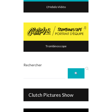
L'Hebdo Vidéo
Trombinoscope
Rechercher
Clutch Pictures Show