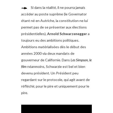
Si dans la réalité, il ne pourra jamais
accéder au poste suprême (le Governator
étant né en Autriche, la constitution ne lui
permet pas de se présenter aux élections
présidentielles),
Arnold Schwarzenegger
a
toujours eu des ambitions politiques.
Ambitions matérialisées dès le début des
années 2000 via deux mandats de
gouverneur de Californie. Dans
Les Simpson, le
film
néanmoins, Schwarzie est bel et bien
devenu président. Un Président peu
regardant sur le protocole, qui agit avant de
réfléchir, pour le pire et uniquement pour le
pire.