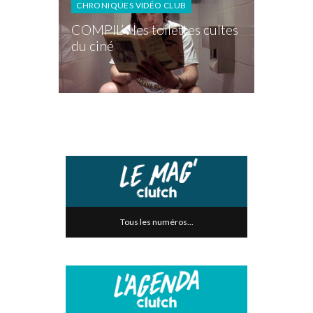
CHRONIQUES VIDÉO CLUB
COMPIL’ : les toilettes cultes
du ciné
Tous les numéros...