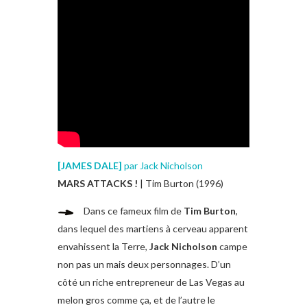
[
JAMES DALE
]
par Jack Nicholson
MARS ATTACKS !
| Tim Burton (1996)
Dans ce fameux film de
Tim Burton
,
dans lequel des martiens à cerveau apparent
envahissent la Terre,
Jack Nicholson
campe
non pas un mais deux personnages. D’un
côté un riche entrepreneur de Las Vegas au
melon gros comme ça, et de l’autre le