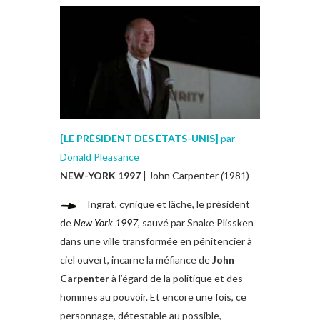
[LE PRÉSIDENT DES ÉTATS-UNIS]
par
Donald Pleasance
NEW-YORK 1997
| John Carpenter
(
1981)
Ingrat, cynique et lâche, le président
de
New York 1997
, sauvé par Snake Plissken
dans une ville transformée en pénitencier à
ciel ouvert, incarne la méfiance de
John
Carpenter
à l’égard de la politique et des
hommes au pouvoir. Et encore une fois, ce
personnage, détestable au possible,