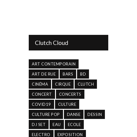
Clutch Cloud
ART CONTEMPORAIN
ART DE RUE
BARS
BD
CINÉMA
CIRQUE
CLUTCH
CONCERT
CONCERTS
COVID19
CULTURE
CULTURE POP
DANSE
DESSIN
DJ SET
EAU
ECOLE
ELECTRO
EXPOSITION