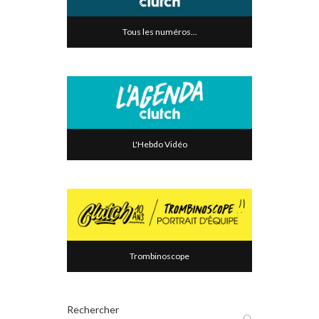
Tous les numéros...
L'Hebdo Vidéo
Trombinoscope
Rechercher