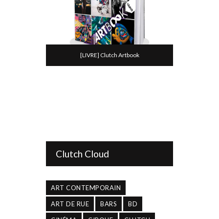
[LIVRE] Clutch Artbook
Clutch Cloud
ART CONTEMPORAIN
ART DE RUE
BARS
BD