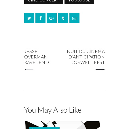
CINÉ-CONCERT
TOULOUSE
PREV POST
NEXT POST
JESSE
NUIT DU CINEMA
OVERMAN.
D’ANTICIPATION
RAVEL’END
: ORWELL FEST
You May Also Like