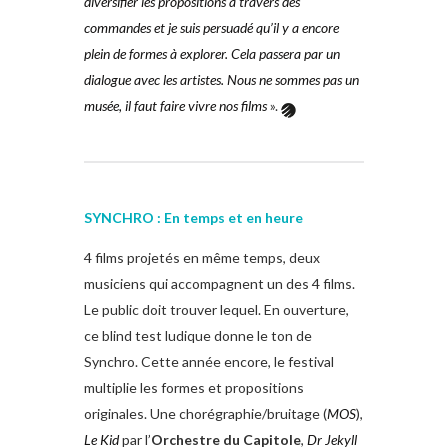
diversifier les propositions à travers des
commandes et je suis persuadé qu’il y a encore
plein de formes à explorer. Cela passera par un
dialogue avec les artistes. Nous ne sommes pas un
musée, il faut faire vivre nos films
».
SYNCHRO : En temps et en heure
4 films projetés en même temps, deux
musiciens qui accompagnent un des 4 films.
Le public doit trouver lequel. En ouverture,
ce blind test ludique donne le ton de
Synchro. Cette année encore, le festival
multiplie les formes et propositions
originales. Une chorégraphie/bruitage (
MOS
),
Le Kid
par l’
Orchestre du Capitole
,
Dr Jekyll