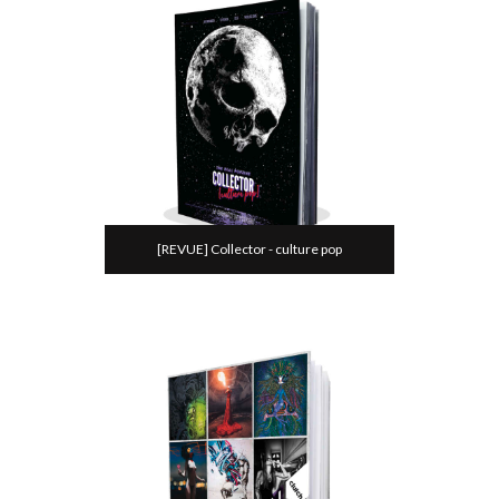
[REVUE] Collector - culture pop