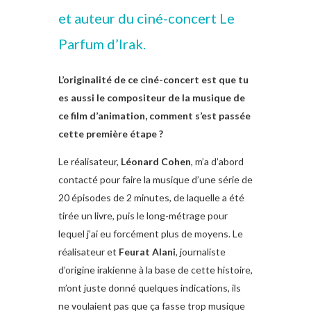
et auteur du ciné-concert Le
Parfum d’Irak.
L’originalité de ce ciné-concert est que tu
es aussi le compositeur de la musique de
ce film d’animation, comment s’est passée
cette première étape ?
Le réalisateur,
Léonard Cohen
, m’a d’abord
contacté pour faire la musique d’une série de
20 épisodes de 2 minutes, de laquelle a été
tirée un livre, puis le long-métrage pour
lequel j’ai eu forcément plus de moyens. Le
réalisateur et
Feurat Alani
, journaliste
d’origine irakienne à la base de cette histoire,
m’ont juste donné quelques indications, ils
ne voulaient pas que ça fasse trop musique