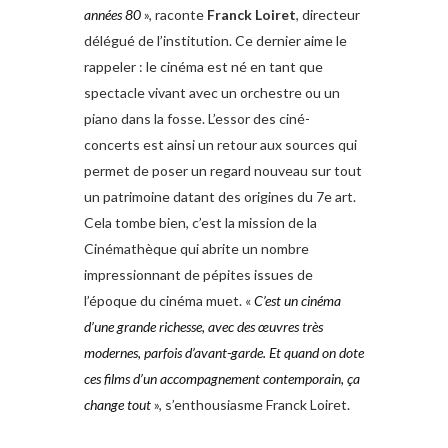
années 80
», raconte
Franck Loiret
, directeur
délégué de l’institution. Ce dernier aime le
rappeler : le cinéma est né en tant que
spectacle vivant avec un orchestre ou un
piano dans la fosse. L’essor des ciné-
concerts est ainsi un retour aux sources qui
permet de poser un regard nouveau sur tout
un patrimoine datant des origines du 7e art.
Cela tombe bien, c’est la mission de la
Cinémathèque qui abrite un nombre
impressionnant de pépites issues de
l’époque du cinéma muet. «
C’est un cinéma
d’une grande richesse, avec des œuvres très
modernes, parfois d’avant-garde. Et quand on dote
ces films d’un accompagnement contemporain, ça
change tout
», s’enthousiasme Franck Loiret.