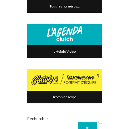
Tous les numéros...
L'Hebdo Vidéo
Trombinoscope
Rechercher