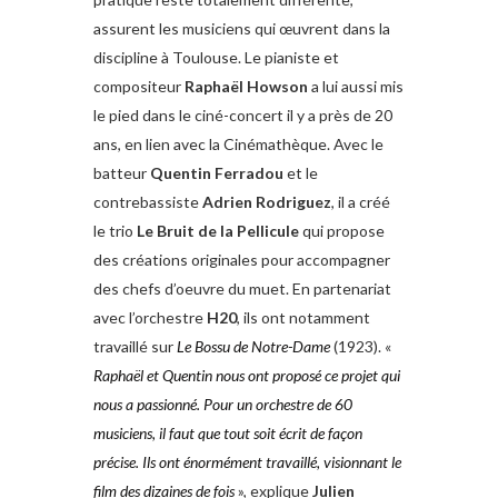
assurent les musiciens qui œuvrent dans la
discipline à Toulouse. Le pianiste et
compositeur
Raphaël Howson
a lui aussi mis
le pied dans le ciné-concert il y a près de 20
ans, en lien avec la Cinémathèque. Avec le
batteur
Quentin Ferradou
et le
contrebassiste
Adrien Rodriguez
, il a créé
le trio
Le Bruit de la Pellicule
qui propose
des créations originales pour accompagner
des chefs d’oeuvre du muet. En partenariat
avec l’orchestre
H20
, ils ont notamment
travaillé sur
Le Bossu de Notre-Dame
(1923). «
Raphaël et Quentin nous ont proposé ce projet qui
nous a passionné. Pour un orchestre de 60
musiciens, il faut que tout soit écrit de façon
précise. Ils ont énormément travaillé, visionnant le
film des dizaines de fois
», explique
Julien