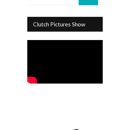
Clutch Pictures Show