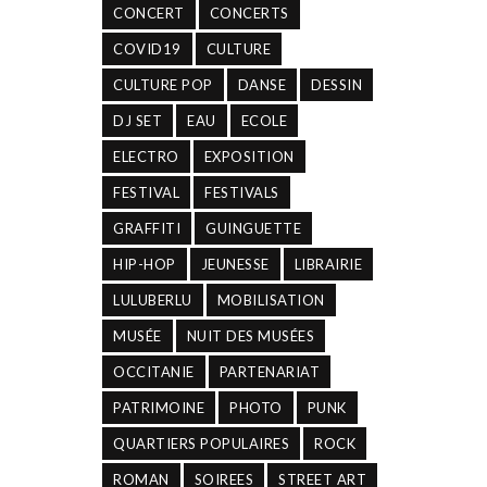
CONCERT
CONCERTS
COVID19
CULTURE
CULTURE POP
DANSE
DESSIN
DJ SET
EAU
ECOLE
ELECTRO
EXPOSITION
FESTIVAL
FESTIVALS
GRAFFITI
GUINGUETTE
HIP-HOP
JEUNESSE
LIBRAIRIE
LULUBERLU
MOBILISATION
MUSÉE
NUIT DES MUSÉES
OCCITANIE
PARTENARIAT
PATRIMOINE
PHOTO
PUNK
QUARTIERS POPULAIRES
ROCK
ROMAN
SOIREES
STREET ART