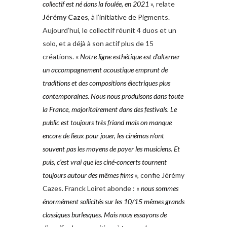
collectif est né dans la foulée, en 2021
», relate
Jérémy Cazes
, à l’initiative de Pigments.
Aujourd’hui, le collectif réunit 4 duos et un
solo, et a déjà à son actif plus de 15
créations. «
Notre ligne esthétique est d’alterner
un accompagnement acoustique emprunt de
traditions et des compositions électriques plus
contemporaines. Nous nous produisons dans toute
la France, majoritairement dans des festivals. Le
public est toujours très friand mais on manque
encore de lieux pour jouer, les cinémas n’ont
souvent pas les moyens de payer les musiciens. Et
puis, c’est vrai que les ciné-concerts tournent
toujours autour des mêmes films
», confie Jérémy
Cazes. Franck Loiret abonde : «
nous sommes
énormément sollicités sur les 10/15 mêmes grands
classiques burlesques. Mais nous essayons de