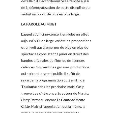
détaille t-il. L’accordéoniste se félicite aussi
de la démocratisation de cette discipline qui
séduit un public de plus en plus large.
LA PAROLE AU MUET
L’appellation ciné-concert englobe en effet
aujourd’hui une large variété de propositions
et on voit aussi émerger de plus en plus de
spectacles consistant à jouer en direct des
bandes originales de films ou de licences
célèbres. Souvent des grosses productions
qui attirent le grand public. Il suffit de
regarder la programmation du
Zénith de
Toulouse
dans les prochains mois. On y
trouve des ciné-concerts autour de
Naruto
,
Harry Potter
ou encore
Le Comte de Monte
Cristo
. Mais si l’appellation est la même, la
pratique reste totalement différente,