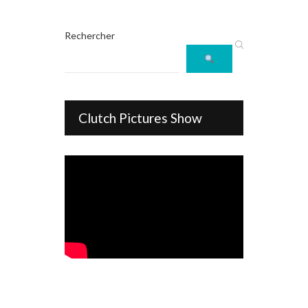
Rechercher
Clutch Pictures Show