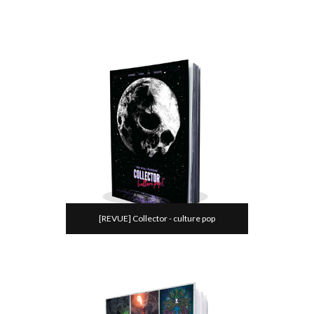
[REVUE] Collector - culture pop