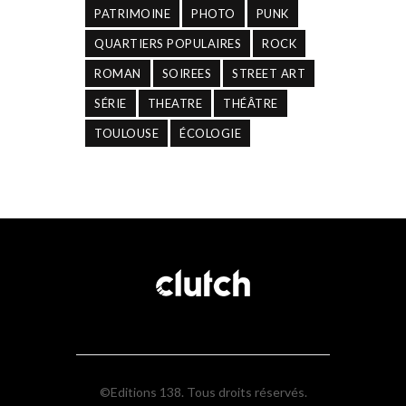
PATRIMOINE
PHOTO
PUNK
QUARTIERS POPULAIRES
ROCK
ROMAN
SOIREES
STREET ART
SÉRIE
THEATRE
THÉÂTRE
TOULOUSE
ÉCOLOGIE
©Editions 138. Tous droits réservés.