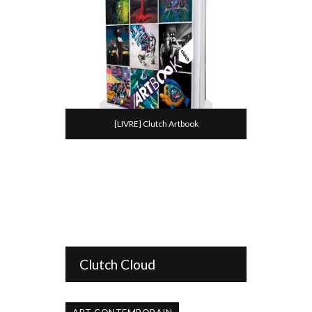
[LIVRE] Clutch Artbook
Clutch Cloud