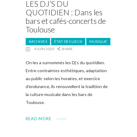
LES DJ’S DU
QUOTIDIEN : Dans les
bars et cafés-concerts de
Toulouse
ARCHIVES
ÉTAT DES LIEUX
MUSIQUE
4 JUIN 2020
SHARE
On les a surnommés les Dj’s du quotidien.
Entre contraintes esthétiques, adaptation
au public selon les horaires, et exercice
d’endurance, ils renouvellent la tradition de
la culture musicale dans les bars de
Toulouse.
READ MORE