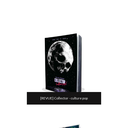
[REVUE] Collector - culture pop