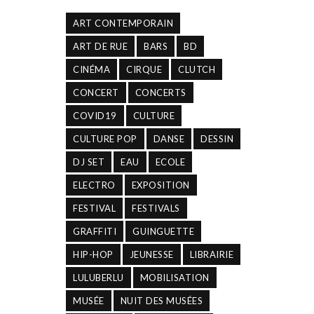
ART CONTEMPORAIN
ART DE RUE
BARS
BD
CINÉMA
CIRQUE
CLUTCH
CONCERT
CONCERTS
COVID19
CULTURE
CULTURE POP
DANSE
DESSIN
DJ SET
EAU
ECOLE
ELECTRO
EXPOSITION
FESTIVAL
FESTIVALS
GRAFFITI
GUINGUETTE
HIP-HOP
JEUNESSE
LIBRAIRIE
LULUBERLU
MOBILISATION
MUSÉE
NUIT DES MUSÉES