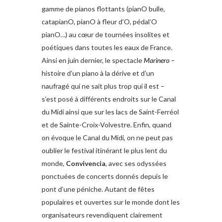
gamme de pianos flottants (pianO bulle,
catapianO, pianO à fleur d’O, pédal’O
pianO…) au cœur de tournées insolites et
poétiques dans toutes les eaux de France.
Ainsi en juin dernier, le spectacle
Marinero
–
histoire d’un piano à la dérive et d’un
naufragé qui ne sait plus trop qui il est –
s’est posé à différents endroits sur le Canal
du Midi ainsi que sur les lacs de Saint-Ferréol
et de Sainte-Croix-Volvestre. Enfin, quand
on évoque le Canal du Midi, on ne peut pas
oublier le festival itinérant le plus lent du
monde,
Convivencia
, avec ses odyssées
ponctuées de concerts donnés depuis le
pont d’une péniche. Autant de fêtes
populaires et ouvertes sur le monde dont les
organisateurs revendiquent clairement