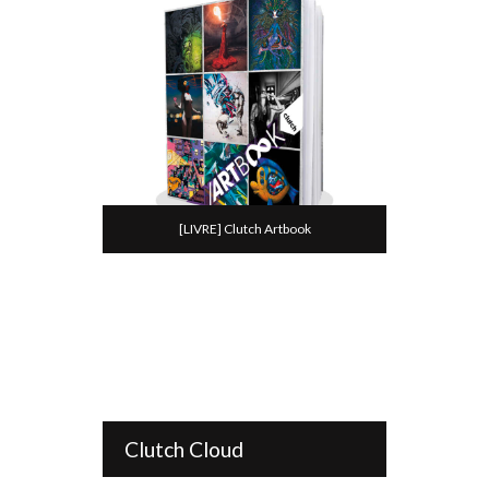
[LIVRE] Clutch Artbook
Clutch Cloud