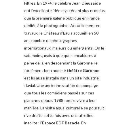
Filtres. En 1974, le célèbre
Jean Dieuzaide
eut l’excellente idée d’y créer ni plus ni moins
que la première galerie publique en France
dédiée à la photographie. Actuellement en
travaux, le Château d’Eau a accueilli en 50
ans nombre de photographes
internationaux, majeurs ou émergents. On le
sait moins, mais à quelques encablures à
peine de là, en descendant la Garonne, le
forcément bien nommé
théâtre Garonne
est lui aussi installé dans un site industriel
fluvial. Une ancienne station de pompage
que tous les comédiens passés sur ces
planches depuis 1988 font revivre à leur
manière. La visite aqua-culturelle se poursuit
rive droite cette fois avec un autre lieu
insolite : l’
Espace EDF Bazacle
. En