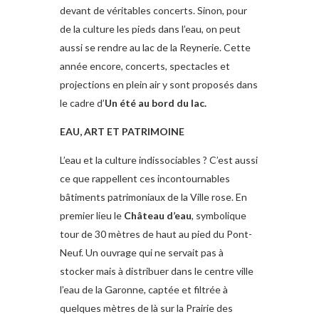
devant de véritables concerts. Sinon, pour
de la culture les pieds dans l’eau, on peut
aussi se rendre au lac de la Reynerie. Cette
année encore, concerts, spectacles et
projections en plein air y sont proposés dans
le cadre d’
Un été au bord du lac.
EAU, ART ET PATRIMOINE
L’eau et la culture indissociables ? C’est aussi
ce que rappellent ces incontournables
bâtiments patrimoniaux de la Ville rose. En
premier lieu le
Château d’eau
, symbolique
tour de 30 mètres de haut au pied du Pont-
Neuf. Un ouvrage qui ne servait pas à
stocker mais à distribuer dans le centre ville
l’eau de la Garonne, captée et filtrée à
quelques mètres de là sur la Prairie des