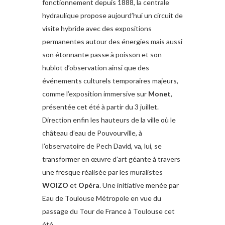
fonctionnement depuis 1888, la centrale
hydraulique propose aujourd’hui un circuit de
visite hybride avec des expositions
permanentes autour des énergies mais aussi
son étonnante passe à poisson et son
hublot d’observation ainsi que des
événements culturels temporaires majeurs,
comme l’exposition immersive sur
Monet
,
présentée cet été à partir du 3 juillet.
Direction enfin les hauteurs de la ville où le
château d’eau de Pouvourville, à
l’observatoire de Pech David, va, lui, se
transformer en œuvre d’art géante à travers
une fresque réalisée par les muralistes
WOIZO
et
Opéra
. Une initiative menée par
Eau de Toulouse Métropole en vue du
passage du Tour de France à Toulouse cet
été.