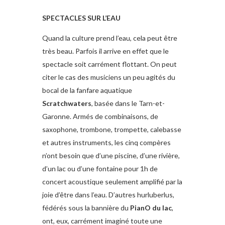
SPECTACLES SUR L’EAU
Quand la culture prend l’eau, cela peut être
très beau. Parfois il arrive en effet que le
spectacle soit carrément flottant. On peut
citer le cas des musiciens un peu agités du
bocal de la fanfare aquatique
Scratchwaters
, basée dans le Tarn-et-
Garonne. Armés de combinaisons, de
saxophone, trombone, trompette, calebasse
et autres instruments, les cinq compères
n’ont besoin que d’une piscine, d’une rivière,
d’un lac ou d’une fontaine pour 1h de
concert acoustique seulement amplifié par la
joie d’être dans l’eau. D’autres hurluberlus,
fédérés sous la bannière du
PianO du lac
,
ont, eux, carrément imaginé toute une