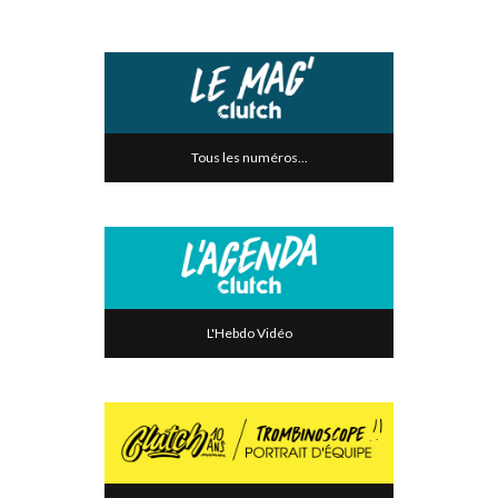
Tous les numéros...
L'Hebdo Vidéo