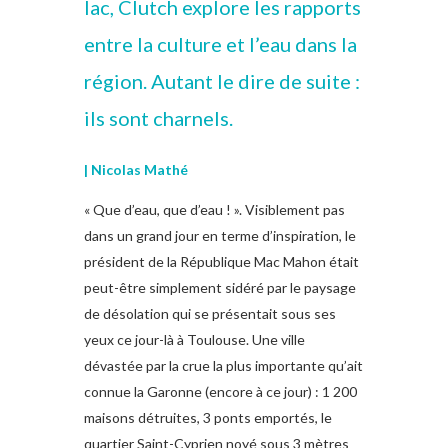
lac, Clutch explore les rapports
entre la culture et l’eau dans la
région. Autant le dire de suite :
ils sont charnels.
| Nicolas Mathé
« Que d’eau, que d’eau ! ». Visiblement pas
dans un grand jour en terme d’inspiration, le
président de la République Mac Mahon était
peut-être simplement sidéré par le paysage
de désolation qui se présentait sous ses
yeux ce jour-là à Toulouse. Une ville
dévastée par la crue la plus importante qu’ait
connue la Garonne (encore à ce jour) : 1 200
maisons détruites, 3 ponts emportés, le
quartier Saint-Cyprien noyé sous 3 mètres