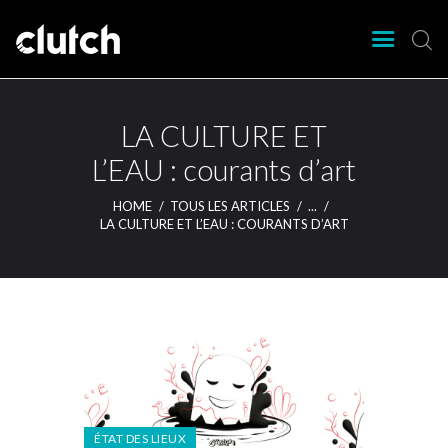
CLUTCH
Clutch Webzine
Agenda
LA CULTURE ET
Nos éditions
L’EAU : courants d’art
Magazine
HOME
TOUS LES ARTICLES
...
Articles
LA CULTURE ET L’EAU : COURANTS D’ART
Lieux
ÉTAT DES LIEUX