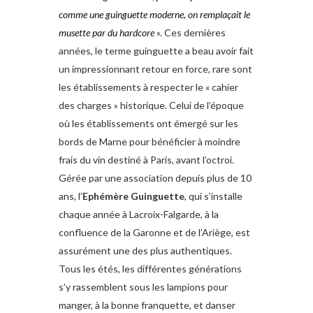
comme une guinguette moderne, on remplaçait le
musette par du hardcore
». Ces dernières
années, le terme guinguette a beau avoir fait
un impressionnant retour en force, rare sont
les établissements à respecter le « cahier
des charges » historique. Celui de l’époque
où les établissements ont émergé sur les
bords de Marne pour bénéficier à moindre
frais du vin destiné à Paris, avant l’octroi.
Gérée par une association depuis plus de 10
ans, l’
Ephémère Guinguette
, qui s’installe
chaque année à Lacroix-Falgarde, à la
confluence de la Garonne et de l’Ariège, est
assurément une des plus authentiques.
Tous les étés, les différentes générations
s’y rassemblent sous les lampions pour
manger, à la bonne franquette, et danser