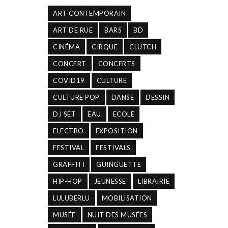
ART CONTEMPORAIN
ART DE RUE
BARS
BD
CINÉMA
CIRQUE
CLUTCH
CONCERT
CONCERTS
COVID19
CULTURE
CULTURE POP
DANSE
DESSIN
DJ SET
EAU
ECOLE
ELECTRO
EXPOSITION
FESTIVAL
FESTIVALS
GRAFFITI
GUINGUETTE
HIP-HOP
JEUNESSE
LIBRAIRIE
LULUBERLU
MOBILISATION
MUSÉE
NUIT DES MUSÉES