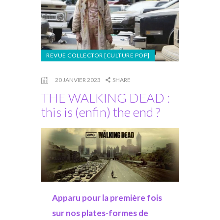
REVUE COLLECTOR [CULTURE POP]
20 JANVIER 2023
SHARE
THE WALKING DEAD :
this is (enfin) the end ?
Apparu pour la première fois
sur nos plates-formes de