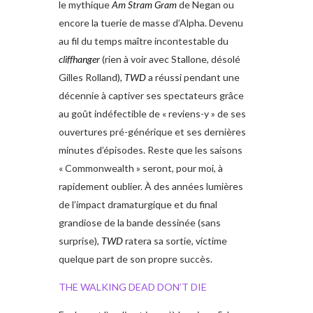
le mythique
Am Stram Gram
de Negan ou
encore la tuerie de masse d’Alpha. Devenu
au fil du temps maître incontestable du
cliffhanger
(rien à voir avec Stallone, désolé
Gilles Rolland),
TWD
a réussi pendant une
décennie à captiver ses spectateurs grâce
au goût indéfectible de « reviens-y » de ses
ouvertures pré-générique et ses dernières
minutes d’épisodes. Reste que les saisons
« Commonwealth » seront, pour moi, à
rapidement oublier. À des années lumières
de l’impact dramaturgique et du final
grandiose de la bande dessinée (sans
surprise),
TWD
ratera sa sortie, victime
quelque part de son propre succès.
THE WALKING DEAD DON’T DIE