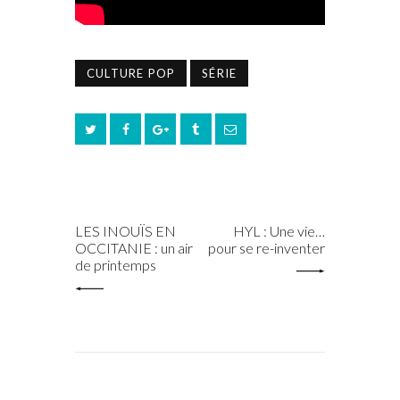
CULTURE POP
SÉRIE
PREV POST
NEXT POST
LES INOUÏS EN
HYL : Une vie…
OCCITANIE : un air
pour se re-inventer
de printemps