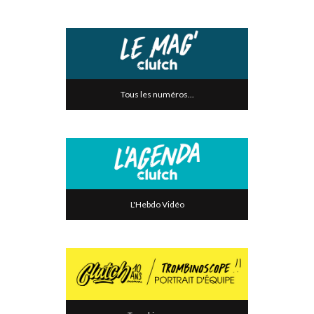
Tous les numéros...
L'Hebdo Vidéo