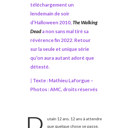
téléchargement un
lendemain de soir
d’Halloween 2010,
The Walking
Dead
a non sans mal tiré sa
révérence fin 2022. Retour
sur la seule et unique série
qu’on aura autant adoré que
détesté.
|
Texte : Mathieu Laforgue –
Photos : AMC, droits réservés
utain 12 ans. 12 ans à attendre
que quelque chose se passe.