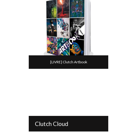
[LIVRE] Clutch Artbook
Clutch Cloud