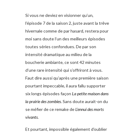
Si vous ne deviez en visionner qu’un,
l’épisode 7 de la saison 2, juste avant la trêve
hivernale comme de par hasard, restera pour
moi sans doute l’un des meilleurs épisodes
toutes séries confondues. De par son
intensité dramatique au milieu de la
boucherie ambiante, ce sont 42 minutes
d’une rare intensité qui s’offriront à vous.
Faut dire aussi qu’après une première saison
pourtant impeccable, il aura fallu supporter
six longs épisodes façon
La petite maison dans
la prairie des zombies
. Sans doute aurait-on du
se méfier de ce remake de
L’ennui des morts
vivants
.
Et pourtant, impossible également d’oublier