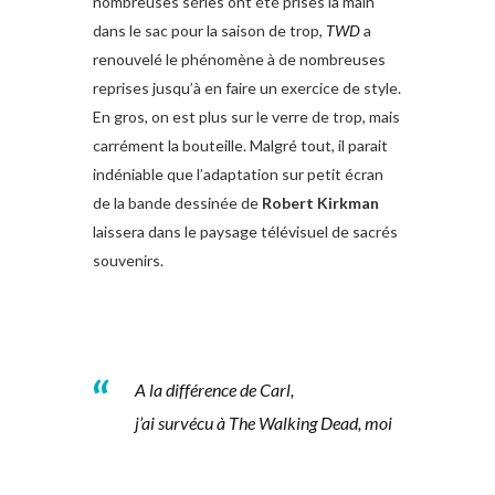
nombreuses séries ont été prises la main
dans le sac pour la saison de trop,
TWD
a
renouvelé le phénomène à de nombreuses
reprises jusqu’à en faire un exercice de style.
En gros, on est plus sur le verre de trop, mais
carrément la bouteille. Malgré tout, il parait
indéniable que l’adaptation sur petit écran
de la bande dessinée de
Robert Kirkman
laissera dans le paysage télévisuel de sacrés
souvenirs.
A la différence de Carl,
j’ai survécu à
The Walking Dead
, moi