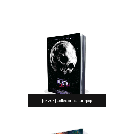
[REVUE] Collector - culture pop