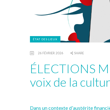
ÉTAT DES LIEUX
26 FÉVRIER 2026
SHARE
ÉLECTIONS MU
voix de la cultu
Dans un contexte d’austérite financiè