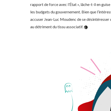
rapport de force avec l’État », lâche-t-il en guis
les budgets du gouvernement. Bien que l’intéress
accuser Jean-Luc Moudenc de se désintéresser du
au détriment du tissu associatif.