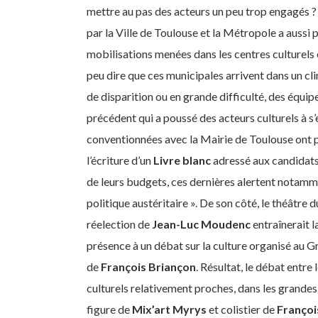
mettre au pas des acteurs un peu trop engagés ? 
par la Ville de Toulouse et la Métropole a aussi
mobilisations menées dans les centres culturels 
peu dire que ces municipales arrivent dans un c
de disparition ou en grande difficulté, des équip
précédent qui a poussé des acteurs culturels à s
conventionnées avec la Mairie de Toulouse ont pa
l’écriture d’un
Livre blanc
adressé aux candidats.
de leurs budgets, ces dernières alertent notamme
politique austéritaire ». De son côté, le théâtre 
réelection de
Jean-Luc Moudenc
entraînerait l
présence à un débat sur la culture organisé au G
de
François Briançon
. Résultat, le débat entr
culturels relativement proches, dans les grandes
figure de
Mix’art Myrys
et colistier de
Françoi