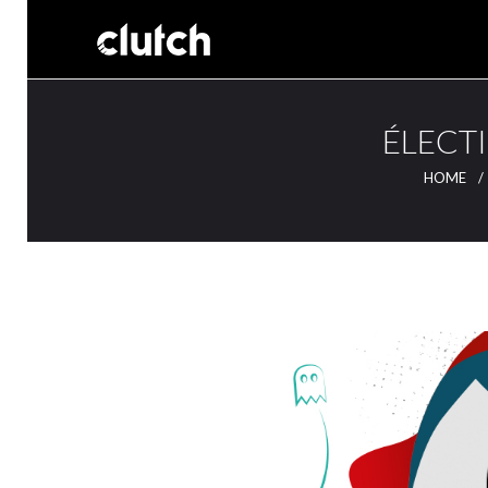
ÉLECTI
HOME