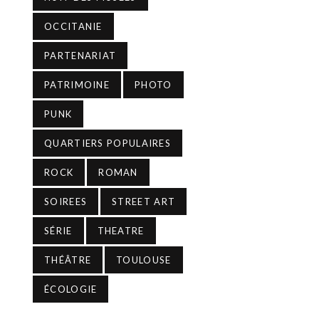
OCCITANIE
PARTENARIAT
PATRIMOINE
PHOTO
PUNK
QUARTIERS POPULAIRES
ROCK
ROMAN
SOIREES
STREET ART
SÉRIE
THEATRE
THÉÂTRE
TOULOUSE
ÉCOLOGIE