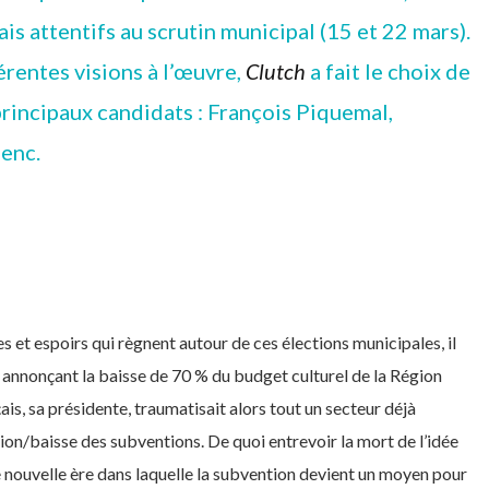
is attentifs au scrutin municipal (15 et 22 mars).
érentes visions à l’œuvre,
Clutch
a fait le choix de
principaux candidats : François Piquemal,
enc.
 et espoirs qui règnent autour de ces élections municipales, il
 annonçant la baisse de 70 % du budget culturel de la Région
ais, sa présidente, traumatisait alors tout un secteur déjà
tion/baisse des subventions. De quoi entrevoir la mort de l’idée
ne nouvelle ère dans laquelle la subvention devient un moyen pour