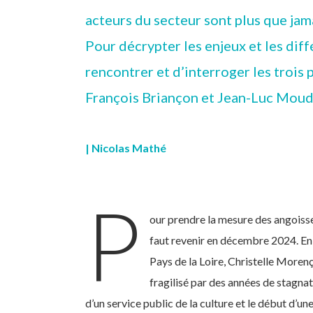
acteurs du secteur sont plus que jama
Pour décrypter les enjeux et les diff
rencontrer et d’interroger les trois 
François Briançon et Jean-Luc Moud
| Nicolas Mathé
P
our prendre la mesure des angoisses
faut revenir en décembre 2024. En
Pays de la Loire, Christelle Morenç
fragilisé par des années de stagna
d’un service public de la culture et le début d’u