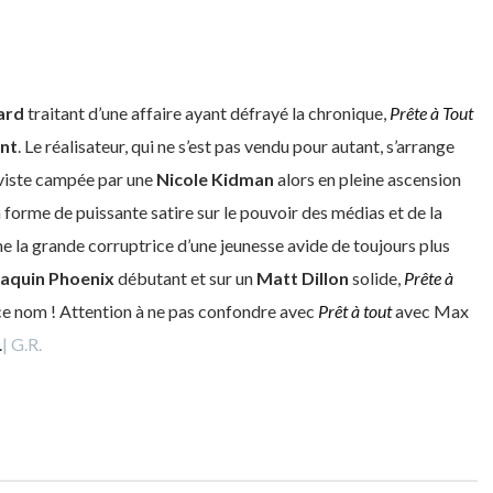
ard
traitant d’une affaire ayant défrayé la chronique,
Prête à Tout
nt
. Le réalisateur, qui ne s’est pas vendu pour autant, s’arrange
iviste campée par une
Nicole Kidman
alors en pleine ascension
 forme de puissante satire sur le pouvoir des médias et de la
mme la grande corruptrice d’une jeunesse avide de toujours plus
aquin Phoenix
débutant et sur un
Matt Dillon
solide,
Prête à
 ce nom ! Attention à ne pas confondre avec
Prêt à tout
avec Max
.
| G.R.