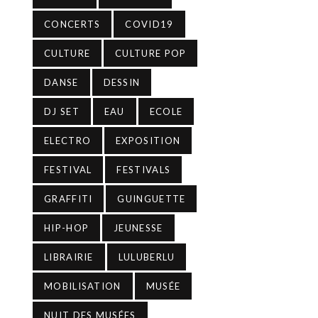
CONCERTS
COVID19
CULTURE
CULTURE POP
DANSE
DESSIN
DJ SET
EAU
ECOLE
ELECTRO
EXPOSITION
FESTIVAL
FESTIVALS
GRAFFITI
GUINGUETTE
HIP-HOP
JEUNESSE
LIBRAIRIE
LULUBERLU
MOBILISATION
MUSÉE
NUIT DES MUSÉES