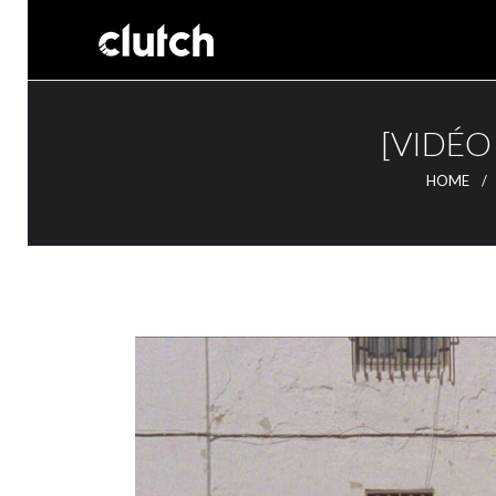
[VIDÉO 
HOME