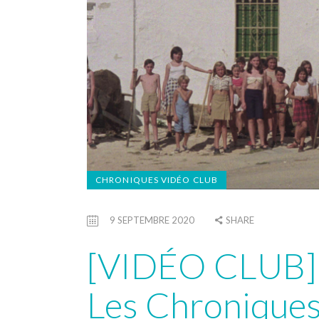
CHRONIQUES VIDÉO CLUB
9 SEPTEMBRE 2020
SHARE
[VIDÉO CLUB]
Les Chronique