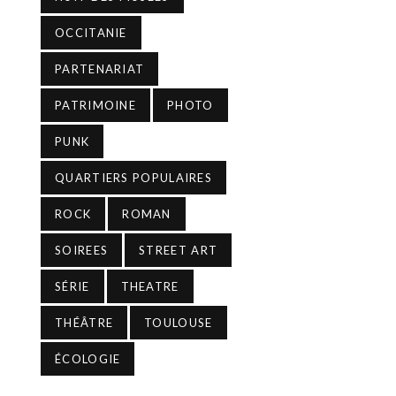
OCCITANIE
PARTENARIAT
PATRIMOINE
PHOTO
PUNK
QUARTIERS POPULAIRES
ROCK
ROMAN
SOIREES
STREET ART
SÉRIE
THEATRE
THÉÂTRE
TOULOUSE
ÉCOLOGIE