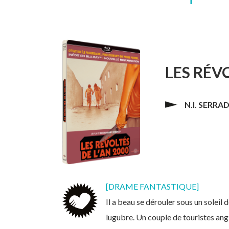
LES
RÉVO
N.I. SERRA
[DRAME FANTASTIQUE]
Il a beau se dérouler sous un soleil
lugubre. Un couple de touristes angl