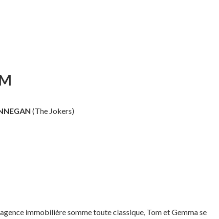
UM
INNEGAN
(The Jokers)
e agence immobilière somme toute classique, Tom et Gemma se