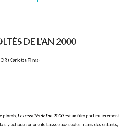
LTÉS DE L’AN 2000
DOR
(Carlotta Films)
 de plomb,
Les révoltés de l’an 2000
est un film particulièrement
ais y échoue sur une île laissée aux seules mains des enfants,