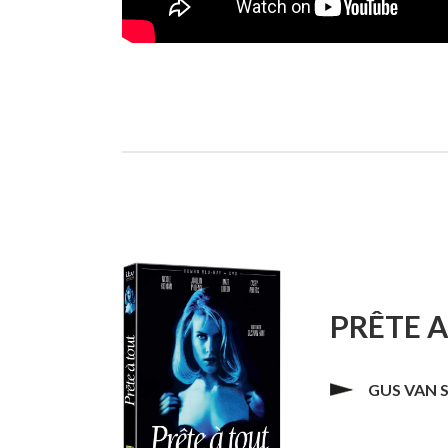
PRÊTE 
GUS VAN 