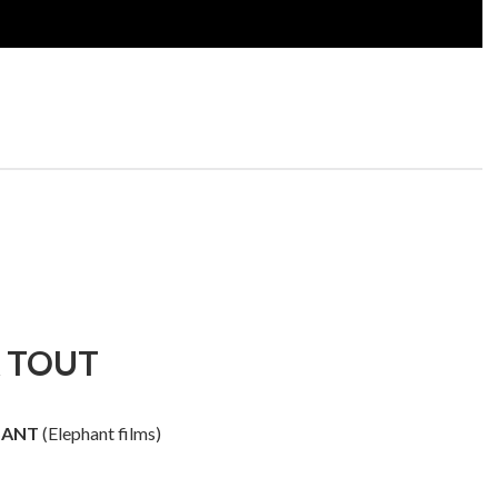
A TOUT
SANT
(Elephant films)