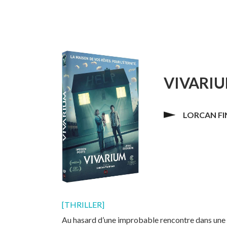
VIVARI
LORCAN F
[THRILLER]
Au hasard d’une improbable rencontre dans un