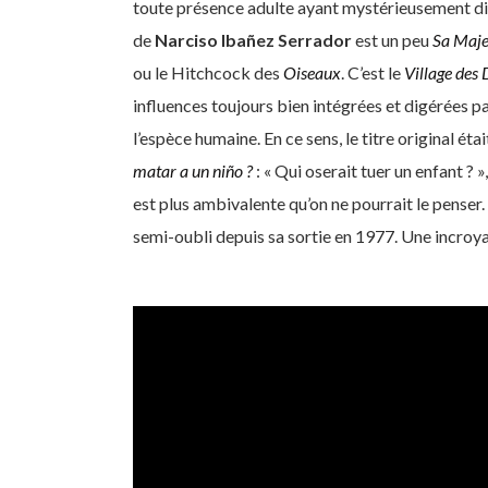
toute présence adulte ayant mystérieusement dispar
de
Narciso Ibañez Serrador
est un peu
Sa Maje
ou le Hitchcock des
Oiseaux
. C’est le
Village des
influences toujours bien intégrées et digérées pa
l’espèce humaine. En ce sens, le titre original éta
matar a un niño ?
: « Qui oserait tuer un enfant ? 
est plus ambivalente qu’on ne pourrait le penser
semi-oubli depuis sa sortie en 1977. Une incroya