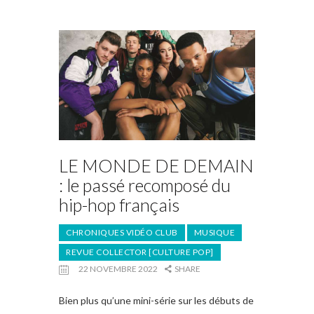
LE MONDE DE DEMAIN
: le passé recomposé du
hip-hop français
CHRONIQUES VIDÉO CLUB
MUSIQUE
REVUE COLLECTOR [CULTURE POP]
22 NOVEMBRE 2022
SHARE
Bien plus qu’une mini-série sur les débuts de