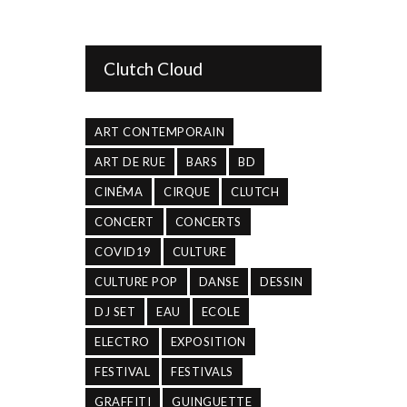
Clutch Cloud
ART CONTEMPORAIN
ART DE RUE
BARS
BD
CINÉMA
CIRQUE
CLUTCH
CONCERT
CONCERTS
COVID19
CULTURE
CULTURE POP
DANSE
DESSIN
DJ SET
EAU
ECOLE
ELECTRO
EXPOSITION
FESTIVAL
FESTIVALS
GRAFFITI
GUINGUETTE