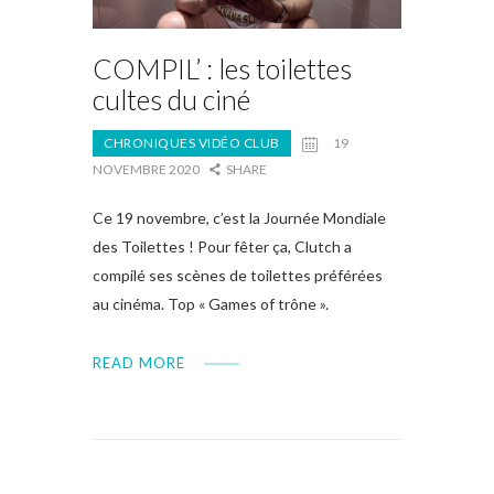
COMPIL’ : les toilettes
cultes du ciné
CHRONIQUES VIDÉO CLUB
19
NOVEMBRE 2020
SHARE
Ce 19 novembre, c’est la Journée Mondiale
des Toilettes ! Pour fêter ça, Clutch a
compilé ses scènes de toilettes préférées
au cinéma. Top « Games of trône ».
READ MORE