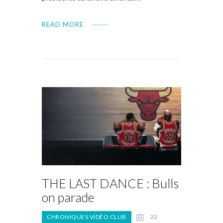
READ MORE
THE LAST DANCE : Bulls
on parade
CHRONIQUES VIDÉO CLUB
22