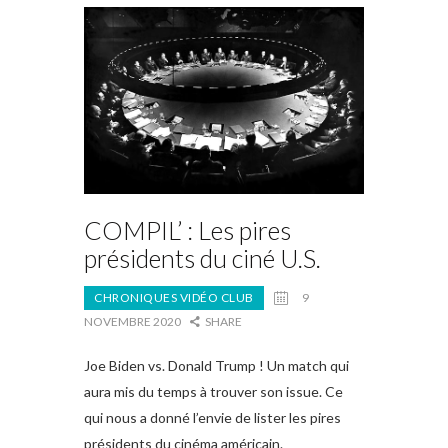
COMPIL’ : Les pires
présidents du ciné U.S.
CHRONIQUES VIDÉO CLUB
9
NOVEMBRE 2020
SHARE
Joe Biden vs. Donald Trump ! Un match qui
aura mis du temps à trouver son issue. Ce
qui nous a donné l’envie de lister les pires
présidents du cinéma américain.