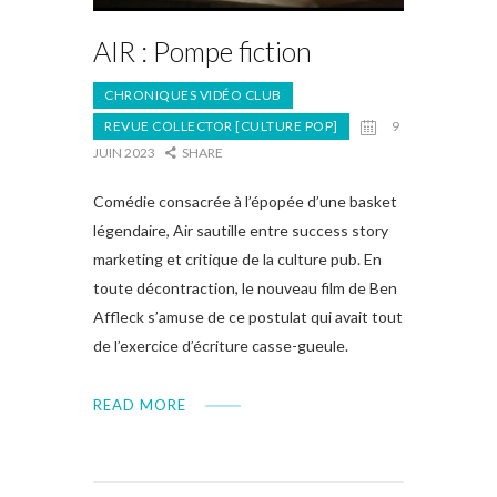
AIR : Pompe fiction
CHRONIQUES VIDÉO CLUB
REVUE COLLECTOR [CULTURE POP]
9
JUIN 2023
SHARE
Comédie consacrée à l’épopée d’une basket
légendaire, Air sautille entre success story
marketing et critique de la culture pub. En
toute décontraction, le nouveau film de Ben
Affleck s’amuse de ce postulat qui avait tout
de l’exercice d’écriture casse-gueule.
READ MORE