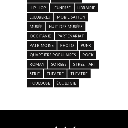
HIP-HOP
JEUNESSE
LIBRAIRIE
LULUBERLU
MOBILISATION
MUSÉE
NUIT DES MUSÉES
OCCITANIE
PARTENARIAT
PATRIMOINE
PHOTO
PUNK
QUARTIERS POPULAIRES
ROCK
ROMAN
SOIREES
STREET ART
SÉRIE
THEATRE
THÉÂTRE
TOULOUSE
ÉCOLOGIE