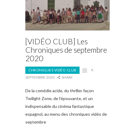
[VIDÉO CLUB] Les
Chroniques de septembre
2020
CHRONIQUES VIDÉO CLUB
9
SEPTEMBRE 2020
SHARE
De la comédie acide, du thriller façon
Twilight Zone, de l’épouvante, et un
indispensable du cinéma fantastique
espagnol, au menu des chroniques vidéo de
septembre