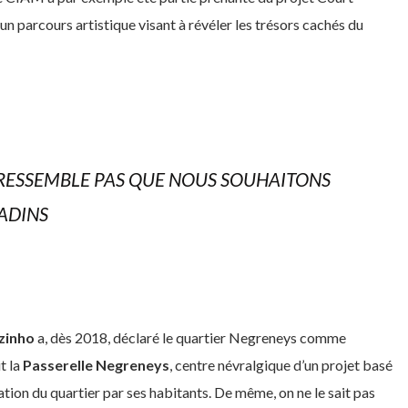
, un parcours artistique visant à révéler les trésors cachés du
S RESSEMBLE PAS QUE NOUS SOUHAITONS
ADINS
zinho
a, dès 2018, déclaré le quartier Negreneys comme
t la
Passerelle Negreneys
, centre névralgique d’un projet basé
iation du quartier par ses habitants. De même, on ne le sait pas