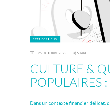
ÉTAT DES LIEUX
25 OCTOBRE 2025
SHARE
CULTURE & Q
POPULAIRES : 
Dans un contexte financier délicat, 