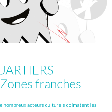
UARTIERS
Zones franches
de nombreux acteurs culturels colmatent les