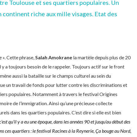
tre Toulouse et ses quartiers populaires. Un
 continent riche aux mille visages. Etat des
e
». Cette phrase,
Salah Amokrane
la martèle depuis plus de 20
y a toujours besoin de le rappeler. Toujours actif sur le front
mène aussi la bataille sur le champs culturel au sein du
tue un travail de fonds pour lutter contre les discriminations et
iers populaires. Notamment à travers le festival Origines
moire de l’immigration. Ainsi qu’une précieuse collecte
rels dans les quartiers populaires. C’est dire si elle est bien
c’est qu’il y a eu une époque, dans les années 90 et jusqu’au début des
 ces quartiers : le festival Racines à la Reynerie, Ça bouge au Nord,