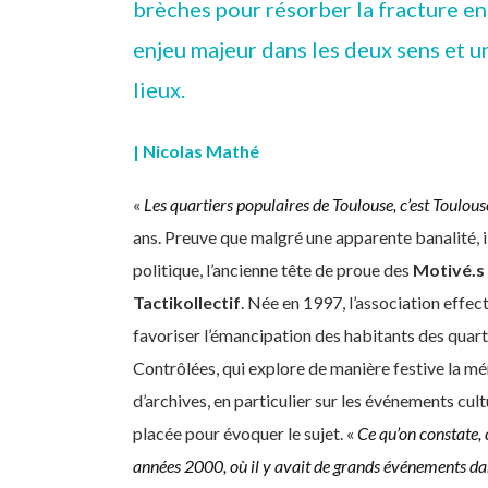
brèches pour résorber la fracture en
enjeu majeur dans les deux sens et un
lieux.
| Nicolas Mathé
«
Les quartiers populaires de Toulouse, c’est Toulous
ans. Preuve que malgré une apparente banalité, il 
politique, l’ancienne tête de proue des
Motivé.s
Tactikollectif
. Née en 1997, l’association effec
favoriser l’émancipation des habitants des quart
Contrôlées, qui explore de manière festive la mé
d’archives, en particulier sur les événements cultu
placée pour évoquer le sujet. «
Ce qu’on constate, 
années 2000, où il y avait de grands événements dans