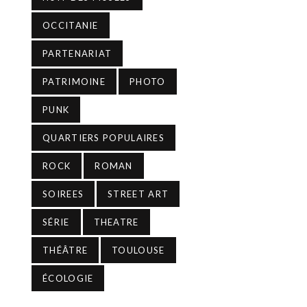
OCCITANIE
PARTENARIAT
PATRIMOINE
PHOTO
PUNK
QUARTIERS POPULAIRES
ROCK
ROMAN
SOIREES
STREET ART
SÉRIE
THEATRE
THÉÂTRE
TOULOUSE
ÉCOLOGIE