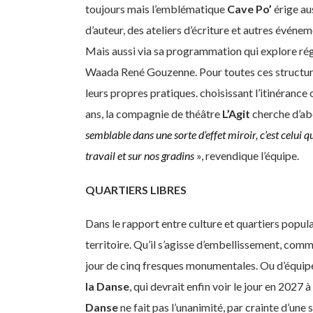
toujours mais l’emblématique
Cave Po’
érige au
d’auteur, des ateliers d’écriture et autres évén
Mais aussi via sa programmation qui explore régu
Waada René Gouzenne. Pour toutes ces structures,
leurs propres pratiques. choisissant l’itinérance 
ans, la compagnie de théâtre
L’Agit
cherche d’abo
semblable dans une sorte d’effet miroir, c’est celui
travail et sur nos gradins
», revendique l’équipe.
QUARTIERS LIBRES
Dans le rapport entre culture et quartiers popul
territoire. Qu’il s’agisse d’embellissement, com
jour de cinq fresques monumentales. Ou d’équip
la Danse
, qui devrait enfin voir le jour en 2027
Danse
ne fait pas l’unanimité, par crainte d’une