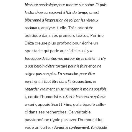
blessure narcissique pour monter sur scène. Et puis
le stand-up correspond à l’air du temps, on est
biberonné à l’expression de soi par les réseaux
sociaux
», analyse-t-elle. Très orientée
politique dans ses premiers textes, Perrine
Déza creuse plus profond pour écrire un
spectacle qui parle aussi d’elle. «
Il y a
beaucoup de fantasmes autour de ce métier : il n’y
a pas besoin d’être torturé pour le faire et ça ne
soigne pas non plus. En revanche, pour être
pertinent, il faut être dans l’introspection, se
regarder vraiment en
se mentant le moins possible
», confie l’humoriste. «
Sortir le monstre qu’on a
en soi
», appuie
Scott Fins
, qui a épaulé celle-
ci dans ses recherches. Ce véritable
passionné ne rigole pas avec l’humour, il lui
voue un culte. «
Avant le confinement, j’ai décidé