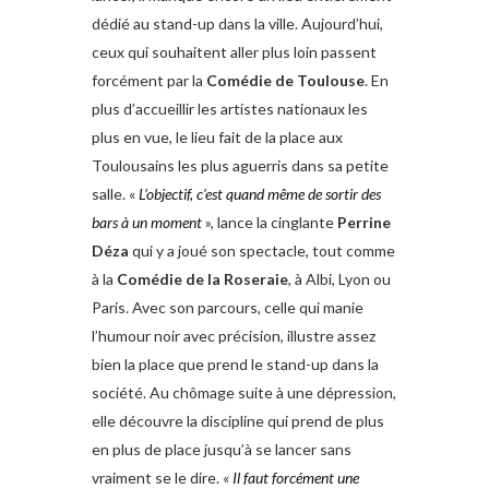
dédié au stand-up dans la ville. Aujourd’hui,
ceux qui souhaitent aller plus loin passent
forcément par la
Comédie de Toulouse
. En
plus d’accueillir les artistes nationaux les
plus en vue, le lieu fait de la place aux
Toulousains les plus aguerris dans sa petite
salle. «
L’objectif, c’est quand même de sortir des
bars à un moment
», lance la cinglante
Perrine
Déza
qui y a joué son spectacle, tout comme
à la
Comédie de la Roseraie
, à Albi, Lyon ou
Paris. Avec son parcours, celle qui manie
l’humour noir avec précision, illustre assez
bien la place que prend le stand-up dans la
société. Au chômage suite à une dépression,
elle découvre la discipline qui prend de plus
en plus de place jusqu’à se lancer sans
vraiment se le dire. «
Il faut forcément une