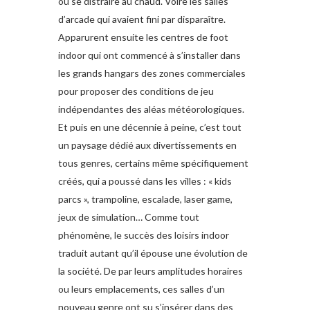
ou se distraire au chaud. Voire les salles
d’arcade qui avaient fini par disparaître.
Apparurent ensuite les centres de foot
indoor qui ont commencé à s’installer dans
les grands hangars des zones commerciales
pour proposer des conditions de jeu
indépendantes des aléas météorologiques.
Et puis en une décennie à peine, c’est tout
un paysage dédié aux divertissements en
tous genres, certains même spécifiquement
créés, qui a poussé dans les villes : « kids
parcs », trampoline, escalade, laser game,
jeux de simulation… Comme tout
phénomène, le succès des loisirs indoor
traduit autant qu’il épouse une évolution de
la société. De par leurs amplitudes horaires
ou leurs emplacements, ces salles d’un
nouveau genre ont su s’insérer dans des