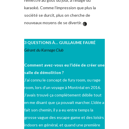
remettre au goût du jour, à l’image du
karaoké. Comme l’impression que plus la
société se durcit, plus on cherche de
nouveaux moyens de se divertir.
3 QUESTIONS À… GUILLAUME FAURÉ
Gérant du Karnage Club
Comment avez-vous eu l’idée de créer une
salle de démolition ?
J’ai connu le concept de fury room, ou rage
room, lors d’un voyage à Montréal en 2016.
J’avais trouvé ça complètement débile tout
en me disant que ça pouvait marcher. L’idée a
fait son chemin, il y a eu entre temps la
grosse vague des escape game et des loisirs
indoors en général, et quand une première