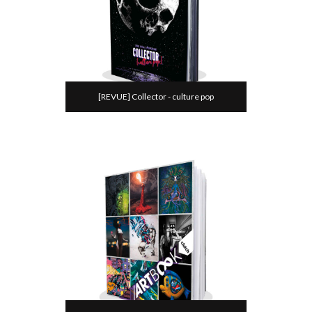
[REVUE] Collector - culture pop