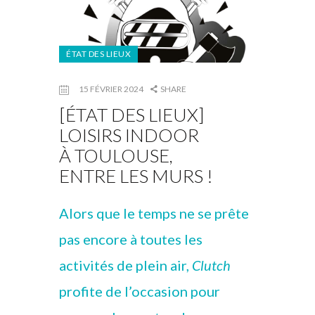
ÉTAT DES LIEUX
15 FÉVRIER 2024
SHARE
[ÉTAT DES LIEUX]
LOISIRS INDOOR
À TOULOUSE,
ENTRE LES MURS !
Alors que le temps ne se prête
pas encore à toutes les
activités de plein air,
Clutch
profite de l’occasion pour