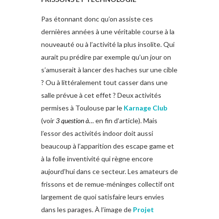
Pas étonnant donc qu’on assiste ces
dernières années à une véritable course à la
nouveauté ou à l’activité la plus insolite. Qui
aurait pu prédire par exemple qu’un jour on
s’amuserait à lancer des haches sur une cible
? Ou à littéralement tout casser dans une
salle prévue à cet effet ? Deux activités
permises à Toulouse par le
Karnage Club
(voir
3 question à…
en fin d’article). Mais
l’essor des activités indoor doit aussi
beaucoup à l’apparition des escape game et
à la folle inventivité qui règne encore
aujourd’hui dans ce secteur. Les amateurs de
frissons et de remue-méninges collectif ont
largement de quoi satisfaire leurs envies
dans les parages. À l’image de
Projet