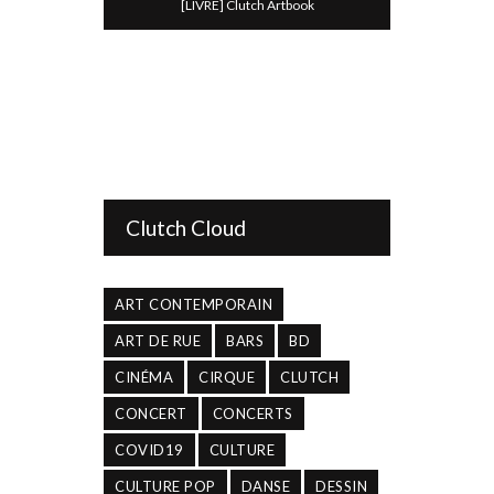
[LIVRE] Clutch Artbook
Clutch Cloud
ART CONTEMPORAIN
ART DE RUE
BARS
BD
CINÉMA
CIRQUE
CLUTCH
CONCERT
CONCERTS
COVID19
CULTURE
CULTURE POP
DANSE
DESSIN