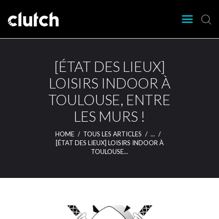
CLUTCH
Clutch Webzine
Agenda
[ÉTAT DES LIEUX]
Nos éditions
LOISIRS INDOOR À
Magazine
TOULOUSE, ENTRE
Articles
LES MURS !
Lieux
HOME
TOUS LES ARTICLES
...
[ÉTAT DES LIEUX] LOISIRS INDOOR À
TOULOUSE...