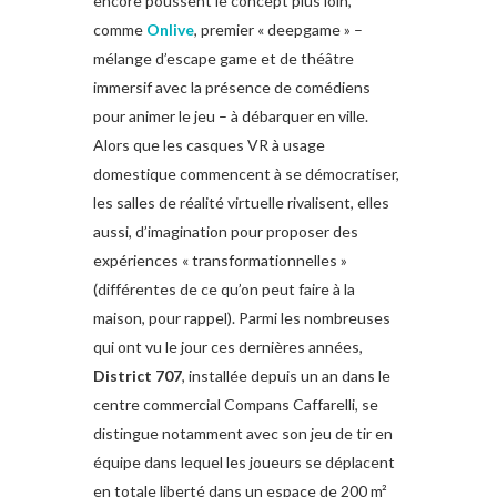
encore poussent le concept plus loin,
comme
Onlive
, premier « deepgame » –
mélange d’escape game et de théâtre
immersif avec la présence de comédiens
pour animer le jeu – à débarquer en ville.
Alors que les casques VR à usage
domestique commencent à se démocratiser,
les salles de réalité virtuelle rivalisent, elles
aussi, d’imagination pour proposer des
expériences « transformationnelles »
(différentes de ce qu’on peut faire à la
maison, pour rappel). Parmi les nombreuses
qui ont vu le jour ces dernières années,
District 707
, installée depuis un an dans le
centre commercial Compans Caffarelli, se
distingue notamment avec son jeu de tir en
équipe dans lequel les joueurs se déplacent
en totale liberté dans un espace de 200 m²