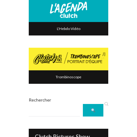
L'Hebdo Vidéo
Trombinoscope
Rechercher
Clutch Pictures Show