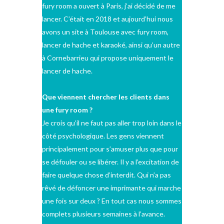
fury room a ouvert à Paris, j’ai décidé de me
lancer. C’était en 2018 et aujourd’hui nous
avons un site à Toulouse avec fury room,
lancer de hache et karaoké, ainsi qu’un autre
à Cornebarrieu qui propose uniquement le
lancer de hache.
Que viennent chercher les clients dans
une fury room ?
Je crois qu’il ne faut pas aller trop loin dans le
côté psychologique. Les gens viennent
principalement pour s’amuser plus que pour
se défouler ou se libérer. Il y a l’excitation de
faire quelque chose d’interdit. Qui n’a pas
rêvé de défoncer une imprimante qui marche
une fois sur deux ? En tout cas nous sommes
complets plusieurs semaines à l’avance.