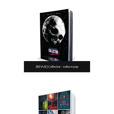
[REVUE] Collector - culture pop