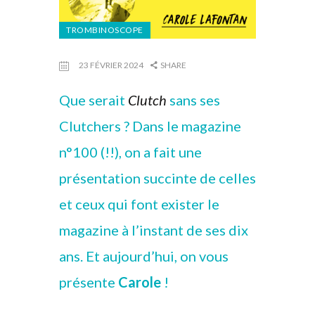
TROMBINOSCOPE
23 FÉVRIER 2024
SHARE
Que serait
Clutch
sans ses
Clutchers ? Dans le magazine
n°100 (!!), on a fait une
présentation succinte de celles
et ceux qui font exister le
magazine à l’instant de ses dix
ans. Et aujourd’hui, on vous
présente
Carole
!