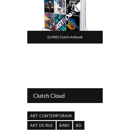
[LIVRE] Clutch Artbook
Clutch Cloud
ART CONTEMPORAIN
ART DE RUE
BARS
BD