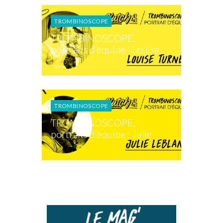
TROMBINOSCOPE
TROMBINOSCOPE,
portraits d’équipe : Louise
TROMBINOSCOPE
TROMBINOSCOPE,
portraits d’équipe : Julie