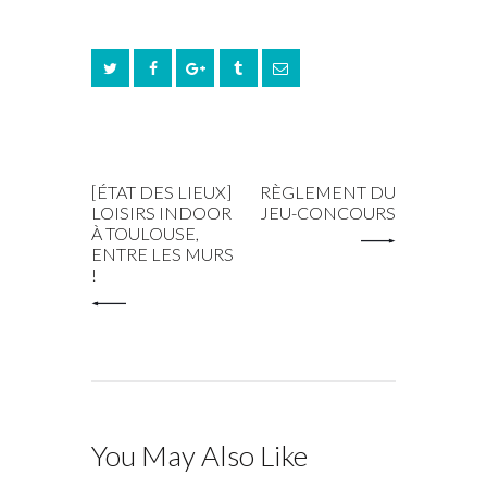
PREV POST
NEXT POST
[ÉTAT DES LIEUX]
RÈGLEMENT DU
LOISIRS INDOOR
JEU-CONCOURS
À TOULOUSE,
ENTRE LES MURS
!
You May Also Like