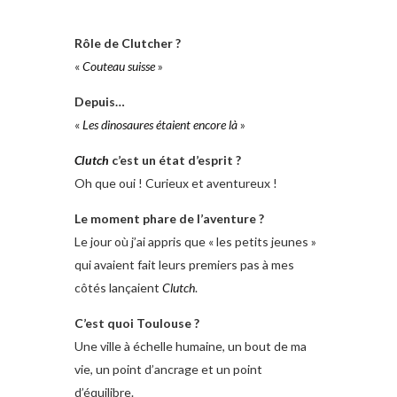
Rôle de Clutcher ?
«
Couteau suisse
»
Depuis…
«
Les dinosaures étaient encore là
»
Clutch
c’est un état d’esprit ?
Oh que oui ! Curieux et aventureux !
Le moment phare de l’aventure ?
Le jour où j’ai appris que « les petits jeunes »
qui avaient fait leurs premiers pas à mes
côtés lançaient
Clutch
.
C’est quoi Toulouse ?
Une ville à échelle humaine, un bout de ma
vie, un point d’ancrage et un point
d’équilibre.