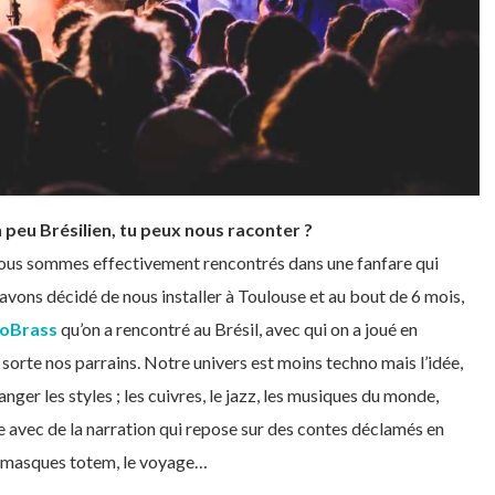
n peu Brésilien, tu peux nous raconter ?
s nous sommes effectivement rencontrés dans une fanfare qui
 avons décidé de nous installer à Toulouse et au bout de 6 mois,
oBrass
qu’on a rencontré au Brésil, avec qui on a joué en
sorte nos parrains. Notre univers est moins techno mais l’idée,
anger les styles ; les cuivres, le jazz, les musiques du monde,
que avec de la narration qui repose sur des contes déclamés en
es masques totem, le voyage…