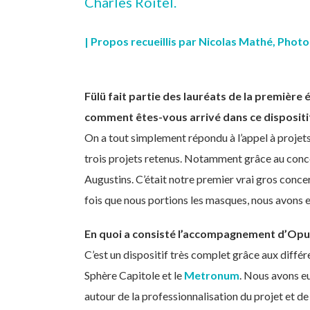
Charles Roitel.
| Propos recueillis par Nicolas Mathé, Phot
Fülü fait partie des lauréats de la première 
comment êtes-vous arrivé dans ce dispositi
On a tout simplement répondu à l’appel à projets
trois projets retenus. Notamment grâce au con
Augustins. C’était notre premier vrai gros conce
fois que nous portions les masques, nous avons e
En quoi a consisté l’accompagnement d’Opu
C’est un dispositif très complet grâce aux diff
Sphère Capitole et le
Metronum
. Nous avons eu
autour de la professionnalisation du projet et de