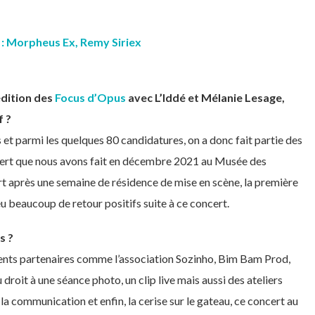
o : Morpheus Ex, Remy Siriex
édition des
Focus d’Opus
avec L’Iddé et Mélanie Lesage,
f ?
 et parmi les quelques 80 candidatures, on a donc fait partie des
cert que nous avons fait en décembre 2021 au Musée des
rt après une semaine de résidence de mise en scène, la première
u beaucoup de retour positifs suite à ce concert.
s ?
érents partenaires comme l’association Sozinho, Bim Bam Prod,
 droit à une séance photo, un clip live mais aussi des ateliers
 la communication et enfin, la cerise sur le gateau, ce concert au