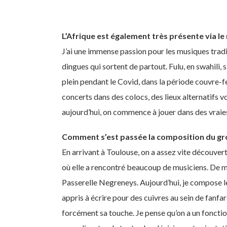
L’Afrique est également très présente via l
J’ai une immense passion pour les musiques tradi
dingues qui sortent de partout. Fulu, en swahili, 
plein pendant le Covid, dans la période couvre-fe
concerts dans des colocs, des lieux alternatifs v
aujourd’hui, on commence à jouer dans des vraies
Comment s’est passée la composition du gr
En arrivant à Toulouse, on a assez vite découvert 
où elle a rencontré beaucoup de musiciens. De mo
Passerelle Negreneys. Aujourd’hui, je compose les
appris à écrire pour des cuivres au sein de fan
forcément sa touche. Je pense qu’on a un fonctio