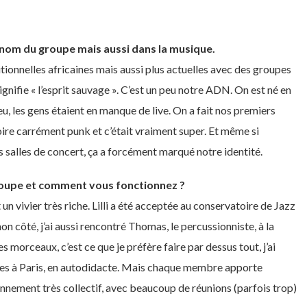
e nom du groupe mais aussi dans la musique.
tionnelles africaines mais aussi plus actuelles avec des groupes
signifie « l’esprit sauvage ». C’est un peu notre ADN. On est né en
u, les gens étaient en manque de live. On a fait nos premiers
oire carrément punk et c’était vraiment super. Et même si
 salles de concert, ça a forcément marqué notre identité.
oupe et comment vous fonctionnez ?
un vivier très riche. Lilli a été acceptée au conservatoire de Jazz
n côté, j’ai aussi rencontré Thomas, le percussionniste, à la
 morceaux, c’est ce que je préfère faire par dessus tout, j’ai
fares à Paris, en autodidacte. Mais chaque membre apporte
nnement très collectif, avec beaucoup de réunions (parfois trop)