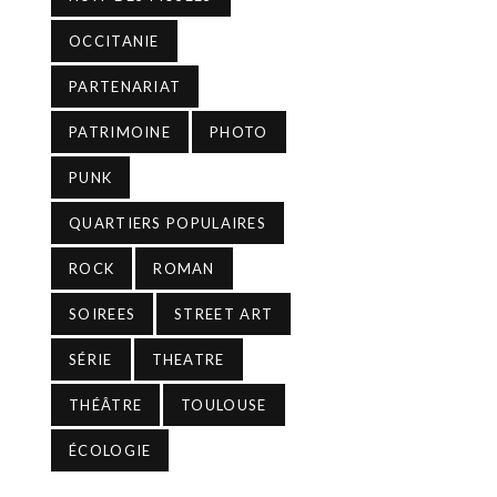
OCCITANIE
PARTENARIAT
PATRIMOINE
PHOTO
PUNK
QUARTIERS POPULAIRES
ROCK
ROMAN
SOIREES
STREET ART
SÉRIE
THEATRE
THÉÂTRE
TOULOUSE
ÉCOLOGIE