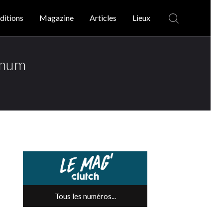
ditions
Magazine
Articles
Lieux
ronum
Tous les numéros...