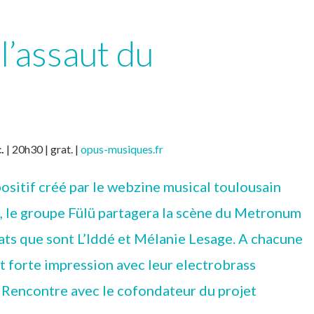
 l’assaut du
c.
| 20h30 | grat. |
opus-musiques.fr
ositif créé par le webzine musical toulousain
, le groupe Fülü partagera la scène du Metronum
ats que sont L’Iddé et Mélanie Lesage. A chacune
nt forte impression avec leur electrobrass
 Rencontre avec le cofondateur du projet