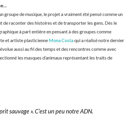
que…
n groupe de musique, le projet a vraiment été pensé comme un
ut de raconter des histoires et de transporter les gens. Dès le
 graphique à part entière en pensant à des groupes comme
te et artiste plasticienne
Mona Costa
qui a réalisé notre dernier
et évolue aussi au fil des temps et des rencontres comme avec
ectionné les masques d’animaux représentant les traits de
’esprit sauvage ». C’est un peu notre ADN.