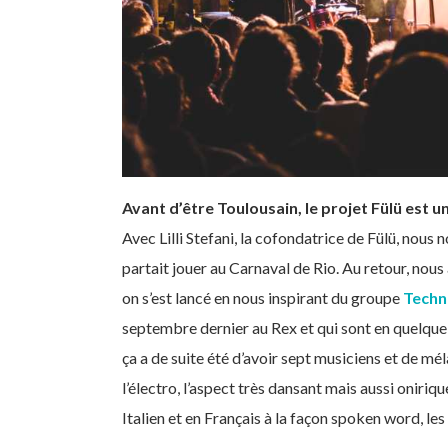
Avant d’être Toulousain, le projet Fülü est u
Avec Lilli Stefani, la cofondatrice de Fülü, nou
partait jouer au Carnaval de Rio. Au retour, nous
on s’est lancé en nous inspirant du groupe
Techn
septembre dernier au Rex et qui sont en quelque 
ça a de suite été d’avoir sept musiciens et de mél
l’électro, l’aspect très dansant mais aussi oniri
Italien et en Français à la façon spoken word, l