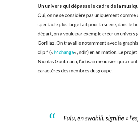
Un univers qui dépasse le cadre de la musi
Oui, on ne se considère pas uniquement comme u
spectacle plus large fait pour la scène, dans le b
départ, on a voulu par exemple créer un univers
Gorillaz. On travaille notamment avec la graphis
clip * («
Mchanga
« , ndlr) en animation. Le proj
Nicolas Goutmann, l’artisan menuisier qui a conf
caractères des membres du groupe.
Fulu, en swahili, signifie « l