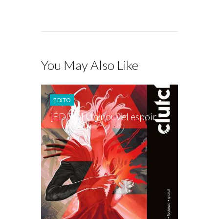
You May Also Like
EDITO
[ÉDITO] Un nouvel espoir ?