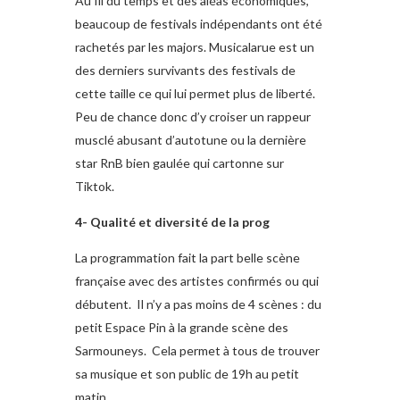
Au fil du temps et des aléas économiques,
beaucoup de festivals indépendants ont été
rachetés par les majors. Musicalarue est un
des derniers survivants des festivals de
cette taille ce qui lui permet plus de liberté.
Peu de chance donc d’y croiser un rappeur
musclé abusant d’autotune ou la dernière
star RnB bien gaulée qui cartonne sur
Tiktok.
4- Qualité et diversité de la prog
La programmation fait la part belle scène
française avec des artistes confirmés ou qui
débutent. Il n’y a pas moins de 4 scènes : du
petit Espace Pin à la grande scène des
Sarmouneys. Cela permet à tous de trouver
sa musique et son public de 19h au petit
matin.