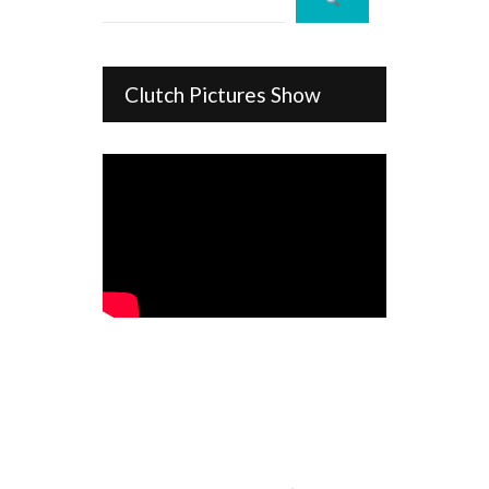
Clutch Pictures Show