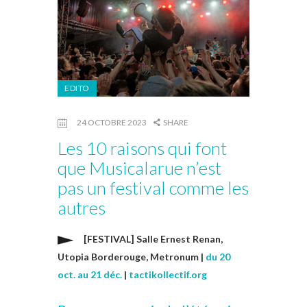
EDITO
24 OCTOBRE 2023
SHARE
Les 10 raisons qui font
que Musicalarue n’est
pas un festival comme les
autres
[FESTIVAL] Salle Ernest Renan,
Utopia Borderouge, Metronum |
du 20
oct. au 21 déc.
|
tactikollectif.org