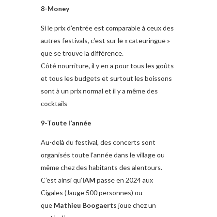
8-Money
Si le prix d’entrée est comparable à ceux des
autres festivals, c’est sur le « cateuringue »
que se trouve la différence.
Côté nourriture, il y en a pour tous les goûts
et tous les budgets et surtout les boissons
sont à un prix normal et il y a même des
cocktails
9-Toute l’année
Au-delà du festival, des concerts sont
organisés toute l’année dans le village ou
même chez des habitants des alentours.
C’est ainsi qu’
IAM
passe en 2024 aux
Cigales (Jauge 500 personnes) ou
que
Mathieu Boogaerts
joue chez un