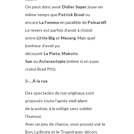
On peut donc avoir
Didier Super
jouer en
même temps que
Patrick Bruel
ou
encore
La Femme
en parallèle de
Polnareff
.
Le revers est parfois d’avoir à choisir
entre
Little Big
et
Mezerg
. Mais quel
bonheur d’avoir pu
découvrir
La Pieta
,
Makoto
San
ou
Astereotypie
(même si on a pas
croisé Brad Pitt).
5-…À la rue
Des spectacles de rue originaux sont
proposés toute l’après-midi allant
de la poésie, à la voltige sans oublier
l’humour.
Avec un peu de chance, vous pouvez voir le
Bon, La Brute et le Truand avec décors