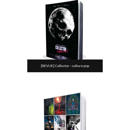
[REVUE] Collector - culture pop