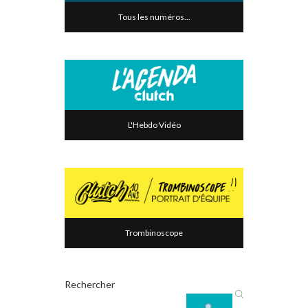
Tous les numéros...
L'Hebdo Vidéo
Trombinoscope
Rechercher