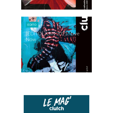
EDITO
[EDITO] JUIN 2021 : Live
Now