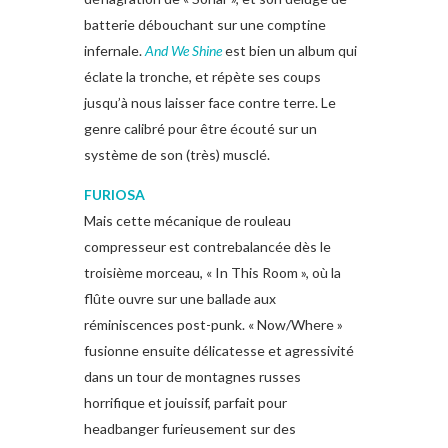
batterie débouchant sur une comptine
infernale.
And We Shine
est bien un album qui
éclate la tronche, et répète ses coups
jusqu’à nous laisser face contre terre. Le
genre calibré pour être écouté sur un
système de son (très) musclé.
FURIOSA
Mais cette mécanique de rouleau
compresseur est contrebalancée dès le
troisième morceau, « In This Room », où la
flûte ouvre sur une ballade aux
réminiscences post-punk. « Now/Where »
fusionne ensuite délicatesse et agressivité
dans un tour de montagnes russes
horrifique et jouissif, parfait pour
headbanger furieusement sur des