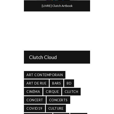
[LIVRE] Clutch Artbook
Clutch Cloud
ART CONTEMPORAIN
ART DE RUE
BARS
BD
CINÉMA
CIRQUE
CLUTCH
CONCERT
CONCERTS
COVID19
CULTURE