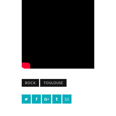
ROCK
TOULOUSE