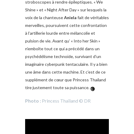
stroboscopes à rendre épileptiques. « We
Shine » et « Night After Day » sur lesquels la
voix de la chanteuse
Aniela
fait de véritables
merveilles, poursuivent cette confrontation
à l’artillerie lourde entre mélancolie et
pulsion de vie. Avant qu’ « Into her Skin »
n’emboîte tout ce qui a précédé dans un
psychédélisme technoïde, survivant d’un
imaginaire cyberpunk tentaculaire. Il y a bien
une âme dans cette machine. Et c’est de ce
supplément de cœur que Princess Thaïland
tire justement toute sa puissance.
Photo :
Princess Thaïland © DR