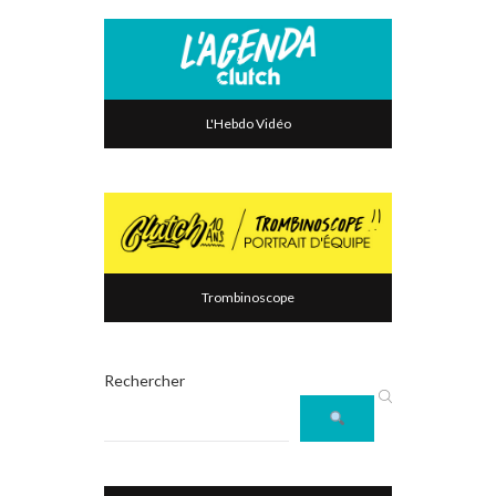
L'Hebdo Vidéo
Trombinoscope
Rechercher