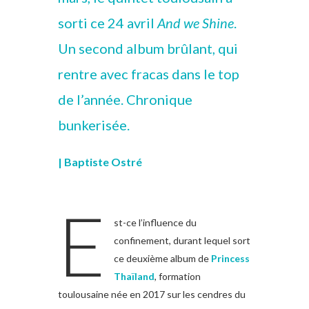
sorti ce 24 avril
And we Shine
.
Un second album brûlant, qui
rentre avec fracas dans le top
de l’année. Chronique
bunkerisée.
| Baptiste Ostré
E
st-ce l’influence du
confinement, durant lequel sort
ce deuxième album de
Princess
Thaïland
, formation
toulousaine née en 2017 sur les cendres du