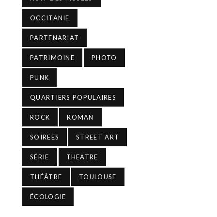
OCCITANIE
PARTENARIAT
PATRIMOINE
PHOTO
PUNK
QUARTIERS POPULAIRES
ROCK
ROMAN
SOIREES
STREET ART
SÉRIE
THEATRE
THÉÂTRE
TOULOUSE
ÉCOLOGIE