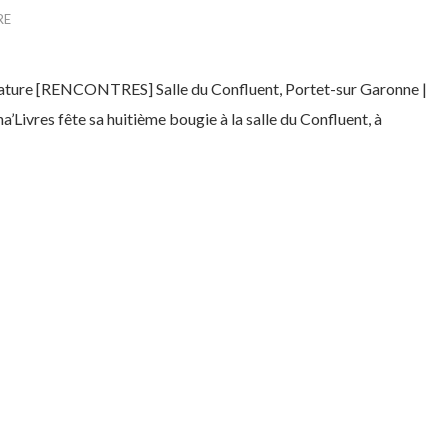
RE
ature [RENCONTRES] Salle du Confluent, Portet-sur Garonne |
a’Livres fête sa huitième bougie à la salle du Confluent, à