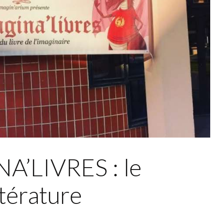
’LIVRES : le
ttérature