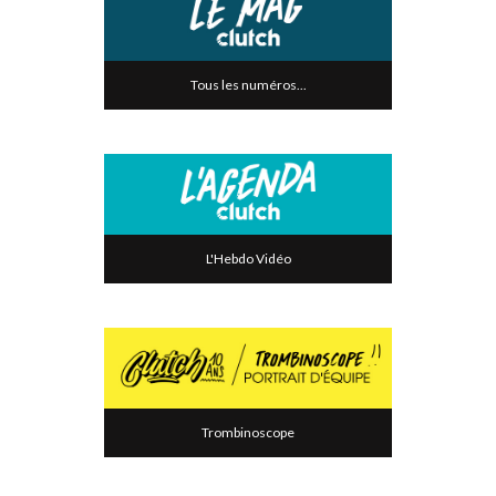
Tous les numéros...
L'Hebdo Vidéo
Trombinoscope