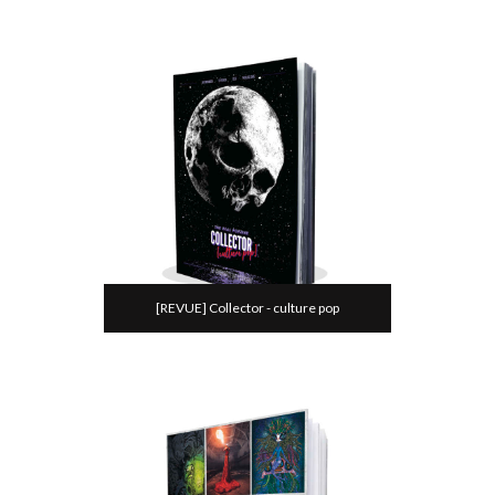
[REVUE] Collector - culture pop