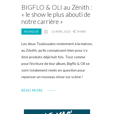
BIGFLO & OLI au Zénith :
« le show le plus abouti de
notre carrière »
MUSIQUE
13 AVRIL 2023
SHARE
Les deux Toulousains reviennent à la maison,
au Zénith, qu’ils connaissent bien pour s’y
être produits déjà huit fois. Tout comme
pour l’écriture de leur album, Bigflo & Oli se
sont totalement remis en question pour
repenser un nouveau show sur scène !
READ MORE