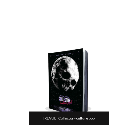
[REVUE] Collector - culture pop