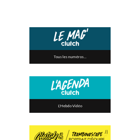
Tous les numéros...
L'Hebdo Vidéo