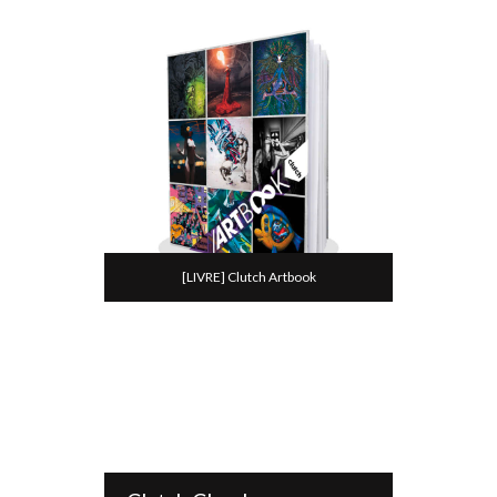
[LIVRE] Clutch Artbook