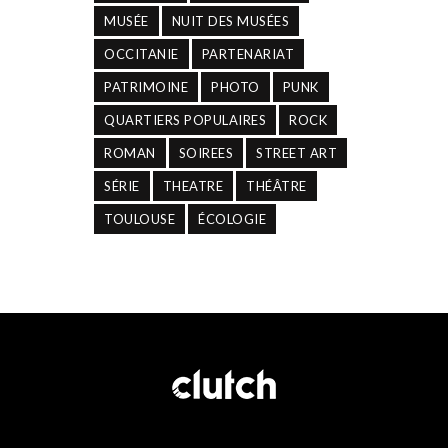
MUSÉE
NUIT DES MUSÉES
OCCITANIE
PARTENARIAT
PATRIMOINE
PHOTO
PUNK
QUARTIERS POPULAIRES
ROCK
ROMAN
SOIREES
STREET ART
SÉRIE
THEATRE
THÉÂTRE
TOULOUSE
ÉCOLOGIE