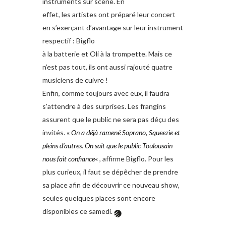
instruments sur scène. En
effet, les artistes ont préparé leur concert
en s’exerçant d’avantage sur leur instrument
respectif : Bigflo
à la batterie et Oli à la trompette. Mais ce
n’est pas tout, ils ont aussi rajouté quatre
musiciens de cuivre !
Enfin, comme toujours avec eux, il faudra
s’attendre à des surprises. Les frangins
assurent que le public ne sera pas déçu des
invités. «
On a déjà ramené Soprano, Squeezie et
pleins d’autres. On sait que le public Toulousain
nous fait confiance
« , affirme Bigflo. Pour les
plus curieux, il faut se dépêcher de prendre
sa place afin de découvrir ce nouveau show,
seules quelques places sont encore
disponibles ce samedi.