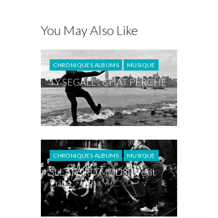
You May Also Like
CHRONIQUES ALBUMS
MUSIQUE
TY SEGALL : CHAT PERCHÉ
CHRONIQUES ALBUMS
MUSIQUE
SLEAFORD MODS, Brexit
grillé