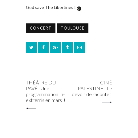
God save The Libertines !
CONCERT
TOULOUSE
PREV POST
NEXT POST
THÉÂTRE DU
CINÉ
PAVÉ : Une
PALESTINE : Le
programmation In-
devoir de raconter
extremis en mars !