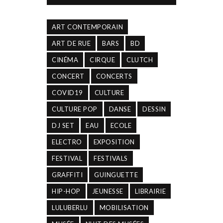
ART CONTEMPORAIN
ART DE RUE
BARS
BD
CINÉMA
CIRQUE
CLUTCH
CONCERT
CONCERTS
COVID19
CULTURE
CULTURE POP
DANSE
DESSIN
DJ SET
EAU
ECOLE
ELECTRO
EXPOSITION
FESTIVAL
FESTIVALS
GRAFFITI
GUINGUETTE
HIP-HOP
JEUNESSE
LIBRAIRIE
LULUBERLU
MOBILISATION