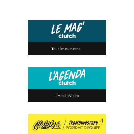
Tous les numéros...
L'Hebdo Vidéo