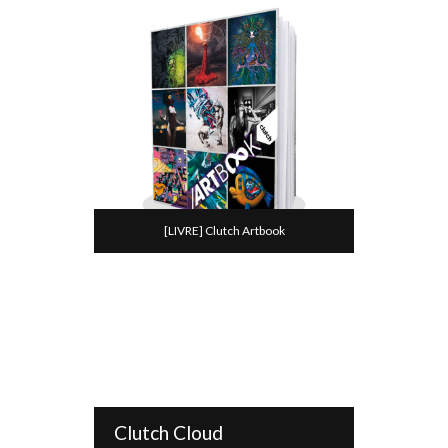
[LIVRE] Clutch Artbook
Clutch Cloud