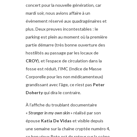
concert pour la nouvelle génération, car
mardi soir, nous avions affaire à un
évènement réservé aux quadragénaires et
plus. Deux preuves incontestables : le
parking est plein au moment où la première
partie démarre (très bonne ouverture des
hostilités au passage par les locaux de
CROY
), et l’espace de circulation dans la
fosse est réduit, l’IMC (Indice de Masse
Corporelle pour les non médicamenteux)
grandissant avec l’âge, ce n’est pas
Peter
Doherty
qui dira le contraire.
À l’affiche du troublant documentaire
«
Stranger in my own skin
» réalisé par son
épouse
Katia De Vidas
et visible depuis
une semaine sur la chaîne cryptée numéro 4,
ce bon vieux Pete est de retour sur la scène