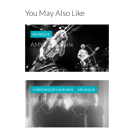
You May Also Like
MUSIQUE
AMYL à tout prix
CHRONIQUES ALBUMS
MUSIQUE
BRUIT ≤ : Projet Chaos