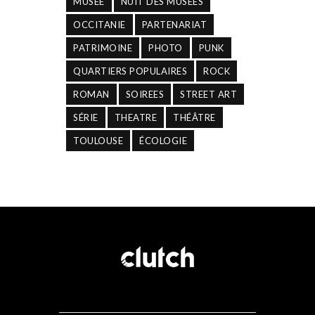
MUSÉE
NUIT DES MUSÉES
OCCITANIE
PARTENARIAT
PATRIMOINE
PHOTO
PUNK
QUARTIERS POPULAIRES
ROCK
ROMAN
SOIREES
STREET ART
SÉRIE
THEATRE
THÉÂTRE
TOULOUSE
ÉCOLOGIE