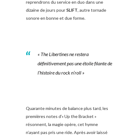
reprendrons du service en duo dans une
dizaine de jours pour
SLIFT
, autre tornade
sonore en bonne et due forme.
« The Libertines ne restera
définitivement pas une étoile filante de
l’histoire du rock n’roll »
Quarante minutes de balance plus tard, les
premières notes d’« Up the Bracket »
résonnent, la magie opère, cet hymne
n’ayant pas pris une ride. Après avoir laissé