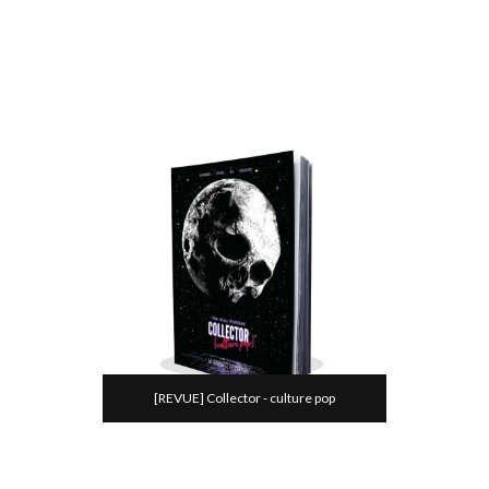
[REVUE] Collector - culture pop