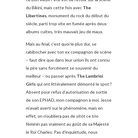
du Bikini, mais cette fois avec
The
Libertines
, monument du rock du début du
siècle, parti trop vite en fumée après deux
albums cultes, très mauvais jeu de maux.
Mais au final, c’est quoi le plus dur, se
rabibocher avec ton ex compagnon de scène
– faut dire que dans leur union ils ont connu
le pire sans forcément se souvenir du
meilleur – ou passer après
The Lambrini
Girls
qui ont littéralement démonté le spot ?
Absent pour refus d’autorisation de sortie
de son EPHAD, mon compagnon à moi, Jesse
m’avait averti sur le phénomène, mais en
effet, on n’oubliera pas de sitôt ce trio
féminin pas vraiment au goût de sa Majesté
le Roi Charles. Pas d’inquiétude, nous