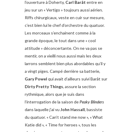
l’ouverture à Doherty,
Carl Barât
entre en
jeu sur un « Vertigo » toujours aussi aérien.
Riffs chirurgicaux, veste en cuir sur mesure,
c’est bien lui le chef d’orchestre du quatuor.
Les morceaux s’enchainent comme à la
grande époque, le tout dans une « cool
attitude » déconcertante. On ne va pas se
mentir, on a vieilli nous aussi mais les deux
larrons semblent bien plus abordables qu’il y
a vingt piges. Campé derrière sa batterie,
Gary Powel
qui avait d’ailleurs suivi Barât sur
Dirty Pretty Things
, assure la section
rythmique, alors que je suis dans
l’interrogation de la saison de
Peaky Blinders
dans laquelle j’ai vu
John Hassall
, bassiste
du quatuor. « Can’t stand me now », « What
Katie did », « Time for heroes », tous les