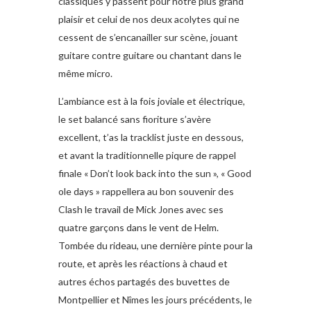
classiques y passent pour notre plus grand
plaisir et celui de nos deux acolytes qui ne
cessent de s’encanailler sur scène, jouant
guitare contre guitare ou chantant dans le
même micro.
L’ambiance est à la fois joviale et électrique,
le set balancé sans fioriture s’avère
excellent, t’as la tracklist juste en dessous,
et avant la traditionnelle piqure de rappel
finale « Don’t look back into the sun », « Good
ole days » rappellera au bon souvenir des
Clash le travail de Mick Jones avec ses
quatre garçons dans le vent de Helm.
Tombée du rideau, une dernière pinte pour la
route, et après les réactions à chaud et
autres échos partagés des buvettes de
Montpellier et Nîmes les jours précédents, le