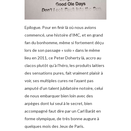
Epilogue. Pour en finir là où nous avions
commencé, une histoire d’IMC, et en grand
fan du bonhomme, même si fortement déçu
lors de son passage « solo » dans le même
lieu en 2011, ce Peter Doherty là, accro au
clacos plutôt qu’à l’héro, les produits laitiers
des sensations pures, fait vraiment plaisir à
voir, ses multiples cures ne l’ayant pas
amputé d’un talent jubilatoire notoire, celui
de nous embarquer bien loin avec des
arpèges dont lui seul à le secret, bien
accompagné faut dire par un Carl Barât en
forme olympique, de très bonne augure à
quelques mois des Jeux de Paris.