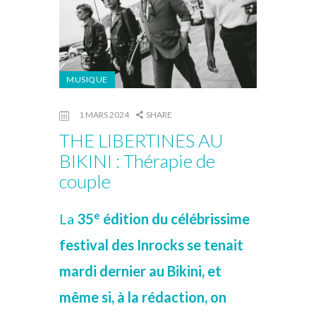
MUSIQUE
1 MARS 2024
SHARE
THE LIBERTINES AU
BIKINI : Thérapie de
couple
e
La
35
édition du célébrissime
festival des Inrocks se tenait
mardi dernier au Bikini, et
même si, à la rédaction, on