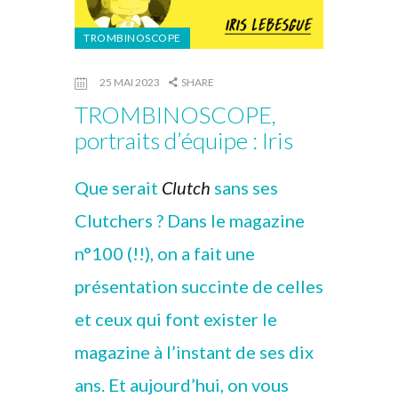
TROMBINOSCOPE
25 MAI 2023
SHARE
TROMBINOSCOPE,
portraits d’équipe : Iris
Que serait
Clutch
sans ses
Clutchers ? Dans le magazine
n°100 (!!), on a fait une
présentation succinte de celles
et ceux qui font exister le
magazine à l’instant de ses dix
ans. Et aujourd’hui, on vous