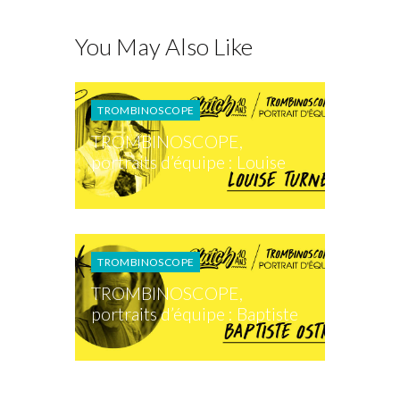
You May Also Like
TROMBINOSCOPE
TROMBINOSCOPE,
portraits d’équipe : Louise
TROMBINOSCOPE
TROMBINOSCOPE,
portraits d’équipe : Baptiste