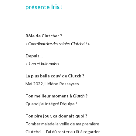
présente
Iris
!
Rôle de Clutcher ?
«
Coordinatrice des soirées Clutcho’ !
»
Depuis…
«
1 an et huit mois
»
La plus belle couv’ de Clutch ?
Mai 2022, Hélène Ressayres.
Ton meilleur moment à
Clutch
?
Quand j’ai intégré l’équipe !
Ton pire jour, ça donnait quoi ?
Tomber malade la veille de ma première
Clutcho’… J’ai dû rester au lit à regarder