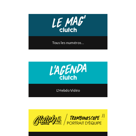
Tous les numéros...
L'Hebdo Vidéo