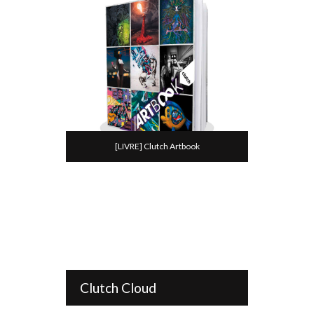
[LIVRE] Clutch Artbook
Clutch Cloud