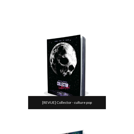
[REVUE] Collector - culture pop