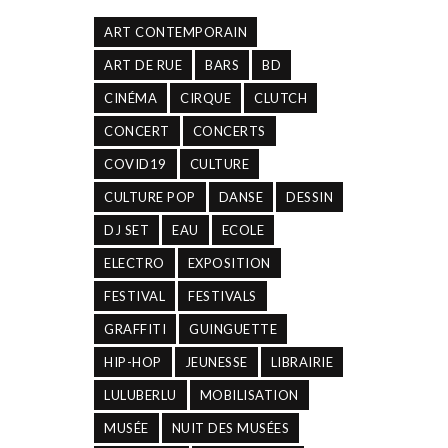
ART CONTEMPORAIN
ART DE RUE
BARS
BD
CINÉMA
CIRQUE
CLUTCH
CONCERT
CONCERTS
COVID19
CULTURE
CULTURE POP
DANSE
DESSIN
DJ SET
EAU
ECOLE
ELECTRO
EXPOSITION
FESTIVAL
FESTIVALS
GRAFFITI
GUINGUETTE
HIP-HOP
JEUNESSE
LIBRAIRIE
LULUBERLU
MOBILISATION
MUSÉE
NUIT DES MUSÉES