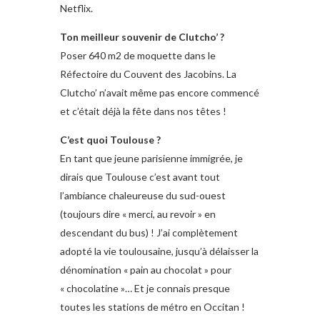
Netflix.
Ton meilleur souvenir de Clutcho’ ?
Poser 640 m2 de moquette dans le
Réfectoire du Couvent des Jacobins. La
Clutcho’ n’avait même pas encore commencé
et c’était déjà la fête dans nos têtes !
C’est quoi Toulouse ?
En tant que jeune parisienne immigrée, je
dirais que Toulouse c’est avant tout
l’ambiance chaleureuse du sud-ouest
(toujours dire « merci, au revoir » en
descendant du bus) ! J’ai complètement
adopté la vie toulousaine, jusqu’à délaisser la
dénomination « pain au chocolat » pour
« chocolatine »… Et je connais presque
toutes les stations de métro en Occitan !