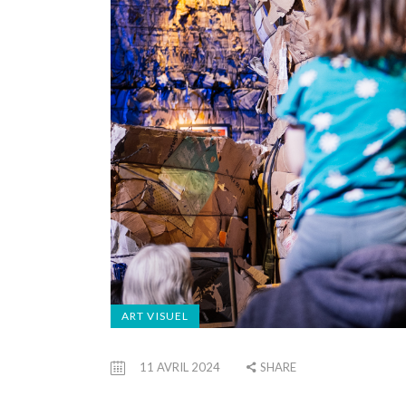
ART VISUEL
11 AVRIL 2024
SHARE