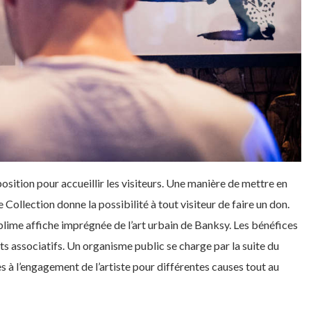
position pour accueillir les visiteurs. Une manière de mettre en
ollection donne la possibilité à tout visiteur de faire un don.
blime affiche imprégnée de l’art urbain de Banksy. Les bénéfices
s associatifs. Un organisme public se charge par la suite du
es à l’engagement de l’artiste pour différentes causes tout au