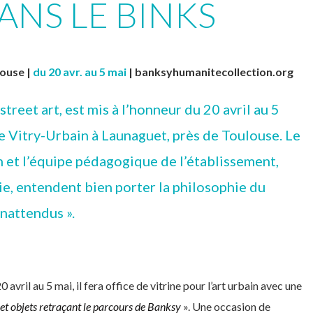
ANS LE BINKS
louse |
du 20 avr. au 5 mai
| banksyhumanitecollection.org
treet art, est mis à l’honneur du 20 avril au 5
ée Vitry-Urbain à Launaguet, près de Toulouse. Le
 et l’équipe pédagogique de l’établissement,
ie, entendent bien porter la philosophie du
inattendus ».
avril au 5 mai, il fera office de vitrine pour l’art urbain avec une
t objets retraçant le parcours de Banksy
». Une occasion de