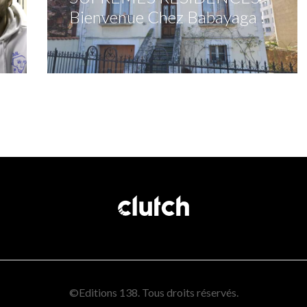
Bienvenue Chez Babayaga !
©Editions 138. Tous droits réservés.