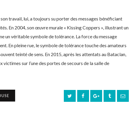
on travail, lui, a toujours su porter des messages bénéficiant
és. En 2004, son œuvre murale « Kissing Coppers », illustrant un
e un véritable symbole de tolérance. La force du message
ent. En pleine rue, le symbole de tolérance touche des amateurs
t souvent teinté de sens. En 2015, après les attentats au Bataclan,
ictimes sur l’une des portes de secours de la salle de
OUSE
NEXT POST