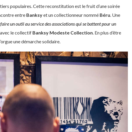
tiers populaires. Cette reconstitution est le fruit d’une soirée
ncontre entre
Banksy
et un collectionneur nommé
Béru
. Une
 faire un outil au service des associations qui se battent pour un
vec le collectif
Banksy Modeste Collection
. En plus d’être
d’orgue une démarche solidaire.