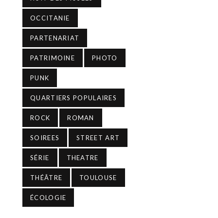
OCCITANIE
PARTENARIAT
PATRIMOINE
PHOTO
PUNK
QUARTIERS POPULAIRES
ROCK
ROMAN
SOIREES
STREET ART
SÉRIE
THEATRE
THÉÂTRE
TOULOUSE
ÉCOLOGIE