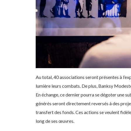
Au total, 40 associations seront présentes à l’ex
lumière leurs combats. De plus, Banksy Modeste C
En échange, ce dernier pourra se dégoter une su
générés seront directement reversés à des projet
transfert des fonds. Ces actions se veulent fidèl
long de ses œuvres.