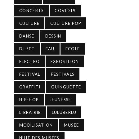
CONCERTS
COVID19
CULTURE
CULTURE POP
DANSE
DESSIN
DJ SET
EAU
ECOLE
ELECTRO
EXPOSITION
FESTIVAL
FESTIVALS
GRAFFITI
GUINGUETTE
HIP-HOP
JEUNESSE
LIBRAIRIE
LULUBERLU
MOBILISATION
MUSÉE
NUIT DES MUSÉES