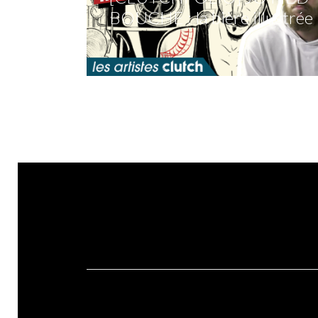
BOUCHE : la bière illustrée