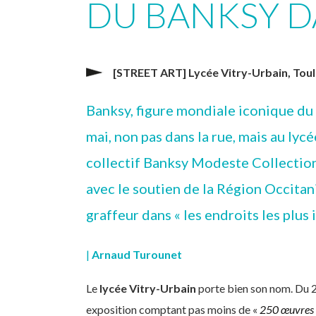
DU BANKSY D
[STREET ART] Lycée Vitry-Urbain, Tou
Banksy, figure mondiale iconique du s
mai, non pas dans la rue, mais au lyc
collectif Banksy Modeste Collection
avec le soutien de la Région Occitan
graffeur dans « les endroits les plus 
|
Arnaud Turounet
Le
lycée Vitry-Urbain
porte bien son nom. Du 20 
exposition comptant pas moins de «
250 œuvres e