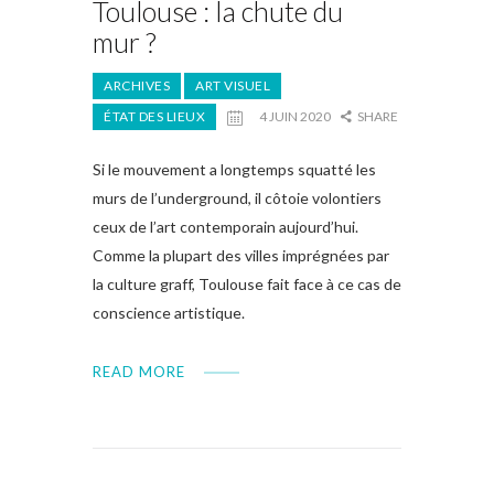
Toulouse : la chute du
mur ?
ARCHIVES
ART VISUEL
ÉTAT DES LIEUX
4 JUIN 2020
SHARE
Si le mouvement a longtemps squatté les
murs de l’underground, il côtoie volontiers
ceux de l’art contemporain aujourd’hui.
Comme la plupart des villes imprégnées par
la culture graff, Toulouse fait face à ce cas de
conscience artistique.
READ MORE