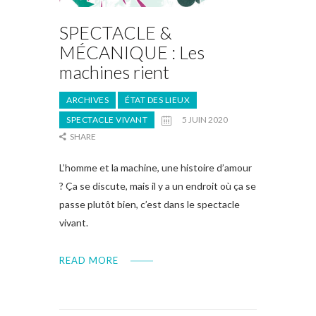
SPECTACLE &
MÉCANIQUE : Les
machines rient
ARCHIVES
ÉTAT DES LIEUX
SPECTACLE VIVANT
5 JUIN 2020
SHARE
L’homme et la machine, une histoire d’amour
? Ça se discute, mais il y a un endroit où ça se
passe plutôt bien, c’est dans le spectacle
vivant.
READ MORE