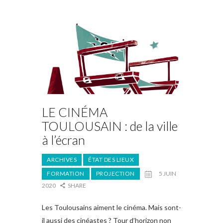
LE CINÉMA
TOULOUSAIN : de la ville
à l’écran
ARCHIVES
ÉTAT DES LIEUX
FORMATION
PROJECTION
5 JUIN
2020
SHARE
Les Toulousains aiment le cinéma. Mais sont-
il aussi des cinéastes ? Tour d’horizon non