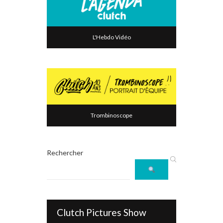
L'Hebdo Vidéo
Trombinoscope
Rechercher
Clutch Pictures Show