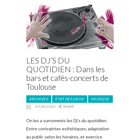
LES DJ’S DU
QUOTIDIEN : Dans les
bars et cafés-concerts de
Toulouse
ARCHIVES
ÉTAT DES LIEUX
MUSIQUE
4 JUIN 2020
SHARE
On les a surnommés les Dj’s du quotidien.
Entre contraintes esthétiques, adaptation
au public selon les horaires, et exercice