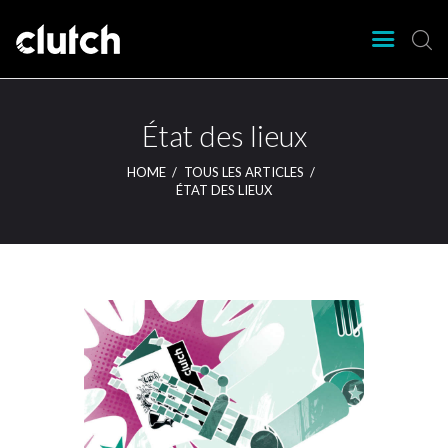
CLUTCH
Clutch Webzine
Agenda
État des lieux
Nos éditions
HOME
TOUS LES ARTICLES
Magazine
ÉTAT DES LIEUX
Articles
Lieux