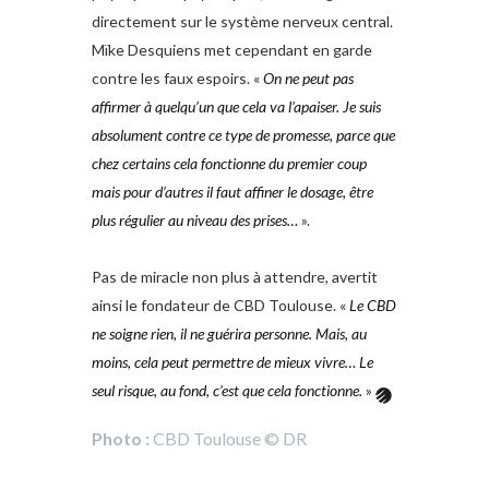
directement sur le système nerveux central.
Mïke Desquiens met cependant en garde
contre les faux espoirs. «
On ne peut pas
affirmer à quelqu’un que cela va l’apaiser. Je suis
absolument contre ce type de promesse, parce que
chez certains cela fonctionne du premier coup
mais pour d’autres il faut affiner le dosage, être
plus régulier au niveau des prises…
».
Pas de miracle non plus à attendre, avertit
ainsi le fondateur de CBD Toulouse. «
Le CBD
ne soigne rien, il ne guérira personne. Mais, au
moins, cela peut permettre de mieux vivre… Le
seul risque, au fond, c’est que cela fonctionne.
»
Photo :
CBD Toulouse © DR