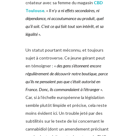
créateur avec sa femme du magasin
CBD
Toulouse
. «
Il n’y a ni effets secondaires, ni
dépendance, ni accoutumance au produit, quel
qu’il soit. C’est ce qui fait tout son intérêt, et sa
légalité
».
Un statut pourtant méconnu, et toujours
sujet à controverse. Ce jeune gérant peut
en témoigner : «
des gens s’étonnent encore
régulièrement de découvrir notre boutique, parce
qu’ils ne pensaient pas que c’était autorisé en
France. Donc, ils commandaient à l’étranger
».
Car, si à l’échelle européenne la législation
semble plutôt limpide et précise, cela reste
moins évident ici. Un trouble jeté par des
subtilités sur le texte de loi concernant le
cannabidiol (dont un amendement précisant