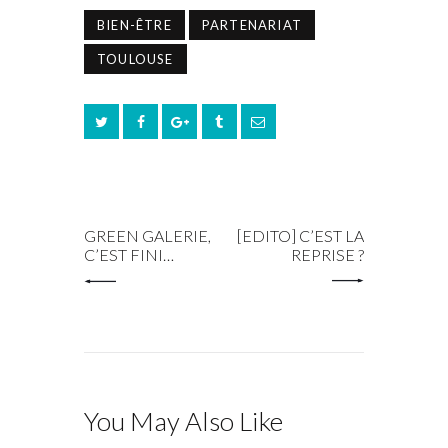
BIEN-ÊTRE
PARTENARIAT
TOULOUSE
PREV POST
NEXT POST
GREEN GALERIE,
[EDITO] C’EST LA
C’EST FINI…
REPRISE ?
You May Also Like