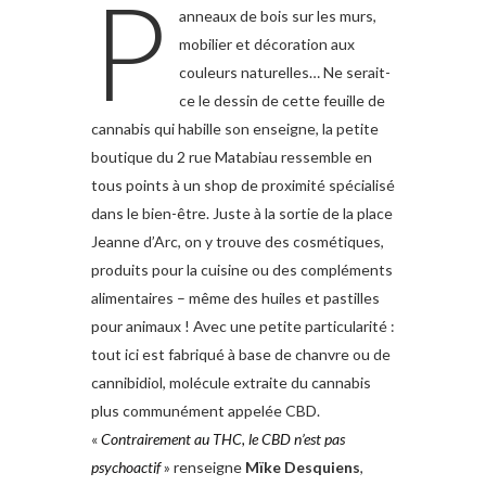
P
anneaux de bois sur les murs,
mobilier et décoration aux
couleurs naturelles… Ne serait-
ce le dessin de cette feuille de
cannabis qui habille son enseigne, la petite
boutique du 2 rue Matabiau ressemble en
tous points à un shop de proximité spécialisé
dans le bien-être. Juste à la sortie de la place
Jeanne d’Arc, on y trouve des cosmétiques,
produits pour la cuisine ou des compléments
alimentaires – même des huiles et pastilles
pour animaux ! Avec une petite particularité :
tout ici est fabriqué à base de chanvre ou de
cannibidiol, molécule extraite du cannabis
plus communément appelée CBD.
«
Contrairement au THC, le CBD n’est pas
psychoactif
» renseigne
Mïke Desquiens
,