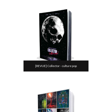
[REVUE] Collector - culture pop