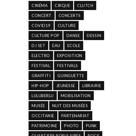
CINÉMA
CIRQUE
CLUTCH
CONCERT
CONCERTS
COVID19
CULTURE
CULTURE POP
DANSE
DESSIN
DJ SET
EAU
ECOLE
ELECTRO
EXPOSITION
FESTIVAL
FESTIVALS
GRAFFITI
GUINGUETTE
HIP-HOP
JEUNESSE
LIBRAIRIE
LULUBERLU
MOBILISATION
MUSÉE
NUIT DES MUSÉES
OCCITANIE
PARTENARIAT
PATRIMOINE
PHOTO
PUNK
QUARTIERS POPULAIRES
ROCK