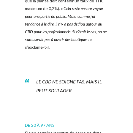
que la plante doit contenir un taux de THC
maximum de 0,2%). «
Cela reste encore vague
pour une partie du public. Mais, comme j’ai
tendance à le dire, il n’y a pas de flou autour du
CBD pour les professionnels. Si c’était le cas, on ne
s’amuserait pas à ouvrir des boutiques !
»
s’exclame-t-il.
LE CBD NE SOIGNE PAS, MAIS IL
PEUT SOULAGER
DE 20 À 97 ANS
Si une certaine incertitude demeure dans