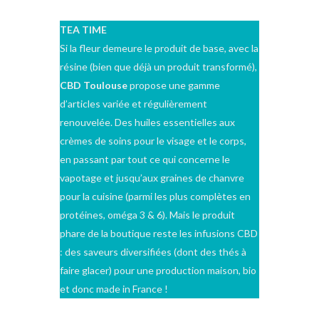
TEA TIME
Si la fleur demeure le produit de base, avec la
résine (bien que déjà un produit transformé),
CBD Toulouse
propose une gamme
d’articles variée et régulièrement
renouvelée. Des huiles essentielles aux
crèmes de soins pour le visage et le corps,
en passant par tout ce qui concerne le
vapotage et jusqu’aux graines de chanvre
pour la cuisine (parmi les plus complètes en
protéines, oméga 3 & 6). Mais le produit
phare de la boutique reste les infusions CBD
: des saveurs diversifiées (dont des thés à
faire glacer) pour une production maison, bio
et donc made in France !