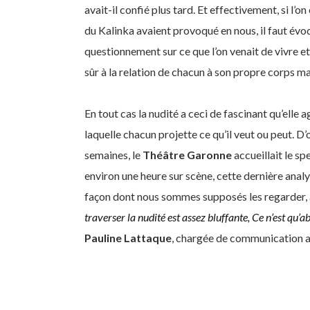
avait-il confié plus tard. Et effectivement, si l
du Kalinka avaient provoqué en nous, il faut évoque
questionnement sur ce que l’on venait de vivre et
sûr à la relation de chacun à son propre corps mai
En tout cas la nudité a ceci de fascinant qu’ell
laquelle chacun projette ce qu’il veut ou peut. D’
semaines, le
Théâtre Garonne
accueillait le s
environ une heure sur scène, cette dernière analys
façon dont nous sommes supposés les regarder,
traverser
la nudité est assez bluffante, Ce n’est
qu’ab
Pauline Lattaque
, chargée de communication au