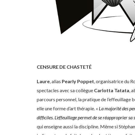
CENSURE DE CHASTETÉ
Laure
, alias
Pearly Poppet
, organisatrice du R
spectacles avec sa collègue
Carlotta
Tatata
, 
parcours personnel, la pratique de l’effeuillage b
elle une forme d’art thérapie. «
La majorité des pe
difficiles. L’effeuillage permet
de se réapproprier sa s
qui enseigne aussi la discipline. Même si Stéph