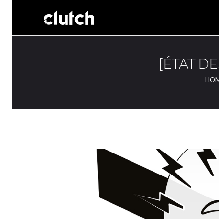
[ÉTAT DE
HO