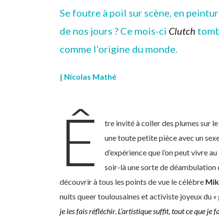
Se foutre à poil sur scène, en peintur
de nos jours ? Ce mois-ci
Clutch
tombe
comme l’origine du monde.
| Nicolas Mathé
Ê
tre invité à coller des plumes sur 
une toute petite pièce avec un se
d’expérience que l’on peut vivre au
soir-là une sorte de déambulation 
découvrir à tous les points de vue le célèbre
Mik
nuits queer toulousaines et activiste joyeux du «
je les fais réfléchir. L’artistique
suffit, tout ce que je f