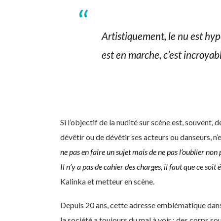
Artistiquement, le nu est hype
est en marche, c’est incroyabl
Si l’objectif de la nudité sur scène est, souvent, de
dévêtir ou de dévêtir ses acteurs ou danseurs, n’e
ne pas
en faire un sujet mais
de ne pas l’oublier non 
Il n’y a pas de cahier des
charges, il faut que ce soit
é
Kalinka et metteur en scène.
Depuis 20 ans, cette adresse emblématique dans
la société a toujours du mal à voir : des corps sou