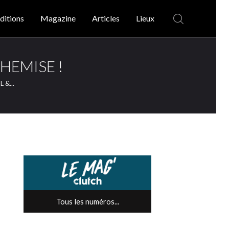
ditions
Magazine
Articles
Lieux
CHEMISE !
 &...
Tous les numéros...