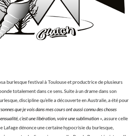
osa burlesque festival à Toulouse et productrice de plusieurs
abonde totalement dans ce sens. Suite à un drame dans son
urlesque, discipline qu’elle a découverte en Australie, a été pour
rsonnes que je vois
dans mes cours ont aussi connu des
choses
ensualité, c’est
une libération, voire une sublimation
», assure celle
ane Lafage dénonce une certaine hypocrisie du burlesque,