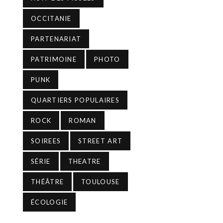
OCCITANIE
PARTENARIAT
PATRIMOINE
PHOTO
PUNK
QUARTIERS POPULAIRES
ROCK
ROMAN
SOIREES
STREET ART
SÉRIE
THEATRE
THÉÂTRE
TOULOUSE
ÉCOLOGIE