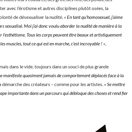
ter avec l’érotisme et autres disciplines plutôt osées, la
olonté de désexualiser la nudité. «
En tant qu’homosexuel, j’aime
rs sexualisé. Moi j’ai donc
voulu aborder la nudité de manière à
la
 l’esthétisme. Tous les
corps peuvent être beaux et artistiquement
 les muscles, tout
ce qui est en marche, c’est incroyable !
»,
mais dans le vide, toujours dans un souci de plus grande
ne manifeste quasiment
jamais de comportement déplacés
face à la
a démarche des créateurs – comme pour les artistes. «
Se mettre
tape importante dans un parcours qui débloque
des choses et rend fier