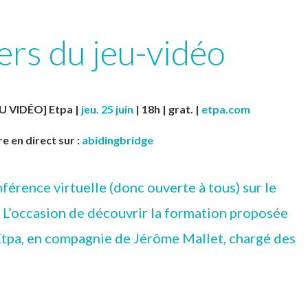
iers du jeu-vidéo
U VIDÉO]
Etpa |
jeu. 25 juin
| 18h | grat.
|
etpa.com
e en direct sur :
abidingbridge
nférence virtuelle (donc ouverte à tous) sur le
. L’occasion de découvrir la formation proposée
Etpa, en compagnie de Jérôme Mallet, chargé des