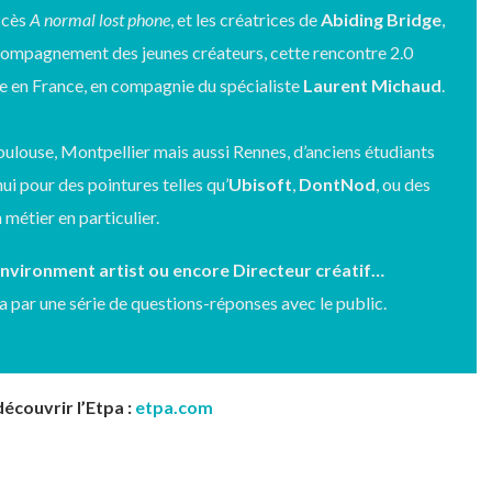
uccès
A normal lost phone
, et les créatrices de
Abiding Bridge
,
ccompagnement des jeunes créateurs, cette rencontre 2.0
que en France, en compagnie du spécialiste
Laurent Michaud
.
ulouse, Montpellier mais aussi Rennes, d’anciens étudiants
ui pour des pointures telles qu’
Ubisoft
,
DontNod
, ou des
 métier en particulier.
Environment artist
ou encore Directeur créatif…
par une série de questions-réponses avec le public.
écouvrir l’Etpa :
etpa.com