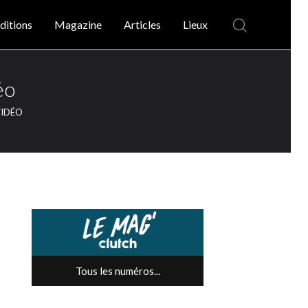
ditions
Magazine
Articles
Lieux
éo
VIDÉO
Tous les numéros...