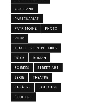
OCCITANIE
PARTENARIAT
PATRIMOINE
PHOTO
PUNK
QUARTIERS POPULAIRES
ROCK
ROMAN
SOIREES
STREET ART
SÉRIE
THEATRE
THÉÂTRE
TOULOUSE
ÉCOLOGIE