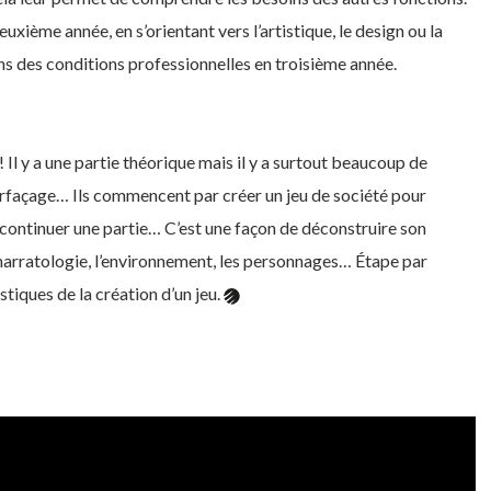
uxième année, en s’orientant vers l’artistique, le design ou la
ans des conditions professionnelles en troisième année.
! Il y a une partie théorique mais il y a surtout beaucoup de
nterfaçage… Ils commencent par créer un jeu de société pour
 continuer une partie… C’est une façon de déconstruire son
a narratologie, l’environnement, les personnages… Étape par
stiques de la création d’un jeu.