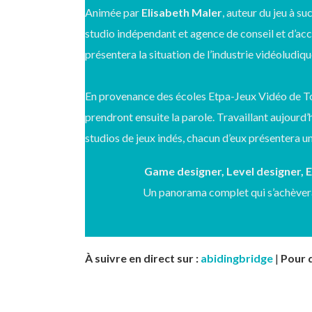
Animée par
Elisabeth Maler
, auteur du jeu à s
studio indépendant et agence de conseil et d’a
présentera la situation de l’industrie vidéoludi
En provenance des écoles Etpa-Jeux Vidéo de To
prendront ensuite la parole. Travaillant aujourd’h
studios de jeux indés, chacun d’eux présentera un
Game designer, Level designer, 
Un panorama complet qui s’achèvera 
À suivre en direct sur :
abidingbridge
|
Pour d