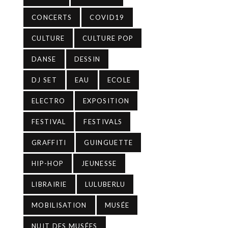
CONCERTS
COVID19
CULTURE
CULTURE POP
DANSE
DESSIN
DJ SET
EAU
ECOLE
ELECTRO
EXPOSITION
FESTIVAL
FESTIVALS
GRAFFITI
GUINGUETTE
HIP-HOP
JEUNESSE
LIBRAIRIE
LULUBERLU
MOBILISATION
MUSÉE
NUIT DES MUSÉES