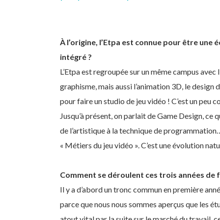
À l’origine, l’Etpa est connue pour être une
intégré ?
L’Etpa est regroupée sur un même campus avec l’
graphisme, mais aussi l’animation 3D, le design d
pour faire un studio de jeu vidéo ! C’est un peu c
Jusqu’à présent, on parlait de Game Design, ce q
de l’artistique à la technique de programmation…
« Métiers du jeu vidéo ». C’est une évolution natu
Comment se déroulent ces trois années de 
Il y a d’abord un tronc commun en première année
parce que nous nous sommes aperçus que les étud
atout vital par la suite sur le marché du travail