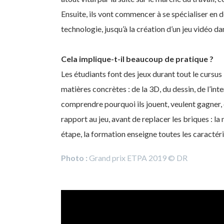
Ensuite, ils vont commencer à se spécialiser en de
technologie, jusqu’à la création d’un jeu vidéo d
Cela implique-t-il beaucoup de pratique ?
Les étudiants font des jeux durant tout le cursus 
matières concrètes : de la 3D, du dessin, de l’i
comprendre pourquoi ils jouent, veulent gagner,
rapport au jeu, avant de replacer les briques : l
étape, la formation enseigne toutes les caractéri
Photo :
Grand prix ETPA 2019 © DR