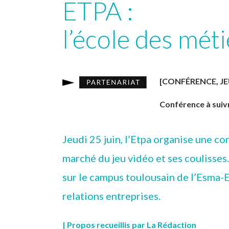
ETPA :
l’école des mét
[CONFÉRENCE, JE
Conférence à suivr
Jeudi 25 juin, l’Etpa organise une co
marché du jeu vidéo et ses coulisses
sur le campus toulousain de l’Esma-
relations entreprises.
| Propos recueillis par La Rédaction