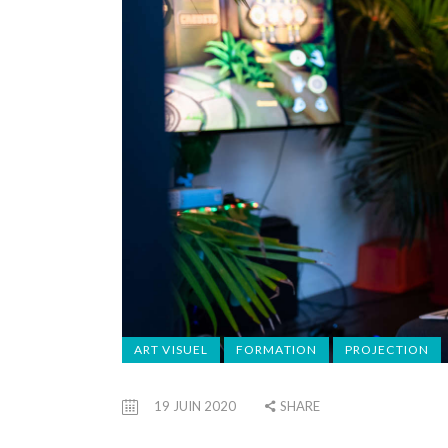
ART VISUEL
FORMATION
PROJECTION
19 JUIN 2020
SHARE