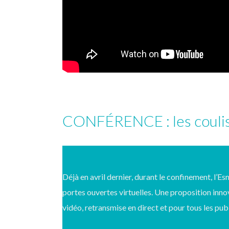
CONFÉRENCE : les coulis
Déjà en avril dernier, durant le confinement, l’
portes ouvertes virtuelles. Une proposition inno
vidéo, retransmise en direct et pour tous les publ