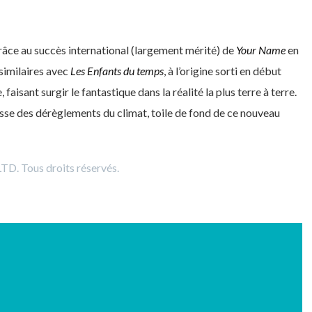
râce au succès international (largement mérité) de
Your Name
en
similaires avec
Les Enfants du temps
, à l’origine sorti en début
aisant surgir le fantastique dans la réalité la plus terre à terre.
isse des dérèglements du climat, toile de fond de ce nouveau
 Tous droits réservés.