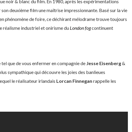
que noir & blanc du film. En 1980, après les expérimentations
son deuxième film une maîtrise impressionnante. Basé sur la vie
 en phénomène de foire, ce déchirant mélodrame trouve toujours
e réalisme industriel et onirisme du
London fog
continuent
e tel que de vous enfermer en compagnie de
Jesse Eisenberg
&
e plus sympathique qui découvre les joies des banlieues
equel le réalisateur irlandais
Lorcan Finnegan
rappelle les