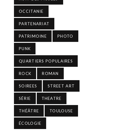
OCCITANIE
PARTENARIAT
PATRIMOINE
PHOTO
PUNK
QUARTIERS POPULAIRES
ROCK
ROMAN
SOIREES
STREET ART
SÉRIE
THEATRE
THÉÂTRE
TOULOUSE
ÉCOLOGIE