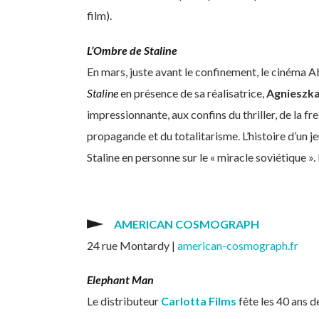
film).
L’Ombre de Staline
En mars, juste avant le confinement, le cinéma A
Staline
en présence de sa réalisatrice,
Agnieszka
impressionnante, aux confins du thriller, de la fr
propagande et du totalitarisme. L’histoire d’un
Staline en personne sur le « miracle soviétique ».
AMERICAN COSMOGRAPH
24 rue Montardy |
american-cosmograph.fr
Elephant Man
Le distributeur
Carlotta Films
fête les 40 ans d