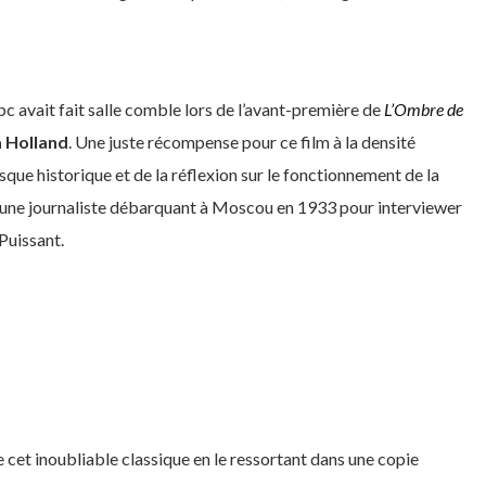
bc avait fait salle comble lors de l’avant-première de
L’Ombre de
 Holland
. Une juste récompense pour ce film à la densité
esque historique et de la réflexion sur le fonctionnement de la
 jeune journaliste débarquant à Moscou en 1933 pour interviewer
 Puissant.
e cet inoubliable classique en le ressortant dans une copie