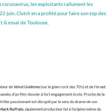
 coronavirus, les exploitants rallument les
22 juin.
Clutch
en a profité pour faire son top des
art & essai de Toulouse.
sateur de
Velvet Goldmine
(sur le glam rock des 70’s) et de
I’m not
andes d’un film-dossier à fort engagement écolo. Proche de la
 thriller passionnant est décuplé par le sens du drame de son
Mark Ruffalo
, également producteur (et à l’origine même du