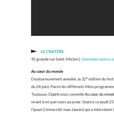
LE CRATÈRE
95 grande rue Saint-Michel |
cinemalecratere.c
Au cœur du monde
e
Douloureusement annulée, la 32
édition du fest
du 24 juin). Parmi les différents films programmé
Toulouse,
Clutch
vous conseille
Au cœur du mond
virant à mi-parcours au polar. Séance ce jeudi 25
l’Ipeat (Université Jean Jaurès) qui a interviewé l