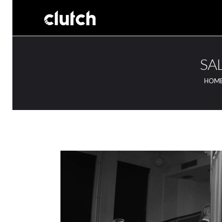
SAL
HOM