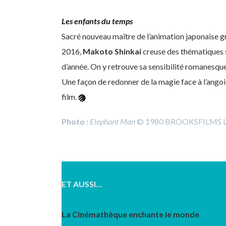
Les enfants du temps
Sacré nouveau maître de l’animation japonaise g
2016,
Makoto Shinkai
creuse des thématiques 
d’année. On y retrouve sa sensibilité romanesque, f
Une façon de redonner de la magie face à l’ango
film.
Photo :
Elephant Man
© 1980 BROOKSFILMS LTD.
ET AUSSI…
La Cinémathèque enchante le monde