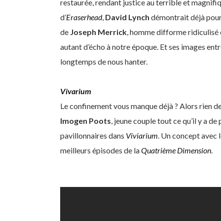
restaurée, rendant justice au terrible et magnifi
d’
Eraserhead
,
David Lynch
démontrait déjà pour 
de
Joseph Merrick
, homme difforme ridiculisé
autant d’écho à notre époque. Et ses images entr
longtemps de nous hanter.
Vivarium
Le confinement vous manque déjà ? Alors rien d
Imogen Poots
, jeune couple tout ce qu’il y a d
pavillonnaires dans
Viviarium
. Un concept avec l
meilleurs épisodes de la
Quatrième Dimension
.