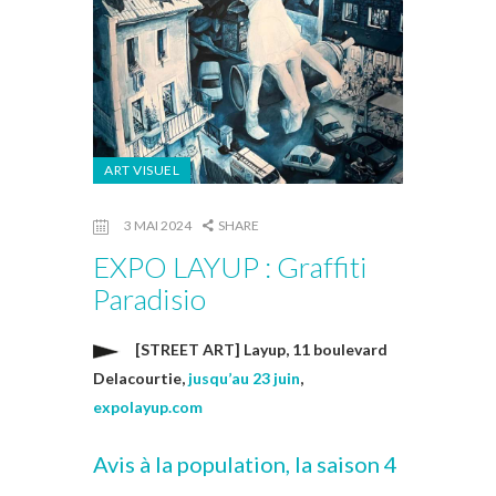
ART VISUEL
3 MAI 2024
SHARE
EXPO LAYUP : Graffiti
Paradisio
[STREET ART] Layup, 11 boulevard
Delacourtie,
jusqu’au 23 juin
,
expolayup.com
Avis à la population, la saison 4