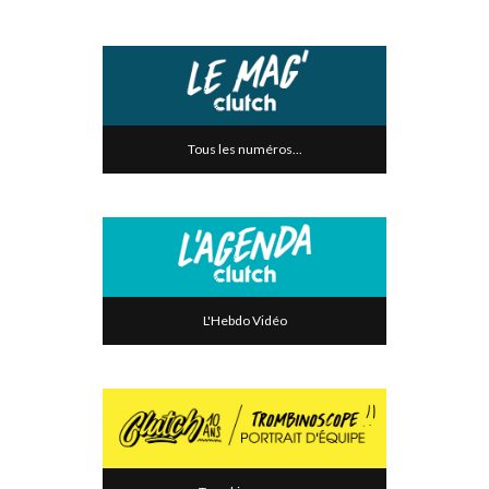
Tous les numéros...
L'Hebdo Vidéo