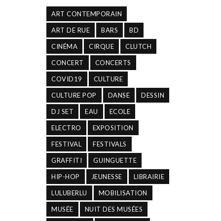
ART CONTEMPORAIN
ART DE RUE
BARS
BD
CINÉMA
CIRQUE
CLUTCH
CONCERT
CONCERTS
COVID19
CULTURE
CULTURE POP
DANSE
DESSIN
DJ SET
EAU
ECOLE
ELECTRO
EXPOSITION
FESTIVAL
FESTIVALS
GRAFFITI
GUINGUETTE
HIP-HOP
JEUNESSE
LIBRAIRIE
LULUBERLU
MOBILISATION
MUSÉE
NUIT DES MUSÉES