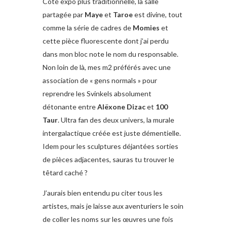
Côté expo plus traditionnelle, la salle
partagée par
Maye
et
Taroe
est divine, tout
comme la série de cadres de
Momies
et
cette pièce fluorescente dont j’ai perdu
dans mon bloc note le nom du responsable.
Non loin de là, mes m2 préférés avec une
association de « gens normals » pour
reprendre les Svinkels absolument
détonante entre
Alëxone Dizac
et
100
Taur
. Ultra fan des deux univers, la murale
intergalactique créée est juste démentielle.
Idem pour les sculptures déjantées sorties
de pièces adjacentes, sauras tu trouver le
têtard caché ?
J’aurais bien entendu pu citer tous les
artistes, mais je laisse aux aventuriers le soin
de coller les noms sur les œuvres une fois