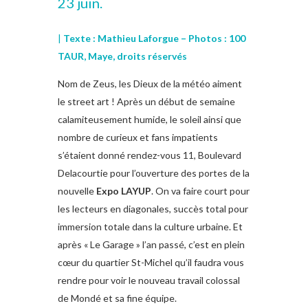
23 juin.
|
Texte : Mathieu Laforgue – Photos : 100
TAUR, Maye, droits réservés
Nom de Zeus, les Dieux de la météo aiment
le street art ! Après un début de semaine
calamiteusement humide, le soleil ainsi que
nombre de curieux et fans impatients
s’étaient donné rendez-vous 11, Boulevard
Delacourtie pour l’ouverture des portes de la
nouvelle
Expo LAYUP
. On va faire court pour
les lecteurs en diagonales, succès total pour
immersion totale dans la culture urbaine. Et
après « Le Garage » l’an passé, c’est en plein
cœur du quartier St-Michel qu’il faudra vous
rendre pour voir le nouveau travail colossal
de Mondé et sa fine équipe.