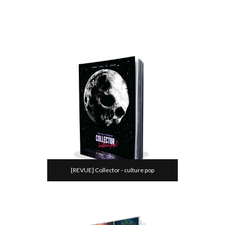
[REVUE] Collector - culture pop