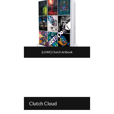
[LIVRE] Clutch Artbook
Clutch Cloud