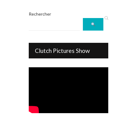
Rechercher
Clutch Pictures Show