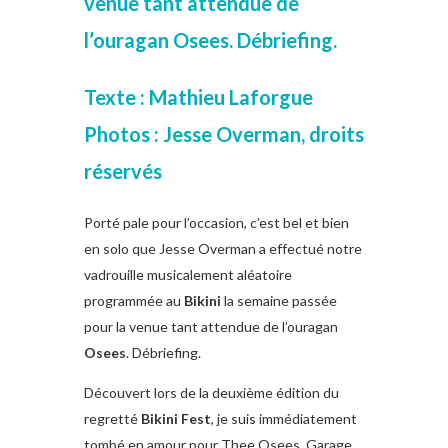
venue tant attendue de
l’ouragan Osees. Débriefing.
Texte : Mathieu Laforgue
Photos : Jesse Overman, droits
réservés
Porté pale pour l’occasion, c’est bel et bien
en solo que Jesse Overman a effectué notre
vadrouille musicalement aléatoire
programmée au
Bikini
la semaine passée
pour la venue tant attendue de l’ouragan
Osees
. Débriefing.
Découvert lors de la deuxième édition du
regretté
Bikini Fest
, je suis immédiatement
tombé en amour pour Thee Osees. Garage