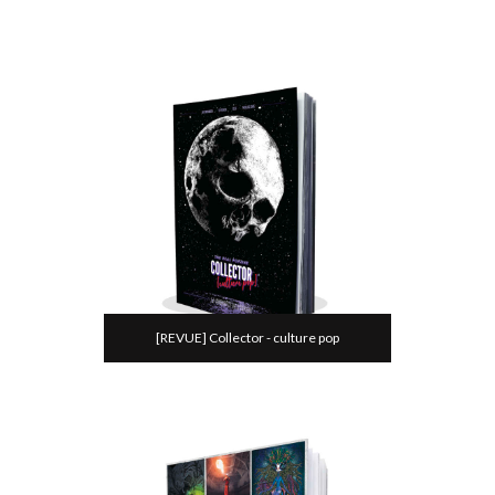
[REVUE] Collector - culture pop