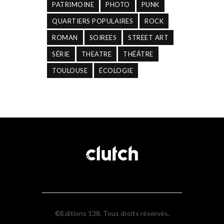
PATRIMOINE
PHOTO
PUNK
QUARTIERS POPULAIRES
ROCK
ROMAN
SOIREES
STREET ART
SÉRIE
THEATRE
THÉÂTRE
TOULOUSE
ÉCOLOGIE
©Editions 138. Tous droits réservés.