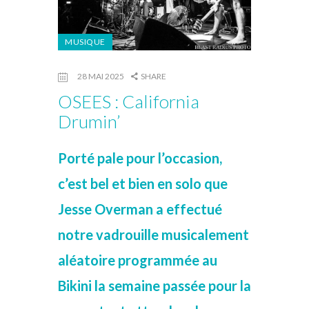
MUSIQUE
28 MAI 2025
SHARE
OSEES : California
Drumin’
Porté pale pour l’occasion,
c’est bel et bien en solo que
Jesse Overman a effectué
notre vadrouille musicalement
aléatoire programmée au
Bikini la semaine passée pour la