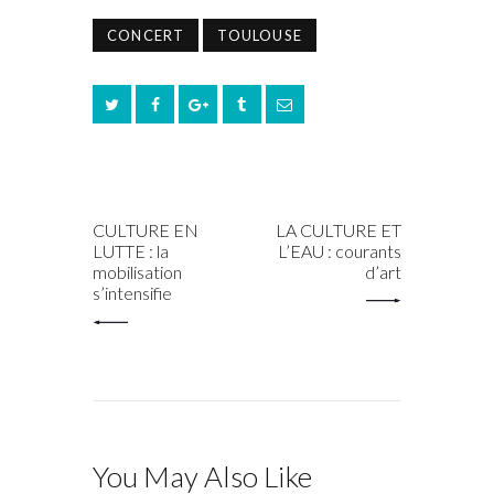
CONCERT
TOULOUSE
PREV POST
NEXT POST
CULTURE EN
LA CULTURE ET
LUTTE : la
L’EAU : courants
mobilisation
d’art
s’intensifie
You May Also Like