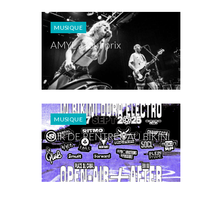
MUSIQUE
AMYL à tout prix
MUSIQUE
AIR DE RENTRÉE AU BIKINI