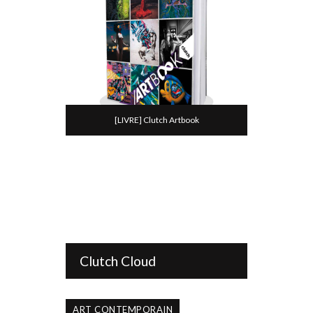
[LIVRE] Clutch Artbook
Clutch Cloud
ART CONTEMPORAIN