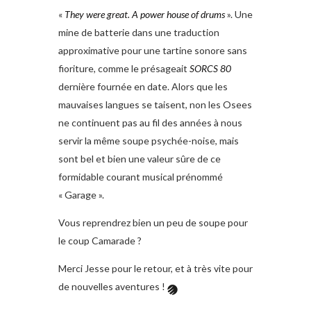
«
They were great. A power house of drums
». Une
mine de batterie dans une traduction
approximative pour une tartine sonore sans
fioriture, comme le présageait
SORCS 80
dernière fournée en date. Alors que les
mauvaises langues se taisent, non les Osees
ne continuent pas au fil des années à nous
servir la même soupe psychée-noise, mais
sont bel et bien une valeur sûre de ce
formidable courant musical prénommé
« Garage ».
Vous reprendrez bien un peu de soupe pour
le coup Camarade ?
Merci Jesse pour le retour, et à très vite pour
de nouvelles aventures !