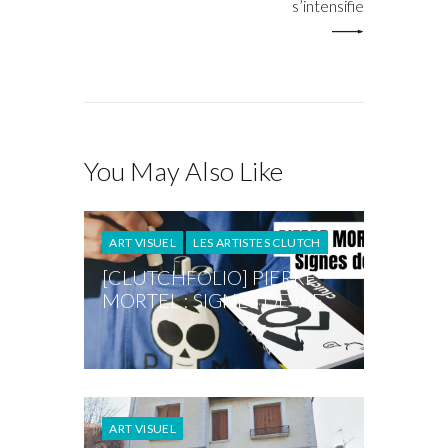
s’intensifie
You May Also Like
ART VISUEL
LES ARTISTES CLUTCH
[CLUTCHFOLIO] PIERRE
MORTEL : SIGNES DE VIE
ART VISUEL