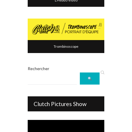
L'Hebdo Vidéo
Trombinoscope
Rechercher
Clutch Pictures Show