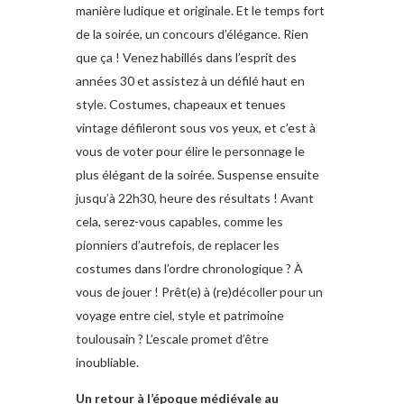
manière ludique et originale. Et le temps fort
de la soirée, un concours d’élégance. Rien
que ça ! Venez habillés dans l’esprit des
années 30 et assistez à un défilé haut en
style. Costumes, chapeaux et tenues
vintage défileront sous vos yeux, et c’est à
vous de voter pour élire le personnage le
plus élégant de la soirée. Suspense ensuite
jusqu’à 22h30, heure des résultats ! Avant
cela, serez-vous capables, comme les
pionniers d’autrefois, de replacer les
costumes dans l’ordre chronologique ? À
vous de jouer ! Prêt(e) à (re)décoller pour un
voyage entre ciel, style et patrimoine
toulousain ? L’escale promet d’être
inoubliable.
Un retour à l’époque médiévale au