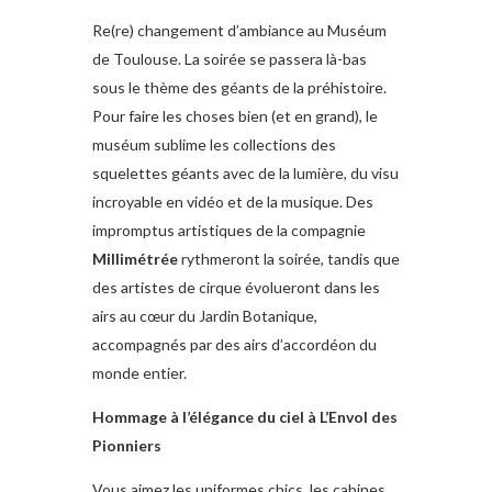
Re(re) changement d’ambiance au Muséum
de Toulouse. La soirée se passera là-bas
sous le thème des géants de la préhistoire.
Pour faire les choses bien (et en grand), le
muséum sublime les collections des
squelettes géants avec de la lumière, du visu
incroyable en vidéo et de la musique. Des
impromptus artistiques de la compagnie
Millimétrée
rythmeront la soirée, tandis que
des artistes de cirque évolueront dans les
airs au cœur du Jardin Botanique,
accompagnés par des airs d’accordéon du
monde entier.
Hommage à l’élégance du ciel à L’Envol des
Pionniers
Vous aimez les uniformes chics, les cabines