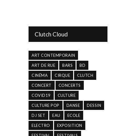
Clutch Cloud
ART CONTEMPORAIN
ART DE RUE
BARS
BD
CINÉMA
CIRQUE
CLUTCH
CONCERT
CONCERTS
COVID19
CULTURE
CULTURE POP
DANSE
DESSIN
DJ SET
EAU
ECOLE
ELECTRO
EXPOSITION
FESTIVAL
FESTIVALS