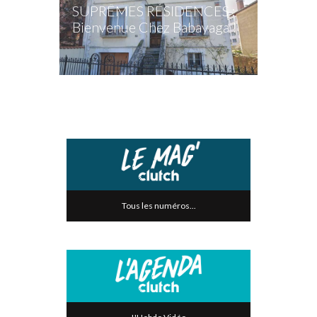
SUPRÊMES RÉSIDENCES :
Bienvenue Chez Babayaga !
Tous les numéros...