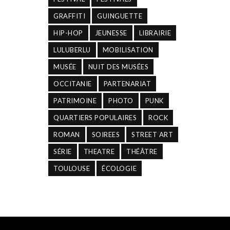
GRAFFITI
GUINGUETTE
HIP-HOP
JEUNESSE
LIBRAIRIE
LULUBERLU
MOBILISATION
MUSÉE
NUIT DES MUSÉES
OCCITANIE
PARTENARIAT
PATRIMOINE
PHOTO
PUNK
QUARTIERS POPULAIRES
ROCK
ROMAN
SOIREES
STREET ART
SÉRIE
THEATRE
THÉÂTRE
TOULOUSE
ÉCOLOGIE