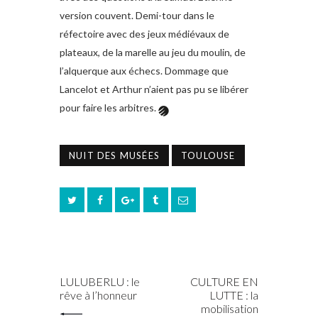
version couvent. Demi-tour dans le
réfectoire avec des jeux médiévaux de
plateaux, de la marelle au jeu du moulin, de
l’alquerque aux échecs. Dommage que
Lancelot et Arthur n’aient pas pu se libérer
pour faire les arbitres.
NUIT DES MUSÉES
TOULOUSE
PREV POST
NEXT POST
LULUBERLU : le
CULTURE EN
rêve à l’honneur
LUTTE : la
mobilisation