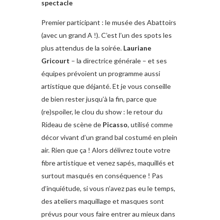
spectacle
Premier participant : le musée des Abattoirs
(avec un grand A !). C’est l’un des spots les
plus attendus de la soirée.
Lauriane
Gricourt
– la directrice générale – et ses
équipes prévoient un programme aussi
artistique que déjanté. Et je vous conseille
de bien rester jusqu’à la fin, parce que
(re)spoiler, le clou du show : le retour du
Rideau de scène de
Picasso
, utilisé comme
décor vivant d’un grand bal costumé en plein
air. Rien que ça ! Alors délivrez toute votre
fibre artistique et venez sapés, maquillés et
surtout masqués en conséquence ! Pas
d’inquiétude, si vous n’avez pas eu le temps,
des ateliers maquillage et masques sont
prévus pour vous faire entrer au mieux dans