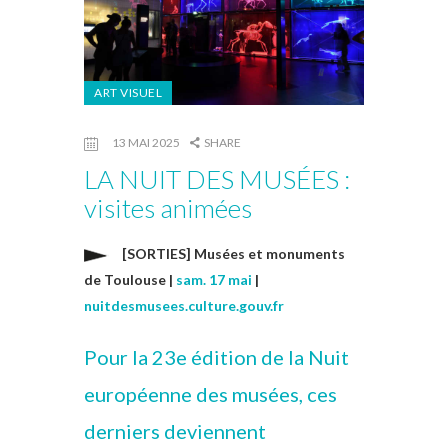
ART VISUEL
13 MAI 2025
SHARE
LA NUIT DES MUSÉES :
visites animées
[SORTIES] Musées et monuments
de Toulouse |
sam. 17 mai
|
nuitdesmusees.culture.gouv.fr
Pour la 23e édition de la Nuit
européenne des musées, ces
derniers deviennent