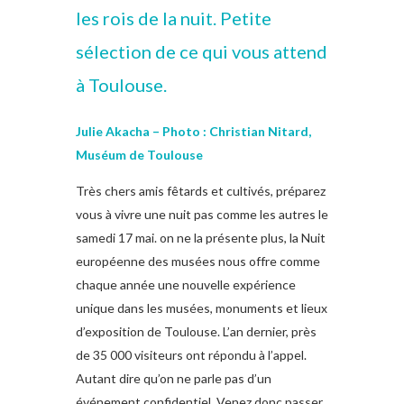
les rois de la nuit. Petite
sélection de ce qui vous attend
à Toulouse.
Julie Akacha – Photo : Christian Nitard,
Muséum de Toulouse
Très chers amis fêtards et cultivés, préparez
vous à vivre une nuit pas comme les autres le
samedi 17 mai. on ne la présente plus, la Nuit
européenne des musées nous offre comme
chaque année une nouvelle expérience
unique dans les musées, monuments et lieux
d’exposition de Toulouse. L’an dernier, près
de 35 000 visiteurs ont répondu à l’appel.
Autant dire qu’on ne parle pas d’un
événement confidentiel. Venez donc passer