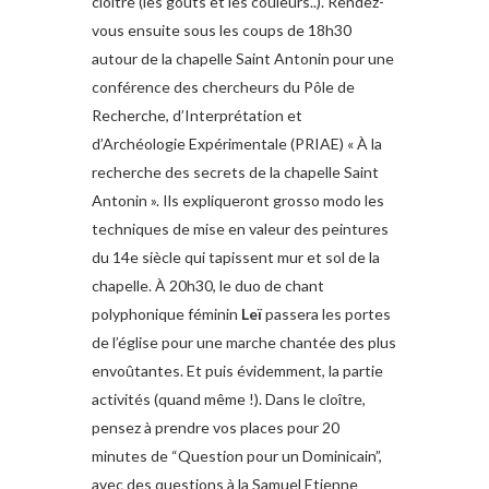
cloître (les goûts et les couleurs..). Rendez-
vous ensuite sous les coups de 18h30
autour de la chapelle Saint Antonin pour une
conférence des chercheurs du Pôle de
Recherche, d’Interprétation et
d’Archéologie Expérimentale (PRIAE) « À la
recherche des secrets de la chapelle Saint
Antonin ». Ils expliqueront grosso modo les
techniques de mise en valeur des peintures
du 14e siècle qui tapissent mur et sol de la
chapelle. À 20h30, le duo de chant
polyphonique féminin
Leï
passera les portes
de l’église pour une marche chantée des plus
envoûtantes. Et puis évidemment, la partie
activités (quand même !). Dans le cloître,
pensez à prendre vos places pour 20
minutes de “Question pour un Dominicain”,
avec des questions à la Samuel Etienne