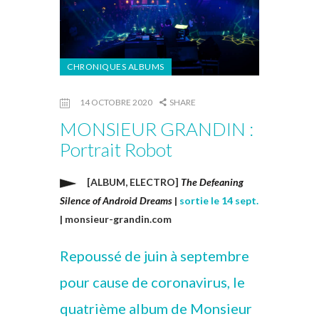
CHRONIQUES ALBUMS
14 OCTOBRE 2020
SHARE
MONSIEUR GRANDIN :
Portrait Robot
[ALBUM, ELECTRO]
The Defeaning
Silence of Android Dreams
|
sortie le 14 sept.
| monsieur-grandin.com
Repoussé de juin à septembre
pour cause de coronavirus, le
quatrième album de Monsieur