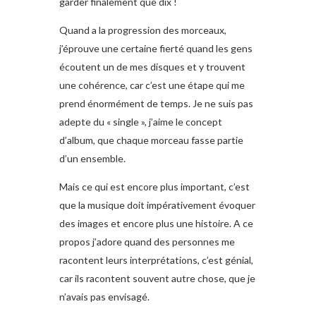
garder finalement que dix !
Quand a la progression des morceaux,
j’éprouve une certaine fierté quand les gens
écoutent un de mes disques et y trouvent
une cohérence, car c’est une étape qui me
prend énormément de temps. Je ne suis pas
adepte du « single », j’aime le concept
d’album, que chaque morceau fasse partie
d’un ensemble.
Mais ce qui est encore plus important, c’est
que la musique doit impérativement évoquer
des images et encore plus une histoire. A ce
propos j’adore quand des personnes me
racontent leurs interprétations, c’est génial,
car ils racontent souvent autre chose, que je
n’avais pas envisagé.