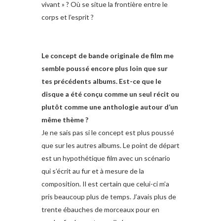
vivant » ? Où se situe la frontière entre le
corps et l’esprit ?
Le concept de bande originale de film me
semble poussé encore plus loin que sur
tes précédents albums. Est-ce que le
disque a été conçu comme un seul récit ou
plutôt comme une anthologie autour d’un
même thème ?
Je ne sais pas si le concept est plus poussé
que sur les autres albums. Le point de départ
est un hypothétique film avec un scénario
qui s’écrit au fur et à mesure de la
composition. Il est certain que celui-ci m’a
pris beaucoup plus de temps. J’avais plus de
trente ébauches de morceaux pour en