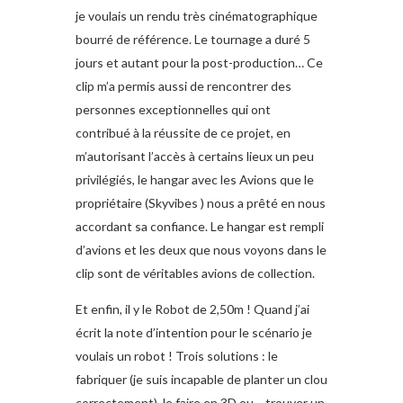
je voulais un rendu très cinématographique
bourré de référence. Le tournage a duré 5
jours et autant pour la post-production… Ce
clip m’a permis aussi de rencontrer des
personnes exceptionnelles qui ont
contribué à la réussite de ce projet, en
m’autorisant l’accès à certains lieux un peu
privilégiés, le hangar avec les Avions que le
propriétaire (Skyvibes ) nous a prêté en nous
accordant sa confiance. Le hangar est rempli
d’avions et les deux que nous voyons dans le
clip sont de véritables avions de collection.
Et enfin, il y le Robot de 2,50m ! Quand j’ai
écrit la note d’intention pour le scénario je
voulais un robot ! Trois solutions : le
fabriquer (je suis incapable de planter un clou
correctement), le faire en 3D ou… trouver un