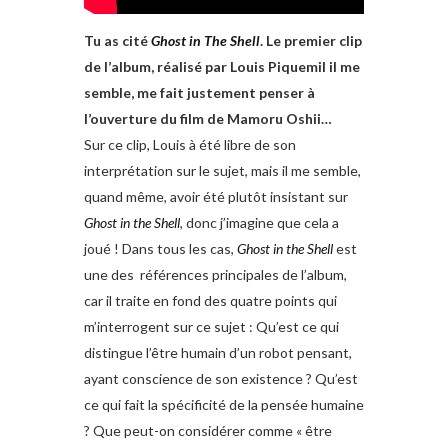
Tu as cité
Ghost in The Shell
. Le premier clip
de l’album, réalisé par Louis Piquemil il me
semble, me fait justement penser à
l’ouverture du film de Mamoru Oshii…
Sur ce clip, Louis à été libre de son
interprétation sur le sujet, mais il me semble,
quand même, avoir été plutôt insistant sur
Ghost in the Shell
, donc j’imagine que cela a
joué ! Dans tous les cas,
Ghost in the Shell
est
une des références principales de l’album,
car il traite en fond des quatre points qui
m’interrogent sur ce sujet : Qu’est ce qui
distingue l’être humain d’un robot pensant,
ayant conscience de son existence ? Qu’est
ce qui fait la spécificité de la pensée humaine
? Que peut-on considérer comme « être