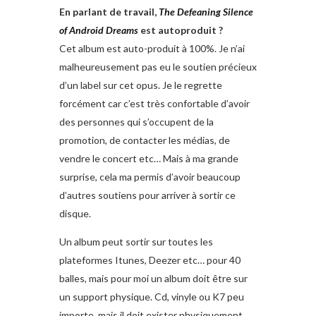
En parlant de travail,
The Defeaning Silence
of Android Dreams
est autoproduit ?
Cet album est auto-produit à 100%. Je n’ai
malheureusement pas eu le soutien précieux
d’un label sur cet opus. Je le regrette
forcément car c’est très confortable d’avoir
des personnes qui s’occupent de la
promotion, de contacter les médias, de
vendre le concert etc… Mais à ma grande
surprise, cela ma permis d’avoir beaucoup
d’autres soutiens pour arriver à sortir ce
disque.
Un album peut sortir sur toutes les
plateformes Itunes, Deezer etc… pour 40
balles, mais pour moi un album doit être sur
un support physique. Cd, vinyle ou K7 peu
importe, mais il doit exister physiquement,