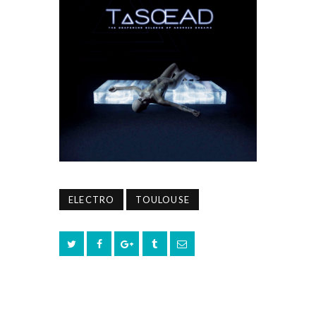
ELECTRO
TOULOUSE
PREV POST
NEXT POST