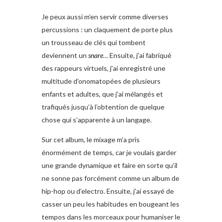
Je peux aussi m’en servir comme diverses
percussions : un claquement de porte plus
un trousseau de clés qui tombent
deviennent un
snare
… Ensuite, j’ai fabriqué
des rappeurs virtuels, j’ai enregistré une
multitude d’onomatopées de plusieurs
enfants et adultes, que j’ai mélangés et
trafiqués jusqu’à l’obtention de quelque
chose qui s’apparente à un langage.
Sur cet album, le mixage m’a pris
énormément de temps, car je voulais garder
une grande dynamique et faire en sorte qu’il
ne sonne pas forcément comme un album de
hip-hop ou d’electro. Ensuite, j’ai essayé de
casser un peu les habitudes en bougeant les
tempos dans les morceaux pour humaniser le