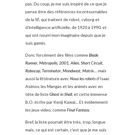
pas. Du coup, je me suis inspiré de ce que je
pense être des références incontournables
de la SF, qui traitent de robot, cyborg et
d’intelligence artificielle, de 1920 à 1990, et
qui ont nourri mon imaginaire depuis que je
suis gamin.
Donc forcément des films comme
Blade
Runner
,
Metropolis
,
2001
,
Alien
,
Short Circuit
,
Robocop
,
Terminator
,
Mondwest
,
Matrix
… mais
aussi la littérature avec
Nous les robots
d’Isaac
Asimov, les Mangas et les animés avec en
tête de liste
Ghost in Shell
, et cette immense
B.O. écrite par Kenji Kawai… Et évidemment
les jeux video, comme
Final Fantasy
.
Bref, la liste pourrait être très, trop, longue
mais, ce qui est certain, c’est que je me suis