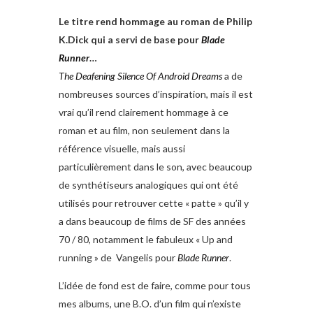
Le titre rend hommage au roman de Philip
K.Dick qui a servi de base pour
Blade
Runner
…
The Deafening Silence Of Android Dreams
a de
nombreuses sources d’inspiration, mais il est
vrai qu’il rend clairement hommage à ce
roman et au film, non seulement dans la
référence visuelle, mais aussi
particulièrement dans le son, avec beaucoup
de synthétiseurs analogiques qui ont été
utilisés pour retrouver cette « patte » qu’il y
a dans beaucoup de films de SF des années
70 / 80, notamment le fabuleux « Up and
running » de Vangelis pour
Blade Runner
.
L’idée de fond est de faire, comme pour tous
mes albums, une B.O. d’un film qui n’existe