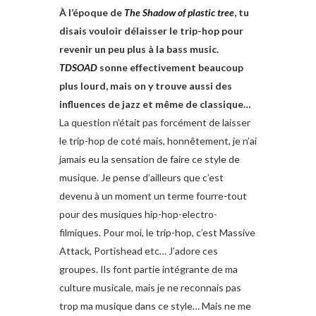
À l’époque de
The Shadow of plastic tree
, tu
disais vouloir délaisser le trip-hop pour
revenir un peu plus à la bass music.
TDSOAD
sonne effectivement beaucoup
plus lourd, mais on y trouve aussi des
influences de jazz et même de classique…
La question n’était pas forcément de laisser
le trip-hop de coté mais, honnêtement, je n’ai
jamais eu la sensation de faire ce style de
musique. Je pense d’ailleurs que c’est
devenu à un moment un terme fourre-tout
pour des musiques hip-hop-electro-
filmiques. Pour moi, le trip-hop, c’est Massive
Attack, Portishead etc… J’adore ces
groupes. Ils font partie intégrante de ma
culture musicale, mais je ne reconnais pas
trop ma musique dans ce style… Mais ne me