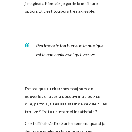
j’imaginais. Bien sûr, je garde la meilleure
option. Et c’est toujours très agréable.
Peu importe ton humeur, la musique
est le bon choix quoi qu’il arrive.
Est-ce que tu cherches toujours de
nouvelles choses à découvrir ou est-ce
que, parfois, tu es satisfait de ce que tu as
trouvé ? Es-tu un éternel insatisfait ?
C’est difficile à dire. Sur le moment, quand je
découvre quelque chose, je suis très