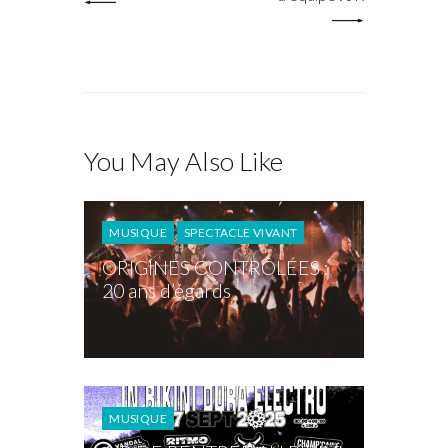
You May Also Like
MUSIQUE
SPECTACLE VIVANT
ORIGINES CONTRÔLÉES :
20 ans d’égards
MUSIQUE