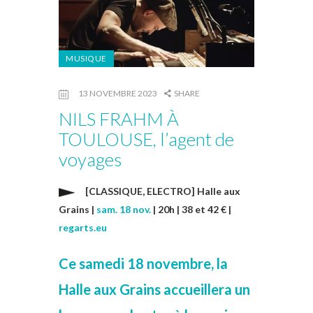
MUSIQUE
13 NOVEMBRE 2023
SHARE
NILS FRAHM À
TOULOUSE, l’agent de
voyages
[CLASSIQUE, ELECTRO] Halle aux
Grains |
sam. 18 nov.
| 20h | 38 et 42 € |
regarts.eu
Ce samedi 18 novembre, la
Halle aux Grains accueillera un