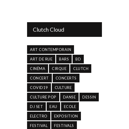
Clutch Cloud
ART CONTEMPORAIN
ART DE RUE
BARS
BD
CINÉMA
CIRQUE
CLUTCH
CONCERT
CONCERTS
COVID19
CULTURE
CULTURE POP
DANSE
DESSIN
DJ SET
EAU
ECOLE
ELECTRO
EXPOSITION
FESTIVAL
FESTIVALS