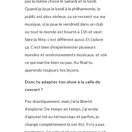
pas la même chose le samedi et le lundi.
Quand je joue le lundi à la philharmonie, le
public est plus sérieux, ça se ressent sur ma
musique, si je joue le vendredi dans un club
ou tout le monde est bourré à 11h et veut
faire la fête, c’est différent aussi. Et j’adore
ça. C’est bien d’expérimenter plusieurs
mondes et environnements musicaux, et voir
ce qui marche bien ou pas. Au final tu
apprends toujours tes leçons.
Donc tu adaptes ton show à la salle de
concert ?
Pas drastiquement, mais j’ai la liberté
d’explorer. De temps en temps, j’ai envie
d’ajouter tel ou tel morceau et parfois, je
change complètement la set-list. Il n’y a pas
longtemps, j’ai enlevé plusieurs morceaux et