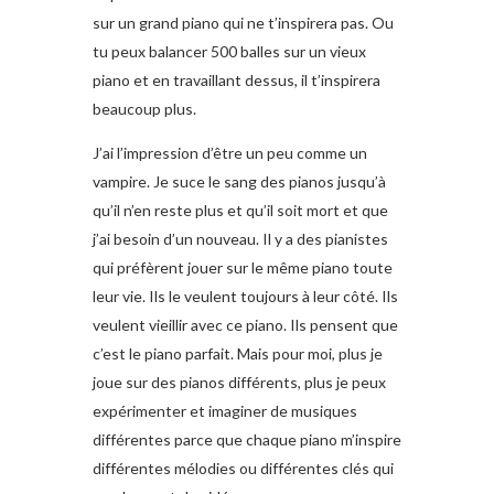
sur un grand piano qui ne t’inspirera pas. Ou
tu peux balancer 500 balles sur un vieux
piano et en travaillant dessus, il t’inspirera
beaucoup plus.
J’ai l’impression d’être un peu comme un
vampire. Je suce le sang des pianos jusqu’à
qu’il n’en reste plus et qu’il soit mort et que
j’ai besoin d’un nouveau. Il y a des pianistes
qui préfèrent jouer sur le même piano toute
leur vie. Ils le veulent toujours à leur côté. Ils
veulent vieillir avec ce piano. Ils pensent que
c’est le piano parfait. Mais pour moi, plus je
joue sur des pianos différents, plus je peux
expérimenter et imaginer de musiques
différentes parce que chaque piano m’inspire
différentes mélodies ou différentes clés qui