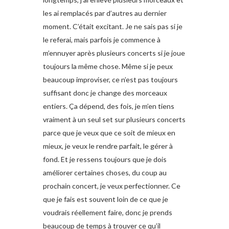
les ai remplacés par d’autres au dernier
moment. C’était excitant. Je ne sais pas si je
le referai, mais parfois je commence à
m’ennuyer après plusieurs concerts si je joue
toujours la même chose. Même si je peux
beaucoup improviser, ce n’est pas toujours
suffisant donc je change des morceaux
entiers. Ça dépend, des fois, je m’en tiens
vraiment à un seul set sur plusieurs concerts
parce que je veux que ce soit de mieux en
mieux, je veux le rendre parfait, le gérer à
fond. Et je ressens toujours que je dois
améliorer certaines choses, du coup au
prochain concert, je veux perfectionner. Ce
que je fais est souvent loin de ce que je
voudrais réellement faire, donc je prends
beaucoup de temps à trouver ce qu’il