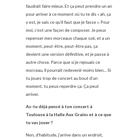
faudrait faire mieux. Et ça peut prendre un an
pour arriver à ce moment où tu te dis « ah, ça
y est, je sais ce qu’il faut que je fasse ». Pour
moi, c’est une façon de composer. Je peux
repenser mes morceaux chaque soir, et a un
moment, peut-être, peut-être pas, ça
devient une version définitive, et je passe à
autre chose. Parce que si je rejouais ce
morceau, il pourrait redevenir moins bien… Si
tu joues trop de concert au bout d’un
moment, tu peux reperdre ça. Ça peut
arriver.
As-tu déjà pensé à ton concert à
Toulouse à la Halle Aux Grains et à ce que
tu vas jouer ?
Non, d’habitude, j’arrive dans un endroit,