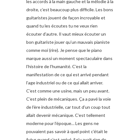
les accords à la main gauche et la mélodie à la
droite, c’est beaucoup plus difficile. Les bons
guitaristes jouent de façon incroyable et
quand tu les écoutes tu ne veux rien
écouter d’autre. Il vaut mieux écouter un
bon guitariste jouer qu’un mauvais pianiste
comme moi (rire). Je pense que le piano
marque aussi un moment spectaculaire dans
l’histoire de l’humanité. C’est la
manifestation de ce qui est arrivé pendant
l’age industriel ou de ce qui allait arriver.
C’est comme une usine, mais un peu avant.
C’est plein de mécaniques. Ça a pavé la voie
de l’ère industrielle, car tout d’un coup tout
allait devenir mécanique. C’est tellement
moderne pour l’époque… Les gens ne
pouvaient pas savoir à quel point c’était le
futur quand c’est arrivé, il n’y avait rien de