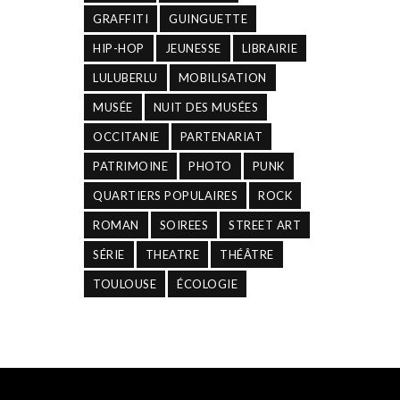
GRAFFITI
GUINGUETTE
HIP-HOP
JEUNESSE
LIBRAIRIE
LULUBERLU
MOBILISATION
MUSÉE
NUIT DES MUSÉES
OCCITANIE
PARTENARIAT
PATRIMOINE
PHOTO
PUNK
QUARTIERS POPULAIRES
ROCK
ROMAN
SOIREES
STREET ART
SÉRIE
THEATRE
THÉÂTRE
TOULOUSE
ÉCOLOGIE