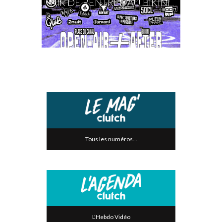
AIR DE RENTRÉE AU BIKINI
Tous les numéros...
L'Hebdo Vidéo